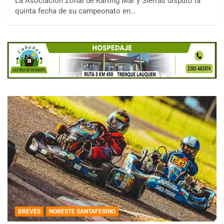
La Asociación Zonal de Karting Mar y Sierras disputó la
quinta fecha de su campeonato en…
BREVES
NORESTE SANTAFESINO