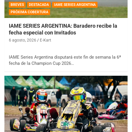
BREVES
DESTACADA
IAME SERIES ARGENTINA
PRÓXIMA COBERTURA
IAME SERIES ARGENTINA: Baradero recibe la
fecha especial con Invitados
6 agosto, 2026
E-Kart
IAME Series Argentina disputará este fin de semana la 6ª
fecha de la Champion Cup 2026…