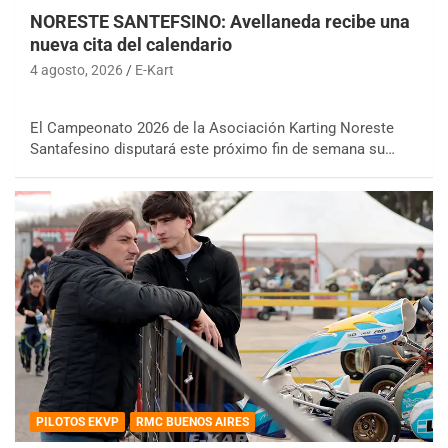
NORESTE SANTEFSINO: Avellaneda recibe una
nueva cita del calendario
4 agosto, 2026
E-Kart
El Campeonato 2026 de la Asociación Karting Noreste
Santafesino disputará este próximo fin de semana su…
PILOTOS EKVP
RMC BUENOS AIRES