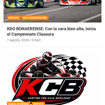
BREVES
KDO BONAERENSE
KDO BONAERENSE: Con la vara bien alta, inicia
el Campeonato Clausura
7 agosto, 2026
E-Kart
BARILOCHENSE
BREVES