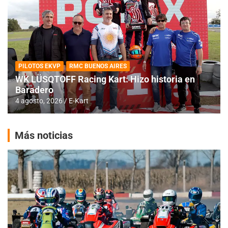
PILOTOS EKVP
RMC BUENOS AIRES
WK LÜSQTOFF Racing Kart: Hizo historia en
Baradero
4 agosto, 2026
E-Kart
Más noticias