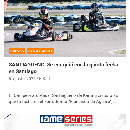
BREVES
SANTIAGUEÑO
SANTIAGUEÑO: Se cumplió con la quinta fecha
en Santiago
5 agosto, 2026
E-Kart
El Campeonato Anual Santiagueño de Karting disputó su
quinta fecha en el kartódromo "Francisco de Aguirre",…