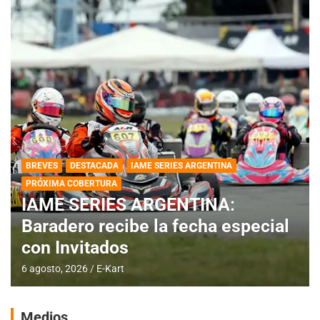
BREVES
DESTACADA
IAME SERIES ARGENTINA
PRÓXIMA COBERTURA
IAME SERIES ARGENTINA:
Baradero recibe la fecha especial
con Invitados
6 agosto, 2026
E-Kart
Medios