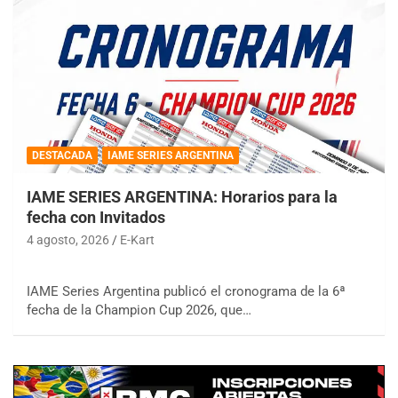
DESTACADA
IAME SERIES ARGENTINA
IAME SERIES ARGENTINA: Horarios para la
fecha con Invitados
4 agosto, 2026
E-Kart
IAME Series Argentina publicó el cronograma de la 6ª
fecha de la Champion Cup 2026, que…