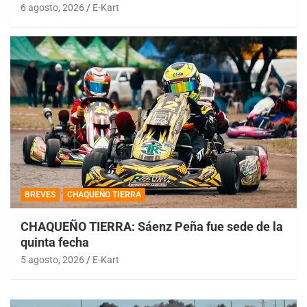
6 agosto, 2026
E-Kart
BREVES
CHAQUEÑO TIERRA
CHAQUEÑO TIERRA: Sáenz Peña fue sede de la
quinta fecha
5 agosto, 2026
E-Kart