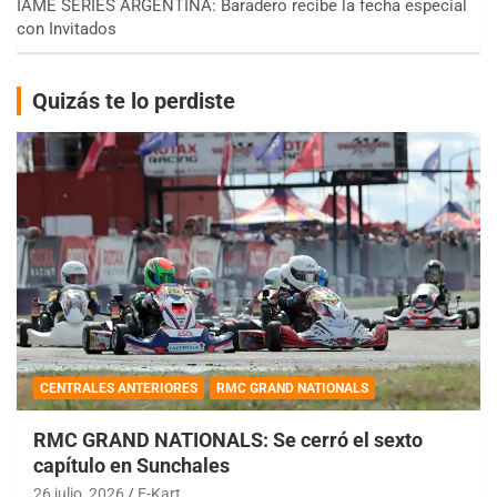
IAME SERIES ARGENTINA: Baradero recibe la fecha especial
con Invitados
Quizás te lo perdiste
CENTRALES ANTERIORES
RMC GRAND NATIONALS
RMC GRAND NATIONALS: Se cerró el sexto
capítulo en Sunchales
26 julio, 2026
E-Kart