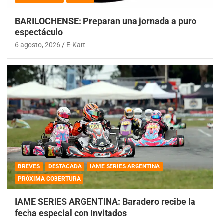
BARILOCHENSE: Preparan una jornada a puro
espectáculo
6 agosto, 2026
E-Kart
BREVES
DESTACADA
IAME SERIES ARGENTINA
PRÓXIMA COBERTURA
IAME SERIES ARGENTINA: Baradero recibe la
fecha especial con Invitados