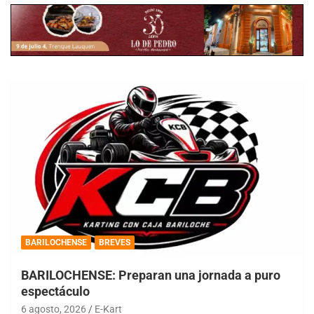
BARILOCHENSE
BREVES
BARILOCHENSE: Preparan una jornada a puro
espectáculo
6 agosto, 2026
E-Kart