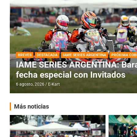
DESTACADA
IAME SERIES ARGENTINA
IAME SERIES ARGENTINA: Horar
fecha con Invitados
4 agosto, 2026
E-Kart
Más noticias