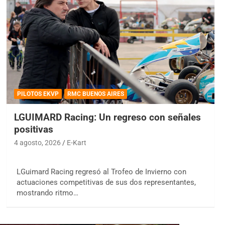
PILOTOS EKVP
RMC BUENOS AIRES
LGUIMARD Racing: Un regreso con señales
positivas
4 agosto, 2026
E-Kart
LGuimard Racing regresó al Trofeo de Invierno con
actuaciones competitivas de sus dos representantes,
mostrando ritmo…