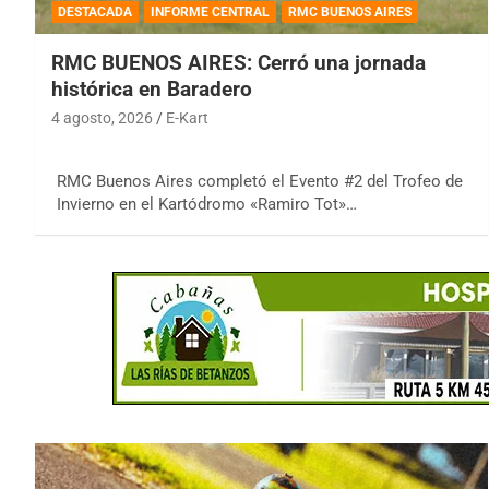
DESTACADA
INFORME CENTRAL
RMC BUENOS AIRES
RMC BUENOS AIRES: Cerró una jornada
histórica en Baradero
4 agosto, 2026
E-Kart
RMC Buenos Aires completó el Evento #2 del Trofeo de
Invierno en el Kartódromo «Ramiro Tot»…