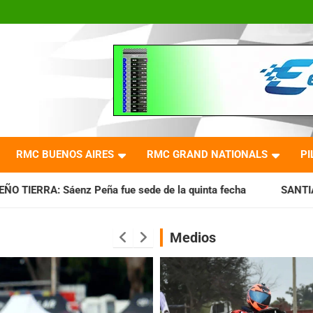
RMC BUENOS AIRES
RMC GRAND NATIONALS
PI
sede de la quinta fecha
SANTIAGUEÑO: Se cumplió con la 
Medios