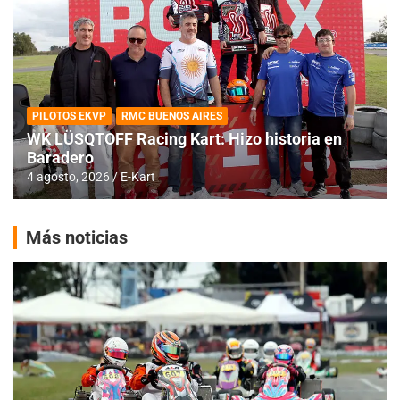
PILOTOS EKVP
RMC BUENOS AIRES
WK LÜSQTOFF Racing Kart: Hizo historia en
Baradero
4 agosto, 2026
E-Kart
Más noticias