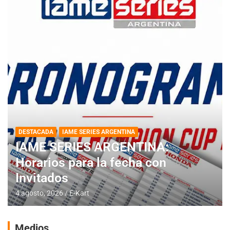
DESTACADA
IAME SERIES ARGENTINA
IAME SERIES ARGENTINA:
Horarios para la fecha con
Invitados
4 agosto, 2026
E-Kart
Medios