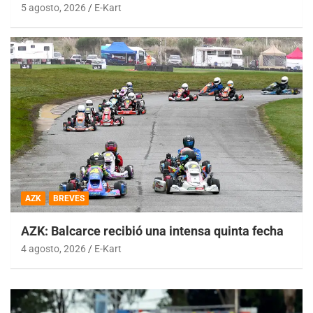
5 agosto, 2026
E-Kart
AZK
BREVES
AZK: Balcarce recibió una intensa quinta fecha
4 agosto, 2026
E-Kart