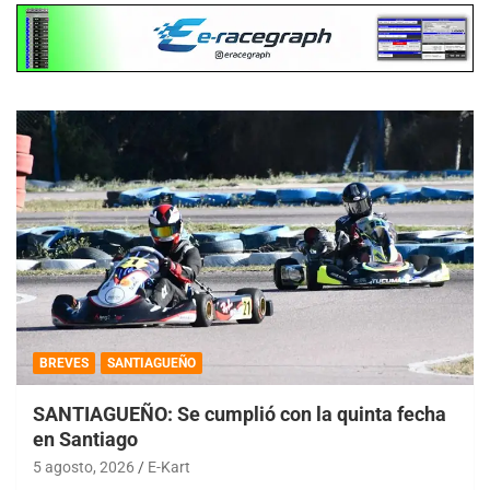
BREVES
SANTIAGUEÑO
SANTIAGUEÑO: Se cumplió con la quinta fecha
en Santiago
5 agosto, 2026
E-Kart