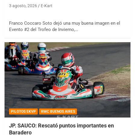
3 agosto, 2026
E-Kart
Franco Coccaro Soto dejó una muy buena imagen en el
Evento #2 del Trofeo de Invierno,…
PILOTOS EKVP
RMC BUENOS AIRES
JP. SAUCO: Rescató puntos importantes en
Baradero