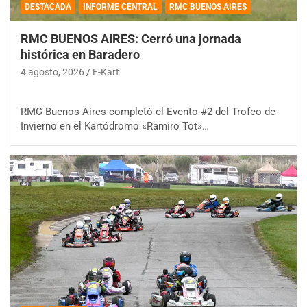
DESTACADA
INFORME CENTRAL
RMC BUENOS AIRES
RMC BUENOS AIRES: Cerró una jornada
histórica en Baradero
4 agosto, 2026
E-Kart
RMC Buenos Aires completó el Evento #2 del Trofeo de
Invierno en el Kartódromo «Ramiro Tot»…