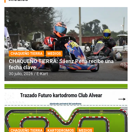
CHAQUEÑO TIERRA
MEDIOS
CHAQUEÑO TIERRA: Sáenz Peña recibe una
fecha clave
30 julio, 2026
E-Kart
CHAQUEÑO TIERRA
KARTODROMOS
MEDIOS