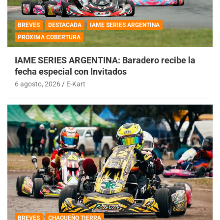
BREVES
DESTACADA
IAME SERIES ARGENTINA
PRÓXIMA COBERTURA
IAME SERIES ARGENTINA: Baradero recibe la
fecha especial con Invitados
6 agosto, 2026
E-Kart
BREVES
CHAQUEÑO TIERRA