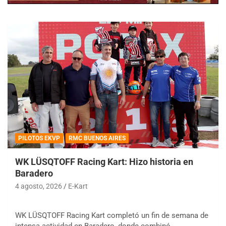
PILOTOS EKVP
RMC BUENOS AIRES
WK LÜSQTOFF Racing Kart: Hizo historia en
Baradero
4 agosto, 2026
E-Kart
WK LÜSQTOFF Racing Kart completó un fin de semana de
intensa actividad en Baradero, donde combinó…