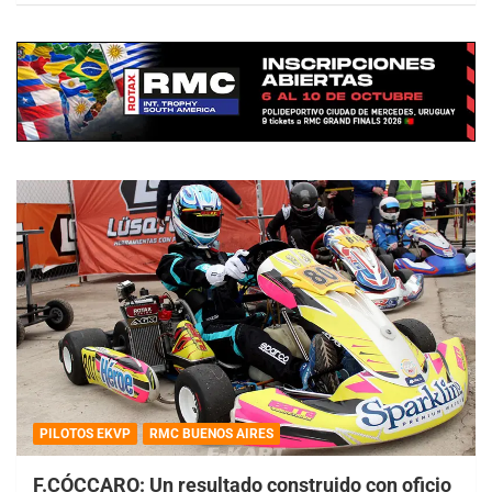
PILOTOS EKVP
RMC BUENOS AIRES
F.CÓCCARO: Un resultado construido con oficio