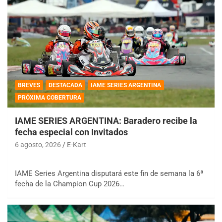
BREVES
DESTACADA
IAME SERIES ARGENTINA
PRÓXIMA COBERTURA
IAME SERIES ARGENTINA: Baradero recibe la
fecha especial con Invitados
6 agosto, 2026
E-Kart
IAME Series Argentina disputará este fin de semana la 6ª
fecha de la Champion Cup 2026…