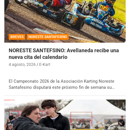
BREVES
NORESTE SANTAFESINO
NORESTE SANTEFSINO: Avellaneda recibe una
nueva cita del calendario
4 agosto, 2026
E-Kart
El Campeonato 2026 de la Asociación Karting Noreste
Santafesino disputará este próximo fin de semana su…