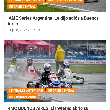
CENTRALES ANTERIORES
IAME SERIES ARGENTINA
INFORME CENTRAL
IAME Series Argentina: Le dijo adiós a Buenos
Aires
21 julio, 2026
E-Kart
CENTRALES ANTERIORES
INFORME CENTRAL
RMC BUENOS AIRES
RMC BUENOS AIRES: El Invierno abrió su