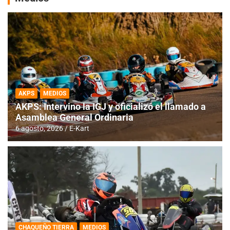
AKPS
MEDIOS
AKPS: Intervino la IGJ y oficializó el llamado a
Asamblea General Ordinaria
6 agosto, 2026
E-Kart
CHAQUEÑO TIERRA
MEDIOS