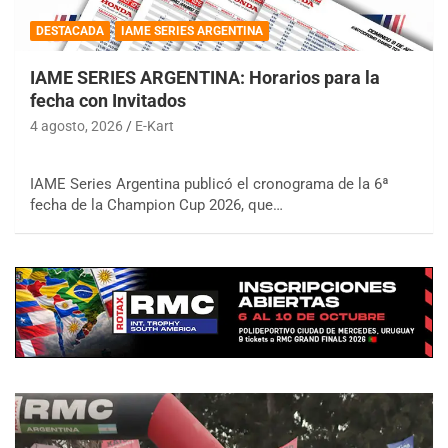
DESTACADA
IAME SERIES ARGENTINA
IAME SERIES ARGENTINA: Horarios para la
fecha con Invitados
4 agosto, 2026
E-Kart
IAME Series Argentina publicó el cronograma de la 6ª
fecha de la Champion Cup 2026, que…