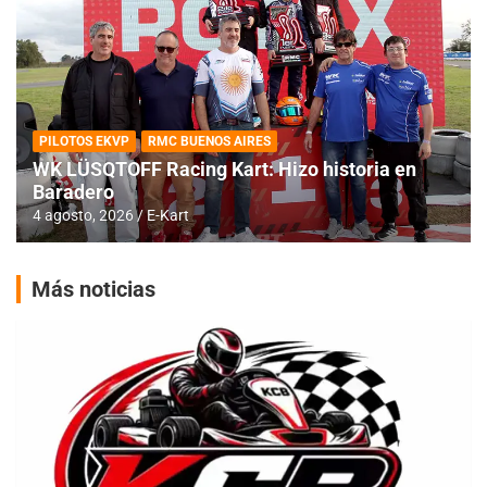
PILOTOS EKVP
RMC BUENOS AIRES
WK LÜSQTOFF Racing Kart: Hizo historia en
Baradero
4 agosto, 2026
E-Kart
Más noticias