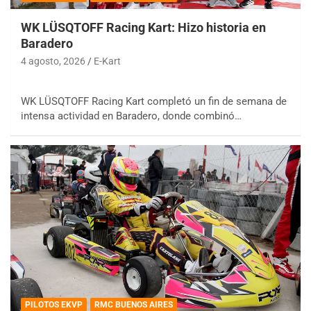
WK LÜSQTOFF Racing Kart: Hizo historia en
Baradero
4 agosto, 2026
E-Kart
WK LÜSQTOFF Racing Kart completó un fin de semana de
intensa actividad en Baradero, donde combinó…
PILOTOS EKVP
RMC BUENOS AIRES