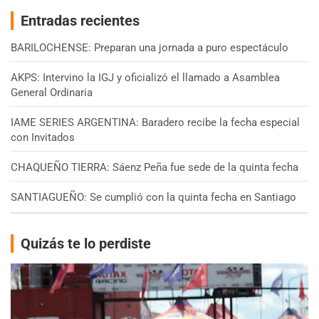
Entradas recientes
BARILOCHENSE: Preparan una jornada a puro espectáculo
AKPS: Intervino la IGJ y oficializó el llamado a Asamblea
General Ordinaria
IAME SERIES ARGENTINA: Baradero recibe la fecha especial
con Invitados
CHAQUEÑO TIERRA: Sáenz Peña fue sede de la quinta fecha
SANTIAGUEÑO: Se cumplió con la quinta fecha en Santiago
Quizás te lo perdiste