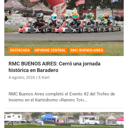
DESTACADA
INFORME CENTRAL
RMC BUENOS AIRES
RMC BUENOS AIRES: Cerró una jornada
histórica en Baradero
4 agosto, 2026
E-Kart
RMC Buenos Aires completó el Evento #2 del Trofeo de
Invierno en el Kartódromo «Ramiro Tot»…