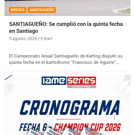
BREVES
SANTIAGUEÑO
SANTIAGUEÑO: Se cumplió con la quinta fecha
en Santiago
5 agosto, 2026
E-Kart
El Campeonato Anual Santiagueño de Karting disputó su
quinta fecha en el kartódromo "Francisco de Aguirre",…