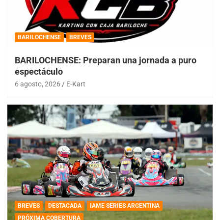
BARILOCHENSE
BREVES
BARILOCHENSE: Preparan una jornada a puro
espectáculo
6 agosto, 2026
E-Kart
BREVES
DESTACADA
IAME SERIES ARGENTINA
PRÓXIMA COBERTURA