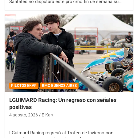
Santafesino disputará este próximo fin de semana su…
PILOTOS EKVP
RMC BUENOS AIRES
LGUIMARD Racing: Un regreso con señales
positivas
4 agosto, 2026
E-Kart
LGuimard Racing regresó al Trofeo de Invierno con