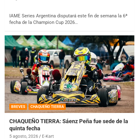
IAME Series Argentina disputará este fin de semana la 6ª
fecha de la Champion Cup 2026…
BREVES
CHAQUEÑO TIERRA
CHAQUEÑO TIERRA: Sáenz Peña fue sede de la
quinta fecha
5 agosto, 2026
E-Kart