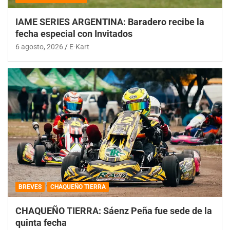
IAME SERIES ARGENTINA: Baradero recibe la
fecha especial con Invitados
6 agosto, 2026
E-Kart
BREVES
CHAQUEÑO TIERRA
CHAQUEÑO TIERRA: Sáenz Peña fue sede de la
quinta fecha