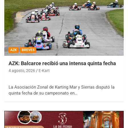
AZK
BREVES
AZK: Balcarce recibió una intensa quinta fecha
4 agosto, 2026
E-Kart
La Asociación Zonal de Karting Mar y Sierras disputó la
quinta fecha de su campeonato en…