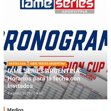
DESTACADA
IAME SERIES ARGENTINA
IAME SERIES ARGENTINA:
Horarios para la fecha con
Invitados
4 agosto, 2026
E-Kart
Medios