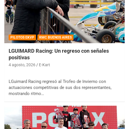
PILOTOS EKVP
RMC BUENOS AIRES
LGUIMARD Racing: Un regreso con señales
positivas
4 agosto, 2026
E-Kart
LGuimard Racing regresó al Trofeo de Invierno con
actuaciones competitivas de sus dos representantes,
mostrando ritmo…