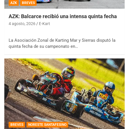
AZK
BREVES
AZK: Balcarce recibió una intensa quinta fecha
4 agosto, 2026
E-Kart
La Asociación Zonal de Karting Mar y Sierras disputó la
quinta fecha de su campeonato en…
BREVES
NORESTE SANTAFESINO