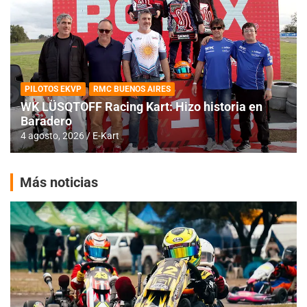
PILOTOS EKVP
RMC BUENOS AIRES
WK LÜSQTOFF Racing Kart: Hizo historia en
Baradero
4 agosto, 2026
E-Kart
Más noticias