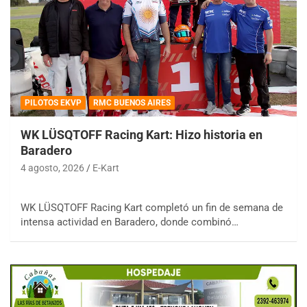
PILOTOS EKVP
RMC BUENOS AIRES
WK LÜSQTOFF Racing Kart: Hizo historia en
Baradero
4 agosto, 2026
E-Kart
WK LÜSQTOFF Racing Kart completó un fin de semana de
intensa actividad en Baradero, donde combinó…