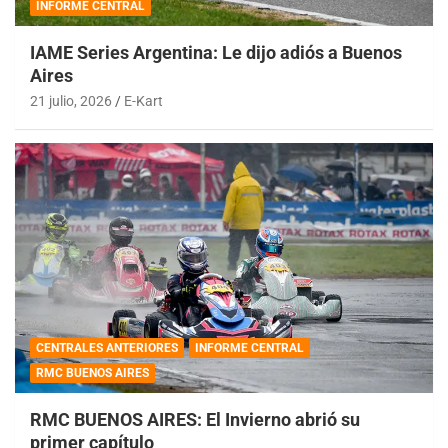
INFORME CENTRAL
IAME Series Argentina: Le dijo adiós a Buenos
Aires
21 julio, 2026
E-Kart
CENTRALES ANTERIORES
INFORME CENTRAL
RMC BUENOS AIRES
RMC BUENOS AIRES: El Invierno abrió su
primer capítulo