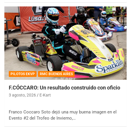
PILOTOS EKVP
RMC BUENOS AIRES
F.CÓCCARO: Un resultado construido con oficio
3 agosto, 2026
E-Kart
Franco Coccaro Soto dejó una muy buena imagen en el
Evento #2 del Trofeo de Invierno,…