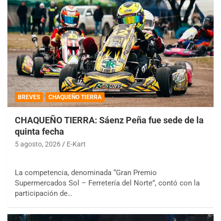
BREVES
CHAQUEÑO TIERRA
CHAQUEÑO TIERRA: Sáenz Peña fue sede de la
quinta fecha
5 agosto, 2026
E-Kart
La competencia, denominada “Gran Premio
Supermercados Sol – Ferretería del Norte”, contó con la
participación de…