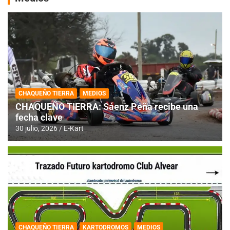
CHAQUEÑO TIERRA
MEDIOS
CHAQUEÑO TIERRA: Sáenz Peña recibe una
fecha clave
30 julio, 2026
E-Kart
CHAQUEÑO TIERRA
KARTODROMOS
MEDIOS