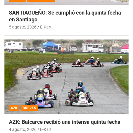
SANTIAGUEÑO: Se cumplió con la quinta fecha
en Santiago
5 agosto, 2026
E-Kart
AZK
BREVES
AZK: Balcarce recibió una intensa quinta fecha
4 agosto, 2026
E-Kart