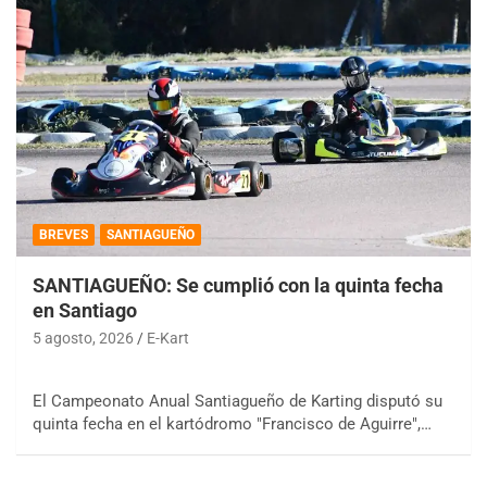
BREVES
SANTIAGUEÑO
SANTIAGUEÑO: Se cumplió con la quinta fecha
en Santiago
5 agosto, 2026
E-Kart
El Campeonato Anual Santiagueño de Karting disputó su
quinta fecha en el kartódromo "Francisco de Aguirre",…