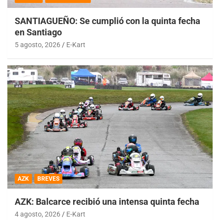
SANTIAGUEÑO: Se cumplió con la quinta fecha
en Santiago
5 agosto, 2026
E-Kart
AZK
BREVES
AZK: Balcarce recibió una intensa quinta fecha
4 agosto, 2026
E-Kart