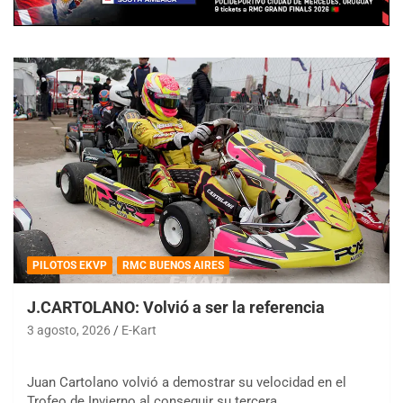
PILOTOS EKVP
RMC BUENOS AIRES
J.CARTOLANO: Volvió a ser la referencia
3 agosto, 2026
E-Kart
Juan Cartolano volvió a demostrar su velocidad en el
Trofeo de Invierno al conseguir su tercera…