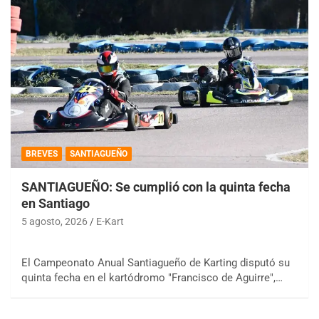
BREVES
SANTIAGUEÑO
SANTIAGUEÑO: Se cumplió con la quinta fecha
en Santiago
5 agosto, 2026
E-Kart
El Campeonato Anual Santiagueño de Karting disputó su
quinta fecha en el kartódromo "Francisco de Aguirre",…