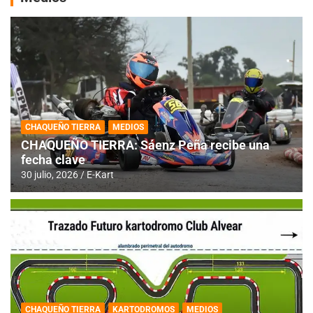
CHAQUEÑO TIERRA
MEDIOS
CHAQUEÑO TIERRA: Sáenz Peña recibe una
fecha clave
30 julio, 2026
E-Kart
CHAQUEÑO TIERRA
KARTODROMOS
MEDIOS