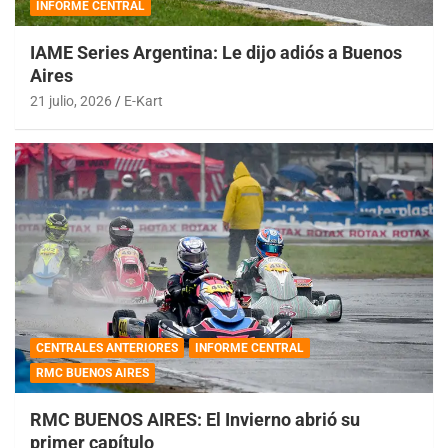
INFORME CENTRAL
IAME Series Argentina: Le dijo adiós a Buenos
Aires
21 julio, 2026
E-Kart
CENTRALES ANTERIORES
INFORME CENTRAL
RMC BUENOS AIRES
RMC BUENOS AIRES: El Invierno abrió su
primer capítulo