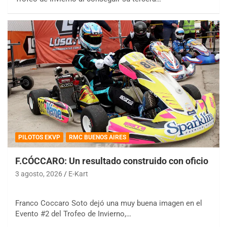
PILOTOS EKVP
RMC BUENOS AIRES
F.CÓCCARO: Un resultado construido con oficio
3 agosto, 2026
E-Kart
Franco Coccaro Soto dejó una muy buena imagen en el
Evento #2 del Trofeo de Invierno,…