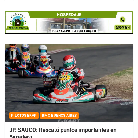
PILOTOS EKVP
RMC BUENOS AIRES
JP. SAUCO: Rescató puntos importantes en
Baradero