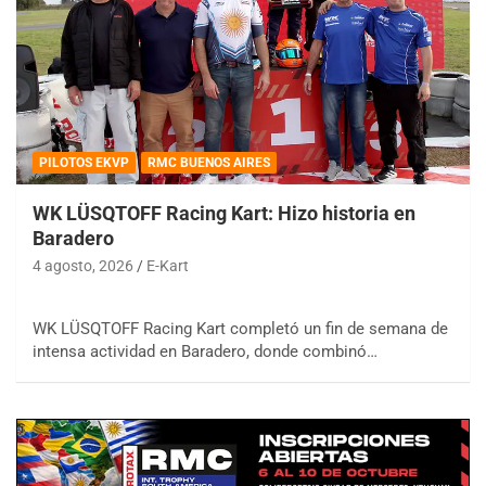
PILOTOS EKVP
RMC BUENOS AIRES
WK LÜSQTOFF Racing Kart: Hizo historia en
Baradero
4 agosto, 2026
E-Kart
WK LÜSQTOFF Racing Kart completó un fin de semana de
intensa actividad en Baradero, donde combinó…