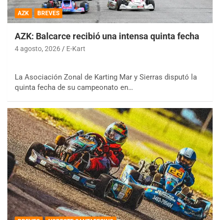
AZK
BREVES
AZK: Balcarce recibió una intensa quinta fecha
4 agosto, 2026
E-Kart
La Asociación Zonal de Karting Mar y Sierras disputó la
quinta fecha de su campeonato en…