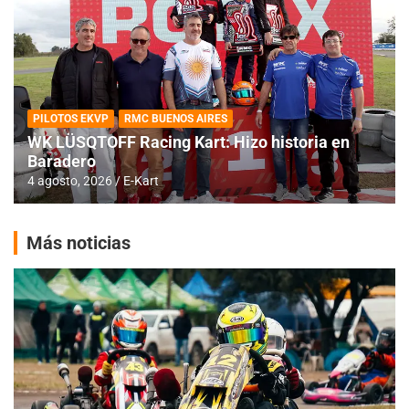
PILOTOS EKVP
RMC BUENOS AIRES
WK LÜSQTOFF Racing Kart: Hizo historia en
Baradero
4 agosto, 2026
E-Kart
Más noticias