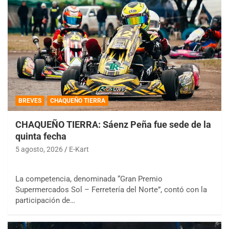
BREVES
CHAQUEÑO TIERRA
CHAQUEÑO TIERRA: Sáenz Peña fue sede de la
quinta fecha
5 agosto, 2026
E-Kart
La competencia, denominada “Gran Premio
Supermercados Sol – Ferretería del Norte”, contó con la
participación de…