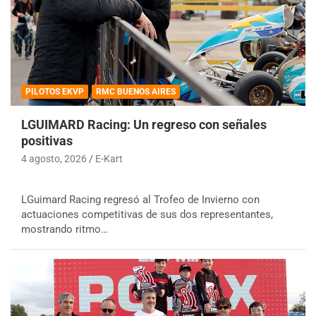
PILOTOS EKVP
RMC BUENOS AIRES
LGUIMARD Racing: Un regreso con señales
positivas
4 agosto, 2026
E-Kart
LGuimard Racing regresó al Trofeo de Invierno con
actuaciones competitivas de sus dos representantes,
mostrando ritmo…