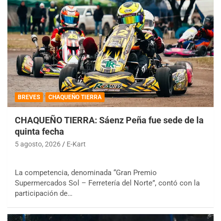
BREVES
CHAQUEÑO TIERRA
CHAQUEÑO TIERRA: Sáenz Peña fue sede de la
quinta fecha
5 agosto, 2026
E-Kart
La competencia, denominada “Gran Premio
Supermercados Sol – Ferretería del Norte”, contó con la
participación de…