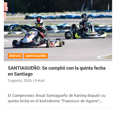
BREVES
SANTIAGUEÑO
SANTIAGUEÑO: Se cumplió con la quinta fecha
en Santiago
5 agosto, 2026
E-Kart
El Campeonato Anual Santiagueño de Karting disputó su
quinta fecha en el kartódromo "Francisco de Aguirre",…