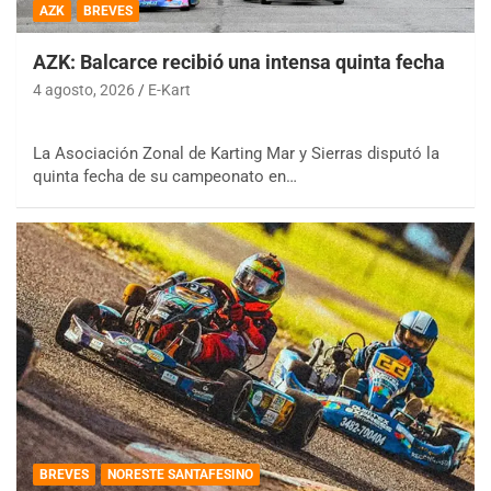
AZK
BREVES
AZK: Balcarce recibió una intensa quinta fecha
4 agosto, 2026
E-Kart
La Asociación Zonal de Karting Mar y Sierras disputó la
quinta fecha de su campeonato en…
BREVES
NORESTE SANTAFESINO