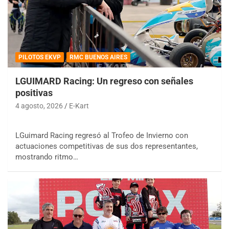
PILOTOS EKVP
RMC BUENOS AIRES
LGUIMARD Racing: Un regreso con señales
positivas
4 agosto, 2026
E-Kart
LGuimard Racing regresó al Trofeo de Invierno con
actuaciones competitivas de sus dos representantes,
mostrando ritmo…