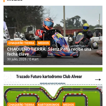
CHAQUEÑO TIERRA
MEDIOS
CHAQUEÑO TIERRA: Sáenz Peña recibe una
fecha clave
30 julio, 2026
E-Kart
CHAQUEÑO TIERRA
KARTODROMOS
MEDIOS