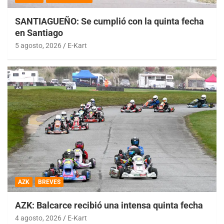
SANTIAGUEÑO: Se cumplió con la quinta fecha
en Santiago
5 agosto, 2026
E-Kart
AZK
BREVES
AZK: Balcarce recibió una intensa quinta fecha
4 agosto, 2026
E-Kart