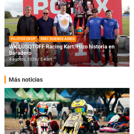
PILOTOS EKVP
RMC BUENOS AIRES
WK LÜSQTOFF Racing Kart: Hizo historia en
Baradero
4 agosto, 2026
E-Kart
Más noticias