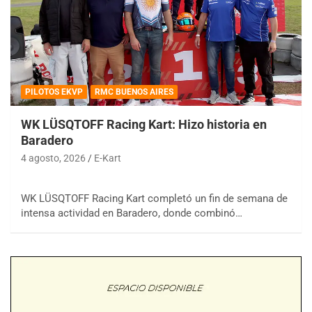
PILOTOS EKVP
RMC BUENOS AIRES
WK LÜSQTOFF Racing Kart: Hizo historia en
Baradero
4 agosto, 2026
E-Kart
WK LÜSQTOFF Racing Kart completó un fin de semana de
intensa actividad en Baradero, donde combinó…