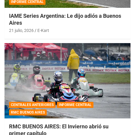
INFORME CENTRAL
IAME Series Argentina: Le dijo adiós a Buenos
Aires
21 julio, 2026
E-Kart
CENTRALES ANTERIORES
INFORME CENTRAL
RMC BUENOS AIRES
RMC BUENOS AIRES: El Invierno abrió su
primer capítulo