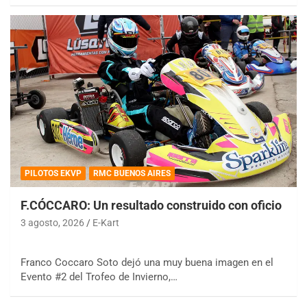
PILOTOS EKVP
RMC BUENOS AIRES
F.CÓCCARO: Un resultado construido con oficio
3 agosto, 2026
E-Kart
Franco Coccaro Soto dejó una muy buena imagen en el
Evento #2 del Trofeo de Invierno,…