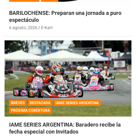
BARILOCHENSE: Preparan una jornada a puro
espectáculo
6 agosto, 2026
E-Kart
BREVES
DESTACADA
IAME SERIES ARGENTINA
PRÓXIMA COBERTURA
IAME SERIES ARGENTINA: Baradero recibe la
fecha especial con Invitados