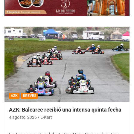
AZK
BREVES
AZK: Balcarce recibió una intensa quinta fecha
4 agosto, 2026
E-Kart