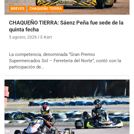
BREVES
CHAQUEÑO TIERRA
CHAQUEÑO TIERRA: Sáenz Peña fue sede de la
quinta fecha
5 agosto, 2026
E-Kart
La competencia, denominada “Gran Premio
Supermercados Sol – Ferretería del Norte”, contó con la
participación de…