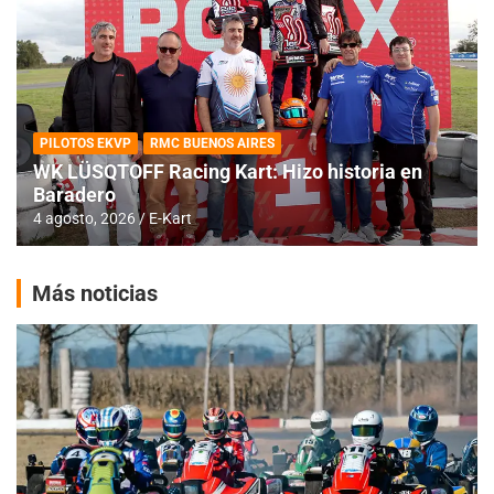
PILOTOS EKVP
RMC BUENOS AIRES
WK LÜSQTOFF Racing Kart: Hizo historia en
Baradero
4 agosto, 2026
E-Kart
Más noticias