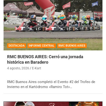
DESTACADA
INFORME CENTRAL
RMC BUENOS AIRES
RMC BUENOS AIRES: Cerró una jornada
histórica en Baradero
4 agosto, 2026
E-Kart
RMC Buenos Aires completó el Evento #2 del Trofeo de
Invierno en el Kartódromo «Ramiro Tot»…