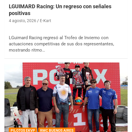
LGUIMARD Racing: Un regreso con señales
positivas
4 agosto, 2026
E-Kart
LGuimard Racing regresó al Trofeo de Invierno con
actuaciones competitivas de sus dos representantes,
mostrando ritmo…
PILOTOS EKVP
RMC BUENOS AIRES