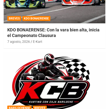
BREVES
KDO BONAERENSE
KDO BONAERENSE: Con la vara bien alta, inicia
el Campeonato Clausura
7 agosto, 2026
E-Kart
BARILOCHENSE
BREVES