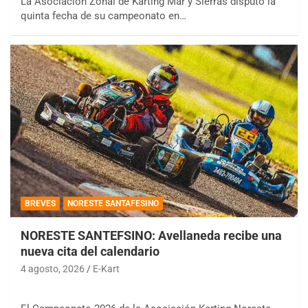
La Asociación Zonal de Karting Mar y Sierras disputó la
quinta fecha de su campeonato en…
BREVES
NORESTE SANTAFESINO
NORESTE SANTEFSINO: Avellaneda recibe una
nueva cita del calendario
4 agosto, 2026
E-Kart