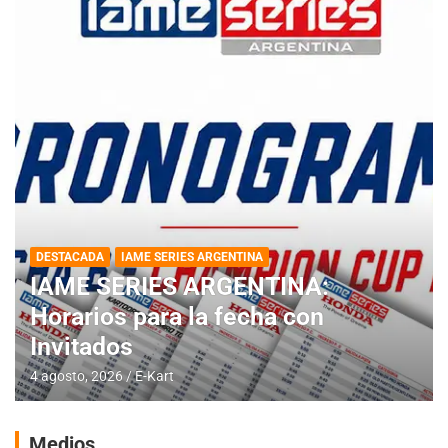
DESTACADA
IAME SERIES ARGENTINA
IAME SERIES ARGENTINA:
Horarios para la fecha con
Invitados
4 agosto, 2026
E-Kart
Medios