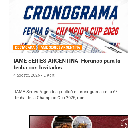
DESTACADA
IAME SERIES ARGENTINA
IAME SERIES ARGENTINA: Horarios para la
fecha con Invitados
4 agosto, 2026
E-Kart
IAME Series Argentina publicó el cronograma de la 6ª
fecha de la Champion Cup 2026, que…