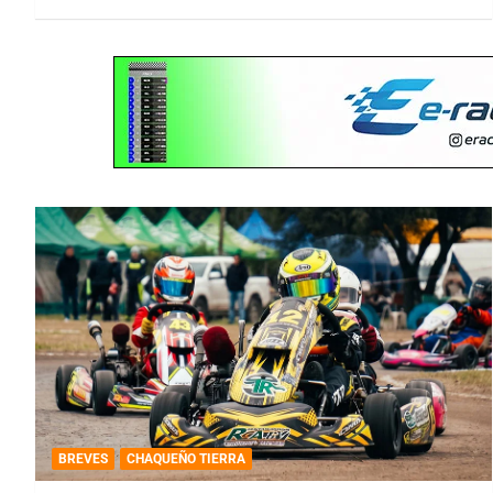
BREVES
CHAQUEÑO TIERRA