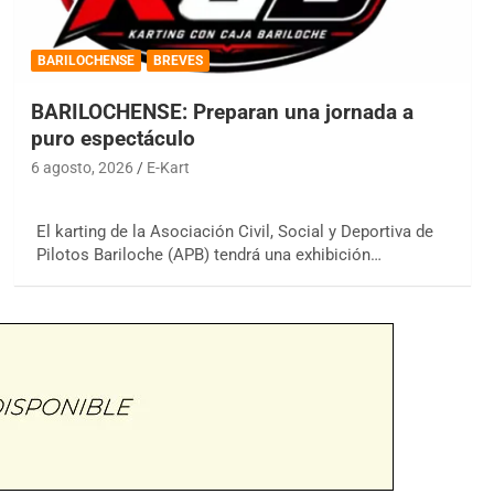
BARILOCHENSE
BREVES
BARILOCHENSE: Preparan una jornada a
puro espectáculo
6 agosto, 2026
E-Kart
El karting de la Asociación Civil, Social y Deportiva de
Pilotos Bariloche (APB) tendrá una exhibición…