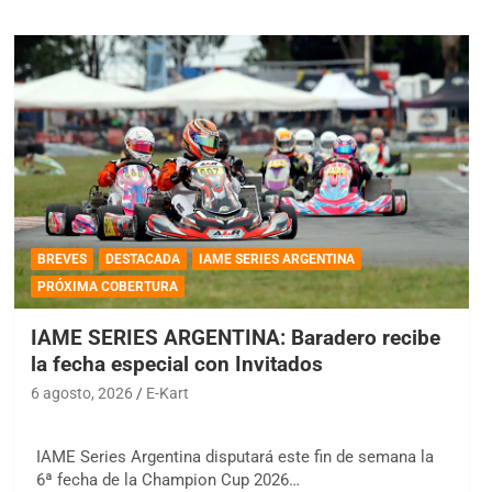
BREVES
DESTACADA
IAME SERIES ARGENTINA
PRÓXIMA COBERTURA
IAME SERIES ARGENTINA: Baradero recibe
la fecha especial con Invitados
6 agosto, 2026
E-Kart
IAME Series Argentina disputará este fin de semana la
6ª fecha de la Champion Cup 2026…