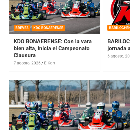
BREVES
KDO BONAERENSE
BARILOCHE
KDO BONAERENSE: Con la vara
BARILOC
bien alta, inicia el Campeonato
jornada 
Clausura
6 agosto, 2
7 agosto, 2026
E-Kart