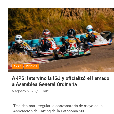
AKPS
MEDIOS
AKPS: Intervino la IGJ y oficializó el llamado
a Asamblea General Ordinaria
6 agosto, 2026
E-Kart
Tras declarar irregular la convocatoria de mayo de la
Asociación de Karting de la Patagonia Sur…