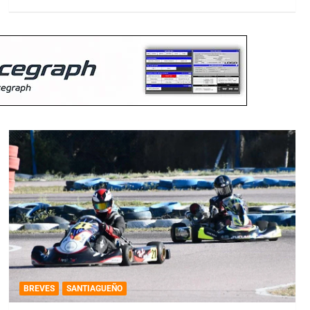
BREVES
SANTIAGUEÑO