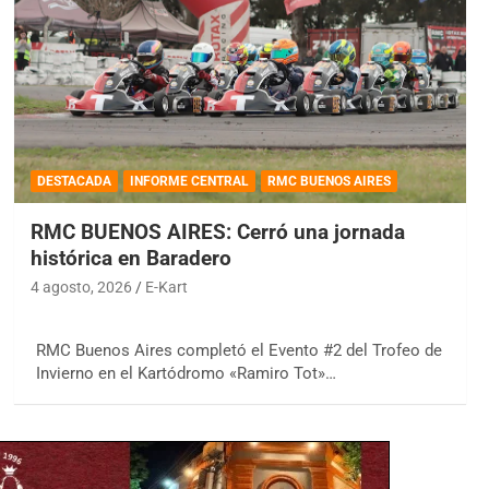
DESTACADA
INFORME CENTRAL
RMC BUENOS AIRES
RMC BUENOS AIRES: Cerró una jornada
histórica en Baradero
4 agosto, 2026
E-Kart
RMC Buenos Aires completó el Evento #2 del Trofeo de
Invierno en el Kartódromo «Ramiro Tot»…