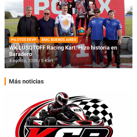
PILOTOS EKVP
RMC BUENOS AIRES
WK LÜSQTOFF Racing Kart: Hizo historia en
Baradero
4 agosto, 2026
E-Kart
Más noticias