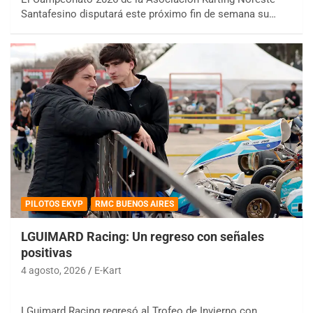
Santafesino disputará este próximo fin de semana su…
PILOTOS EKVP
RMC BUENOS AIRES
LGUIMARD Racing: Un regreso con señales
positivas
4 agosto, 2026
E-Kart
LGuimard Racing regresó al Trofeo de Invierno con