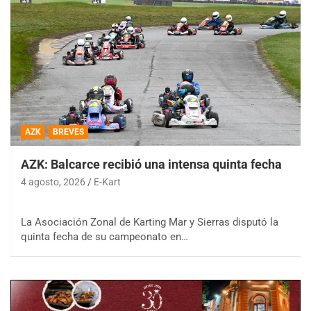
AZK
BREVES
AZK: Balcarce recibió una intensa quinta fecha
4 agosto, 2026
E-Kart
La Asociación Zonal de Karting Mar y Sierras disputó la
quinta fecha de su campeonato en…