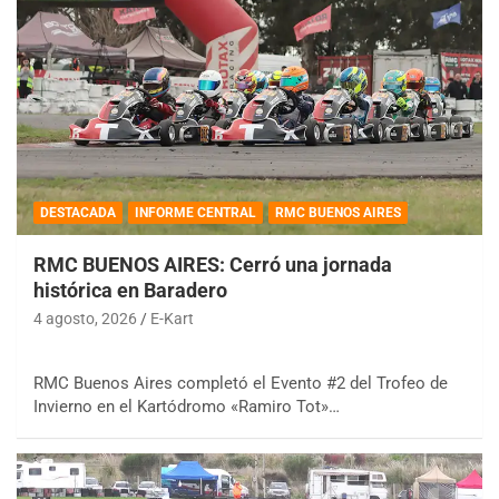
DESTACADA
INFORME CENTRAL
RMC BUENOS AIRES
RMC BUENOS AIRES: Cerró una jornada
histórica en Baradero
4 agosto, 2026
E-Kart
RMC Buenos Aires completó el Evento #2 del Trofeo de
Invierno en el Kartódromo «Ramiro Tot»…