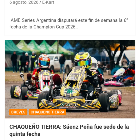
6 agosto, 2026
E-Kart
IAME Series Argentina disputará este fin de semana la 6ª
fecha de la Champion Cup 2026…
BREVES
CHAQUEÑO TIERRA
CHAQUEÑO TIERRA: Sáenz Peña fue sede de la
quinta fecha