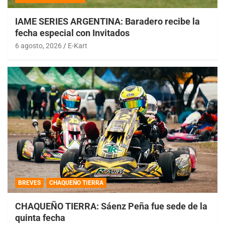
IAME SERIES ARGENTINA: Baradero recibe la
fecha especial con Invitados
6 agosto, 2026
E-Kart
BREVES
CHAQUEÑO TIERRA
CHAQUEÑO TIERRA: Sáenz Peña fue sede de la
quinta fecha