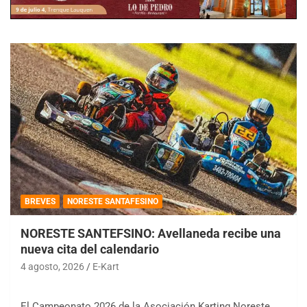
BREVES
NORESTE SANTAFESINO
NORESTE SANTEFSINO: Avellaneda recibe una
nueva cita del calendario
4 agosto, 2026
E-Kart
El Campeonato 2026 de la Asociación Karting Noreste