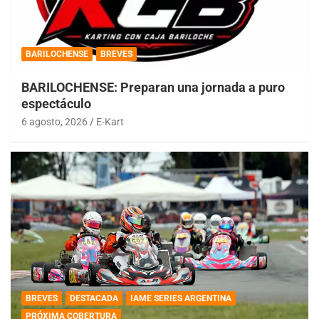
BARILOCHENSE
BREVES
BARILOCHENSE: Preparan una jornada a puro
espectáculo
6 agosto, 2026
E-Kart
BREVES
DESTACADA
IAME SERIES ARGENTINA
PRÓXIMA COBERTURA