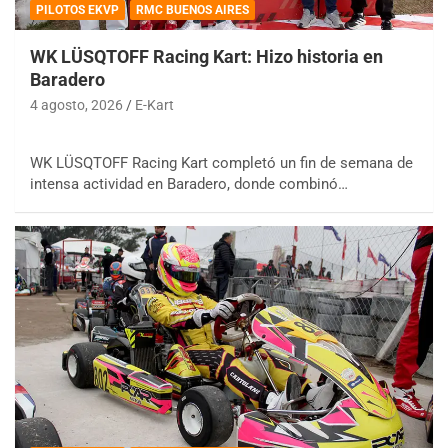
PILOTOS EKVP
RMC BUENOS AIRES
WK LÜSQTOFF Racing Kart: Hizo historia en
Baradero
4 agosto, 2026
E-Kart
WK LÜSQTOFF Racing Kart completó un fin de semana de
intensa actividad en Baradero, donde combinó…