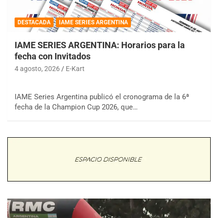
DESTACADA
IAME SERIES ARGENTINA
IAME SERIES ARGENTINA: Horarios para la
fecha con Invitados
4 agosto, 2026
E-Kart
IAME Series Argentina publicó el cronograma de la 6ª
fecha de la Champion Cup 2026, que…