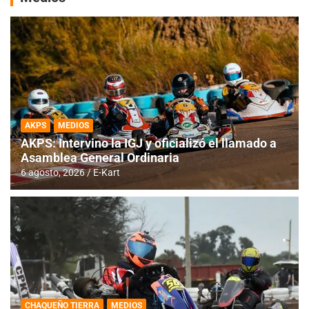
AKPS
MEDIOS
AKPS: Intervino la IGJ y oficializó el llamado a
Asamblea General Ordinaria
6 agosto, 2026
E-Kart
CHAQUEÑO TIERRA
MEDIOS