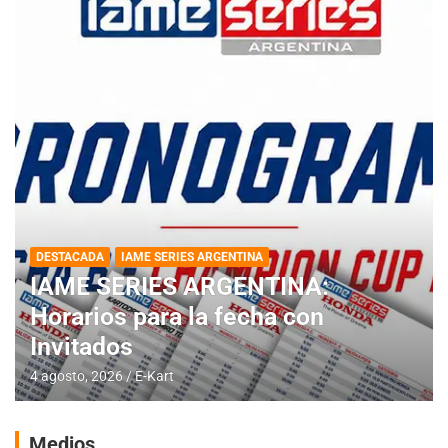
DESTACADA
IAME SERIES ARGENTINA
IAME SERIES ARGENTINA:
Horarios para la fecha con
Invitados
4 agosto, 2026
E-Kart
Medios