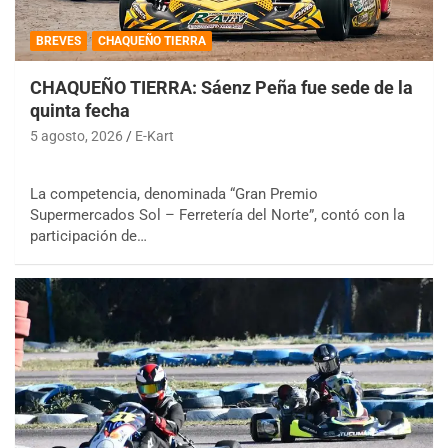
BREVES
CHAQUEÑO TIERRA
CHAQUEÑO TIERRA: Sáenz Peña fue sede de la
quinta fecha
5 agosto, 2026
E-Kart
La competencia, denominada “Gran Premio
Supermercados Sol – Ferretería del Norte”, contó con la
participación de…