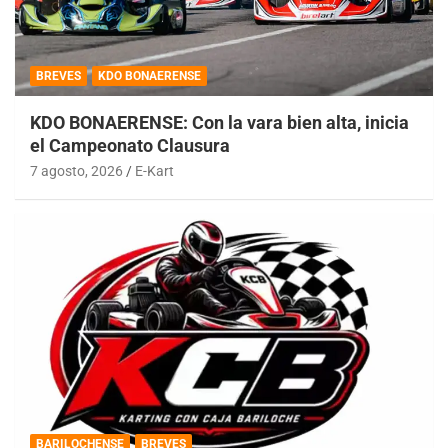
BREVES
KDO BONAERENSE
KDO BONAERENSE: Con la vara bien alta, inicia
el Campeonato Clausura
7 agosto, 2026
E-Kart
BARILOCHENSE
BREVES