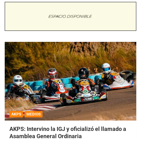
AKPS
MEDIOS
AKPS: Intervino la IGJ y oficializó el llamado a
Asamblea General Ordinaria