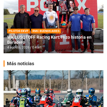
PILOTOS EKVP
RMC BUENOS AIRES
WK LÜSQTOFF Racing Kart: Hizo historia en
Baradero
4 agosto, 2026
E-Kart
Más noticias