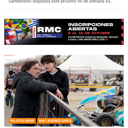
Santafesino disputará este próximo fin de semana su…
PILOTOS EKVP
RMC BUENOS AIRES