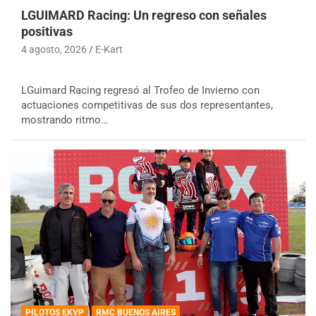
LGUIMARD Racing: Un regreso con señales
positivas
4 agosto, 2026
E-Kart
LGuimard Racing regresó al Trofeo de Invierno con
actuaciones competitivas de sus dos representantes,
mostrando ritmo…
PILOTOS EKVP
RMC BUENOS AIRES