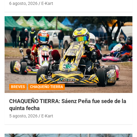
6 agosto, 2026
E-Kart
BREVES
CHAQUEÑO TIERRA
CHAQUEÑO TIERRA: Sáenz Peña fue sede de la
quinta fecha
5 agosto, 2026
E-Kart