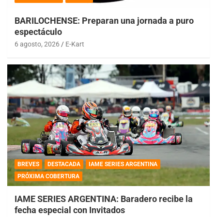
BARILOCHENSE: Preparan una jornada a puro
espectáculo
6 agosto, 2026
E-Kart
BREVES
DESTACADA
IAME SERIES ARGENTINA
PRÓXIMA COBERTURA
IAME SERIES ARGENTINA: Baradero recibe la
fecha especial con Invitados