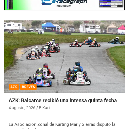
AZK
BREVES
AZK: Balcarce recibió una intensa quinta fecha
4 agosto, 2026
E-Kart
La Asociación Zonal de Karting Mar y Sierras disputó la