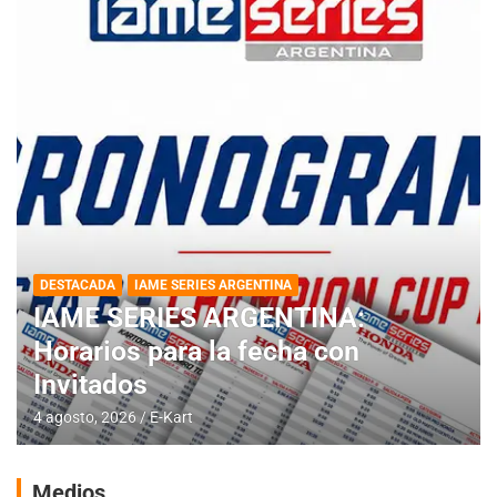
DESTACADA
IAME SERIES ARGENTINA
IAME SERIES ARGENTINA:
Horarios para la fecha con
Invitados
4 agosto, 2026
E-Kart
Medios