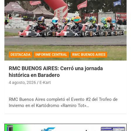
DESTACADA
INFORME CENTRAL
RMC BUENOS AIRES
RMC BUENOS AIRES: Cerró una jornada
histórica en Baradero
4 agosto, 2026
E-Kart
RMC Buenos Aires completó el Evento #2 del Trofeo de
Invierno en el Kartódromo «Ramiro Tot»…