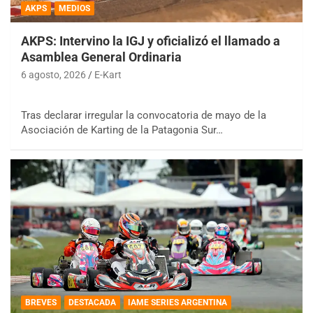
AKPS
MEDIOS
AKPS: Intervino la IGJ y oficializó el llamado a
Asamblea General Ordinaria
6 agosto, 2026
E-Kart
Tras declarar irregular la convocatoria de mayo de la
Asociación de Karting de la Patagonia Sur…
BREVES
DESTACADA
IAME SERIES ARGENTINA