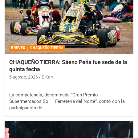
BREVES
CHAQUEÑO TIERRA
CHAQUEÑO TIERRA: Sáenz Peña fue sede de la
quinta fecha
5 agosto, 2026
E-Kart
La competencia, denominada “Gran Premio
Supermercados Sol – Ferretería del Norte”, contó con la
participación de…