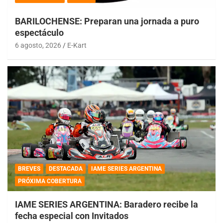
BARILOCHENSE: Preparan una jornada a puro
espectáculo
6 agosto, 2026
E-Kart
BREVES
DESTACADA
IAME SERIES ARGENTINA
PRÓXIMA COBERTURA
IAME SERIES ARGENTINA: Baradero recibe la
fecha especial con Invitados