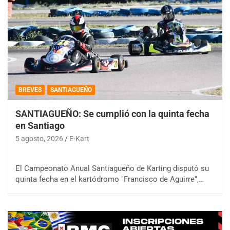
BREVES
SANTIAGUEÑO
SANTIAGUEÑO: Se cumplió con la quinta fecha
en Santiago
5 agosto, 2026
E-Kart
El Campeonato Anual Santiagueño de Karting disputó su
quinta fecha en el kartódromo "Francisco de Aguirre",…