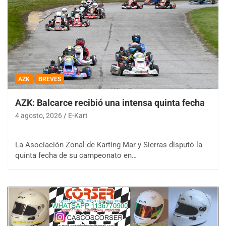
AZK
BREVES
AZK: Balcarce recibió una intensa quinta fecha
4 agosto, 2026
E-Kart
La Asociación Zonal de Karting Mar y Sierras disputó la
quinta fecha de su campeonato en…