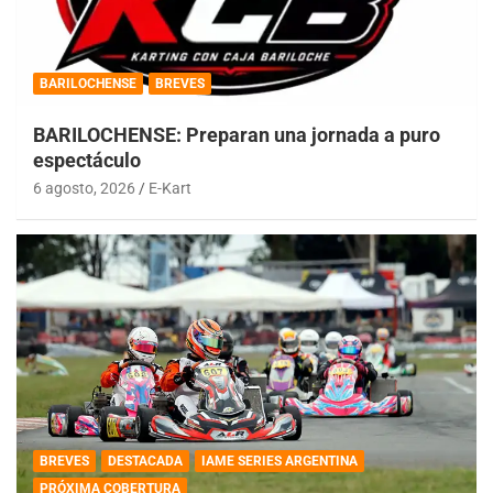
BARILOCHENSE
BREVES
BARILOCHENSE: Preparan una jornada a puro
espectáculo
6 agosto, 2026
E-Kart
BREVES
DESTACADA
IAME SERIES ARGENTINA
PRÓXIMA COBERTURA