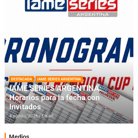
DESTACADA
IAME SERIES ARGENTINA
IAME SERIES ARGENTINA:
Horarios para la fecha con
Invitados
4 agosto, 2026
E-Kart
Medios