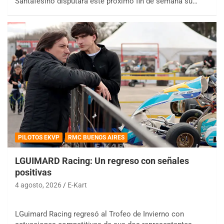
Santafesino disputará este próximo fin de semana su…
PILOTOS EKVP
RMC BUENOS AIRES
LGUIMARD Racing: Un regreso con señales
positivas
4 agosto, 2026
E-Kart
LGuimard Racing regresó al Trofeo de Invierno con