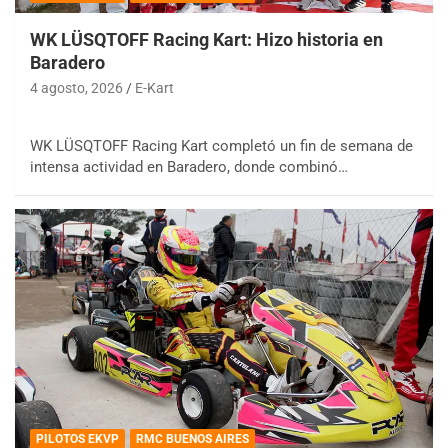
WK LÜSQTOFF Racing Kart: Hizo historia en
Baradero
4 agosto, 2026
E-Kart
WK LÜSQTOFF Racing Kart completó un fin de semana de
intensa actividad en Baradero, donde combinó…
PILOTOS EKVP
RMC BUENOS AIRES