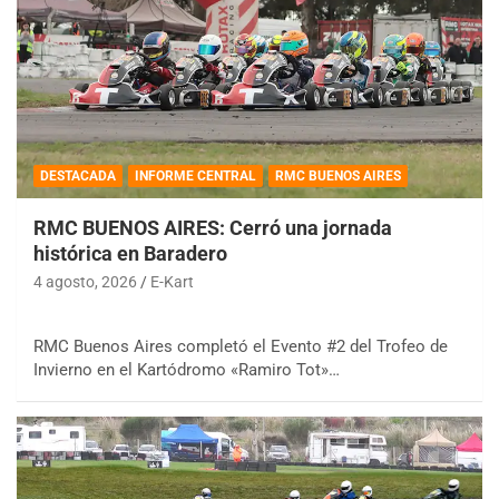
DESTACADA
INFORME CENTRAL
RMC BUENOS AIRES
RMC BUENOS AIRES: Cerró una jornada
histórica en Baradero
4 agosto, 2026
E-Kart
RMC Buenos Aires completó el Evento #2 del Trofeo de
Invierno en el Kartódromo «Ramiro Tot»…