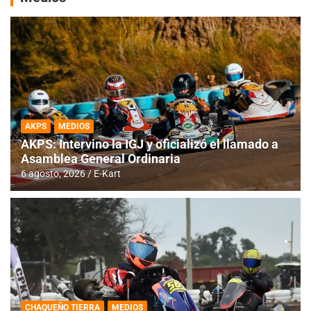
AKPS
MEDIOS
AKPS: Intervino la IGJ y oficializó el llamado a
Asamblea General Ordinaria
6 agosto, 2026
E-Kart
CHAQUEÑO TIERRA
MEDIOS