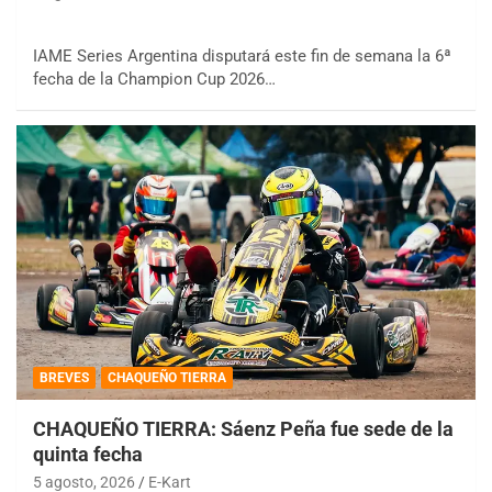
IAME Series Argentina disputará este fin de semana la 6ª
fecha de la Champion Cup 2026…
BREVES
CHAQUEÑO TIERRA
CHAQUEÑO TIERRA: Sáenz Peña fue sede de la
quinta fecha
5 agosto, 2026
E-Kart