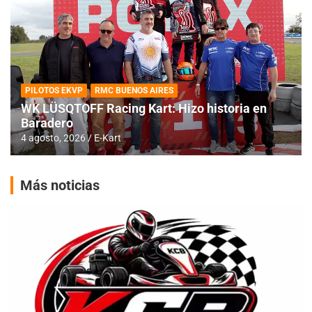
PILOTOS EKVP
RMC BUENOS AIRES
WK LÜSQTOFF Racing Kart: Hizo historia en
Baradero
4 agosto, 2026
E-Kart
Más noticias