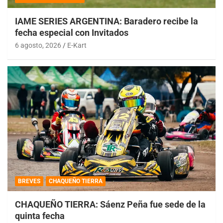
IAME SERIES ARGENTINA: Baradero recibe la
fecha especial con Invitados
6 agosto, 2026
E-Kart
BREVES
CHAQUEÑO TIERRA
CHAQUEÑO TIERRA: Sáenz Peña fue sede de la
quinta fecha