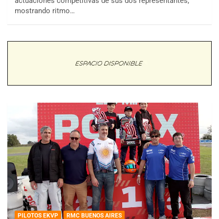
actuaciones competitivas de sus dos representantes,
mostrando ritmo…
PILOTOS EKVP
RMC BUENOS AIRES