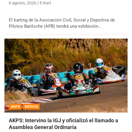
6 agosto, 2026
E-Kart
El karting de la Asociación Civil, Social y Deportiva de
Pilotos Bariloche (APB) tendrá una exhibición…
AKPS
MEDIOS
AKPS: Intervino la IGJ y oficializó el llamado a
Asamblea General Ordinaria