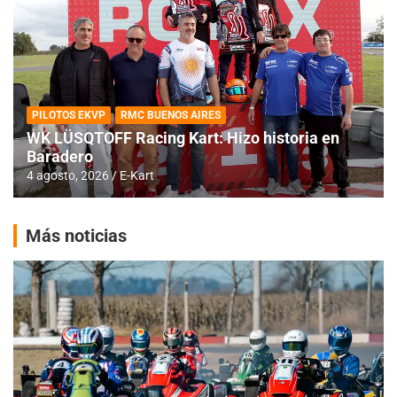
PILOTOS EKVP
RMC BUENOS AIRES
WK LÜSQTOFF Racing Kart: Hizo historia en
Baradero
4 agosto, 2026
E-Kart
Más noticias