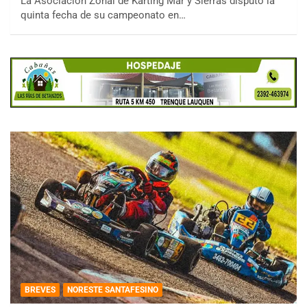
La Asociación Zonal de Karting Mar y Sierras disputó la
quinta fecha de su campeonato en…
BREVES
NORESTE SANTAFESINO