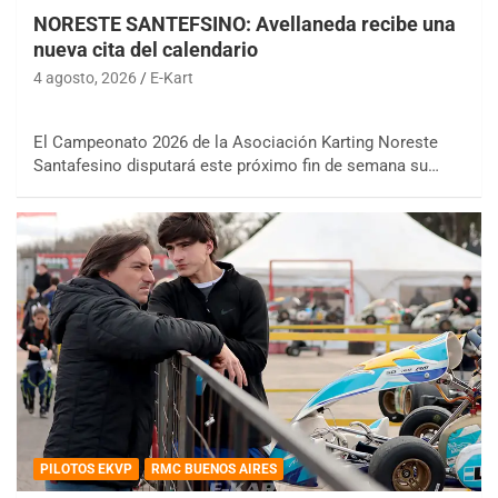
NORESTE SANTEFSINO: Avellaneda recibe una
nueva cita del calendario
4 agosto, 2026
E-Kart
El Campeonato 2026 de la Asociación Karting Noreste
Santafesino disputará este próximo fin de semana su…
PILOTOS EKVP
RMC BUENOS AIRES