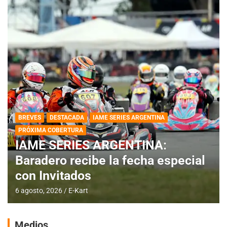
BREVES
DESTACADA
IAME SERIES ARGENTINA
PRÓXIMA COBERTURA
IAME SERIES ARGENTINA:
Baradero recibe la fecha especial
con Invitados
6 agosto, 2026
E-Kart
Medios