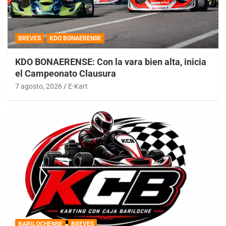
BREVES
KDO BONAERENSE
KDO BONAERENSE: Con la vara bien alta, inicia
el Campeonato Clausura
7 agosto, 2026
E-Kart
BARILOCHENSE
BREVES