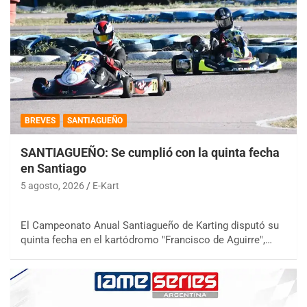
BREVES
SANTIAGUEÑO
SANTIAGUEÑO: Se cumplió con la quinta fecha
en Santiago
5 agosto, 2026
E-Kart
El Campeonato Anual Santiagueño de Karting disputó su
quinta fecha en el kartódromo "Francisco de Aguirre",…