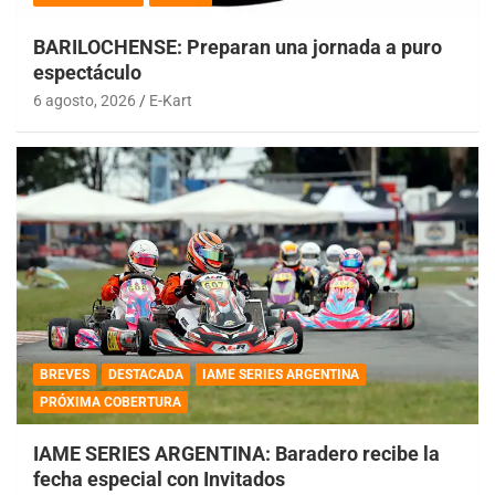
BARILOCHENSE: Preparan una jornada a puro
espectáculo
6 agosto, 2026
E-Kart
BREVES
DESTACADA
IAME SERIES ARGENTINA
PRÓXIMA COBERTURA
IAME SERIES ARGENTINA: Baradero recibe la
fecha especial con Invitados