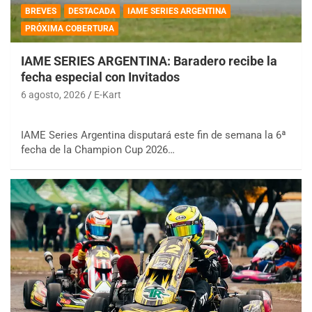
BREVES
DESTACADA
IAME SERIES ARGENTINA
PRÓXIMA COBERTURA
IAME SERIES ARGENTINA: Baradero recibe la
fecha especial con Invitados
6 agosto, 2026
E-Kart
IAME Series Argentina disputará este fin de semana la 6ª
fecha de la Champion Cup 2026…