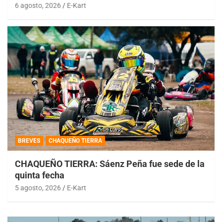
6 agosto, 2026
E-Kart
BREVES
CHAQUEÑO TIERRA
CHAQUEÑO TIERRA: Sáenz Peña fue sede de la
quinta fecha
5 agosto, 2026
E-Kart