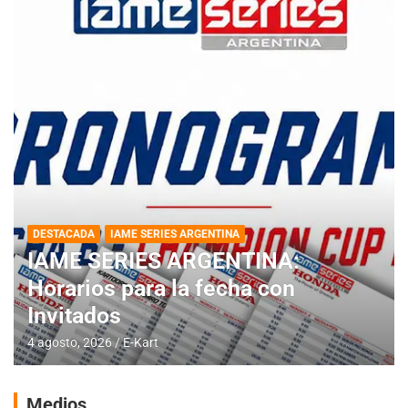
DESTACADA
IAME SERIES ARGENTINA
IAME SERIES ARGENTINA:
Horarios para la fecha con
Invitados
4 agosto, 2026
E-Kart
Medios