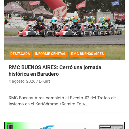
DESTACADA
INFORME CENTRAL
RMC BUENOS AIRES
RMC BUENOS AIRES: Cerró una jornada
histórica en Baradero
4 agosto, 2026
E-Kart
RMC Buenos Aires completó el Evento #2 del Trofeo de
Invierno en el Kartódromo «Ramiro Tot»…