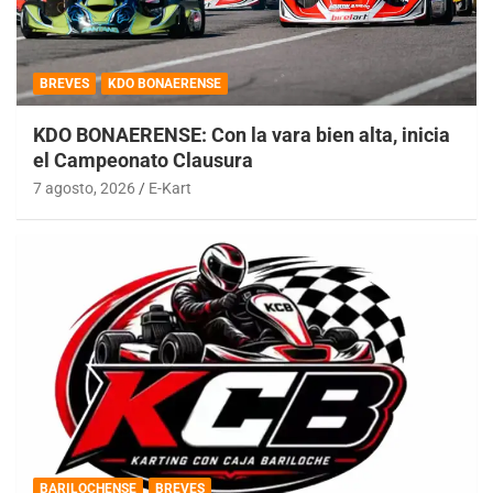
BREVES
KDO BONAERENSE
KDO BONAERENSE: Con la vara bien alta, inicia
el Campeonato Clausura
7 agosto, 2026
E-Kart
BARILOCHENSE
BREVES