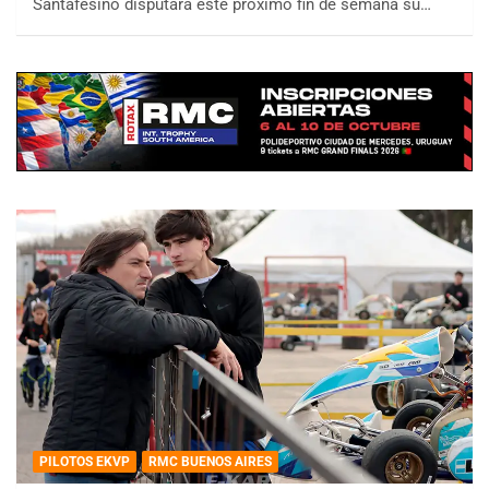
Santafesino disputará este próximo fin de semana su…
PILOTOS EKVP
RMC BUENOS AIRES