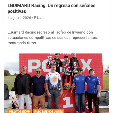
LGUIMARD Racing: Un regreso con señales
positivas
4 agosto, 2026
E-Kart
LGuimard Racing regresó al Trofeo de Invierno con
actuaciones competitivas de sus dos representantes,
mostrando ritmo…
PILOTOS EKVP
RMC BUENOS AIRES