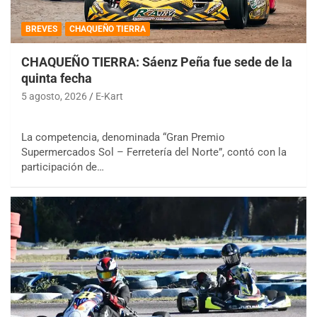
BREVES
CHAQUEÑO TIERRA
CHAQUEÑO TIERRA: Sáenz Peña fue sede de la
quinta fecha
5 agosto, 2026
E-Kart
La competencia, denominada “Gran Premio
Supermercados Sol – Ferretería del Norte”, contó con la
participación de…