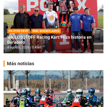
PILOTOS EKVP
RMC BUENOS AIRES
WK LÜSQTOFF Racing Kart: Hizo historia en
Baradero
4 agosto, 2026
E-Kart
Más noticias