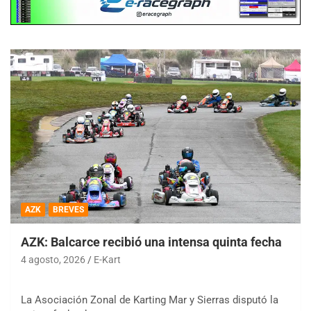
AZK
BREVES
AZK: Balcarce recibió una intensa quinta fecha
4 agosto, 2026
E-Kart
La Asociación Zonal de Karting Mar y Sierras disputó la