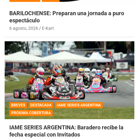
BARILOCHENSE: Preparan una jornada a puro
espectáculo
6 agosto, 2026
E-Kart
BREVES
DESTACADA
IAME SERIES ARGENTINA
PRÓXIMA COBERTURA
IAME SERIES ARGENTINA: Baradero recibe la
fecha especial con Invitados