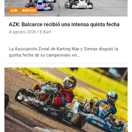
AZK
BREVES
AZK: Balcarce recibió una intensa quinta fecha
4 agosto, 2026
E-Kart
La Asociación Zonal de Karting Mar y Sierras disputó la
quinta fecha de su campeonato en…