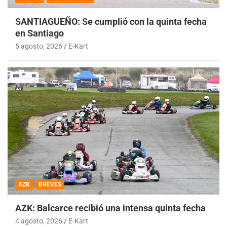
SANTIAGUEÑO: Se cumplió con la quinta fecha
en Santiago
5 agosto, 2026
E-Kart
AZK
BREVES
AZK: Balcarce recibió una intensa quinta fecha
4 agosto, 2026
E-Kart