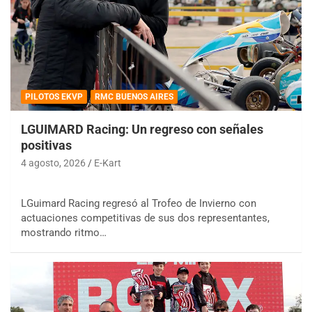
PILOTOS EKVP
RMC BUENOS AIRES
LGUIMARD Racing: Un regreso con señales
positivas
4 agosto, 2026
E-Kart
LGuimard Racing regresó al Trofeo de Invierno con
actuaciones competitivas de sus dos representantes,
mostrando ritmo…