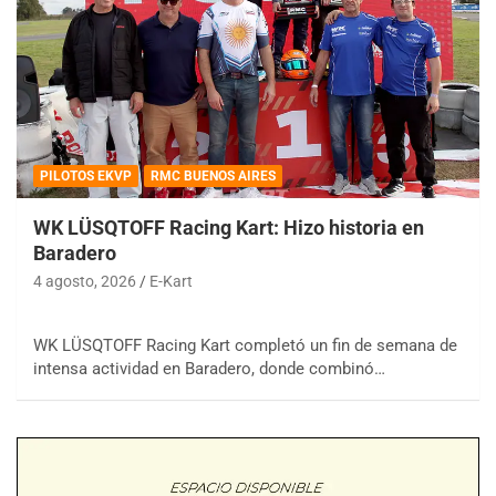
PILOTOS EKVP
RMC BUENOS AIRES
WK LÜSQTOFF Racing Kart: Hizo historia en
Baradero
4 agosto, 2026
E-Kart
WK LÜSQTOFF Racing Kart completó un fin de semana de
intensa actividad en Baradero, donde combinó…