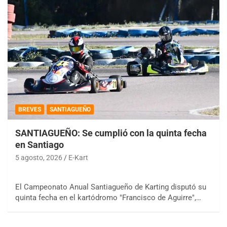
BREVES
SANTIAGUEÑO
SANTIAGUEÑO: Se cumplió con la quinta fecha
en Santiago
5 agosto, 2026
E-Kart
El Campeonato Anual Santiagueño de Karting disputó su
quinta fecha en el kartódromo "Francisco de Aguirre",…