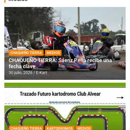
CHAQUEÑO TIERRA
MEDIOS
CHAQUEÑO TIERRA: Sáenz Peña recibe una
fecha clave
30 julio, 2026
E-Kart
CHAQUEÑO TIERRA
KARTODROMOS
MEDIOS