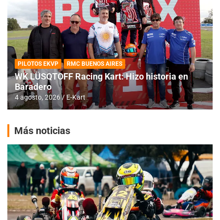
PILOTOS EKVP
RMC BUENOS AIRES
WK LÜSQTOFF Racing Kart: Hizo historia en
Baradero
4 agosto, 2026
E-Kart
Más noticias