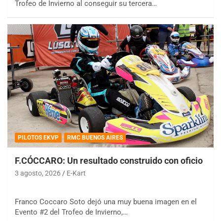
Trofeo de Invierno al conseguir su tercera…
PILOTOS EKVP
RMC BUENOS AIRES
F.CÓCCARO: Un resultado construido con oficio
3 agosto, 2026
E-Kart
Franco Coccaro Soto dejó una muy buena imagen en el
Evento #2 del Trofeo de Invierno,…