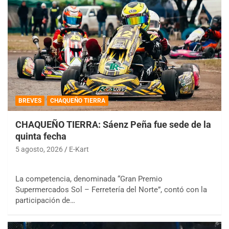
BREVES
CHAQUEÑO TIERRA
CHAQUEÑO TIERRA: Sáenz Peña fue sede de la
quinta fecha
5 agosto, 2026
E-Kart
La competencia, denominada “Gran Premio
Supermercados Sol – Ferretería del Norte”, contó con la
participación de…