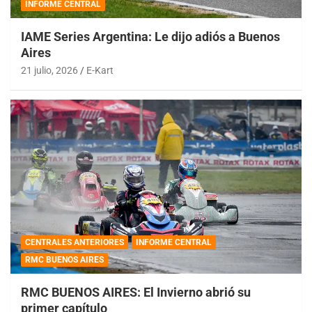
INFORME CENTRAL
IAME Series Argentina: Le dijo adiós a Buenos
Aires
21 julio, 2026
E-Kart
CENTRALES ANTERIORES
INFORME CENTRAL
RMC BUENOS AIRES
RMC BUENOS AIRES: El Invierno abrió su
primer capítulo