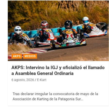
AKPS
MEDIOS
AKPS: Intervino la IGJ y oficializó el llamado
a Asamblea General Ordinaria
6 agosto, 2026
E-Kart
Tras declarar irregular la convocatoria de mayo de la
Asociación de Karting de la Patagonia Sur…