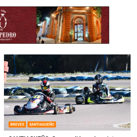
BREVES
SANTIAGUEÑO