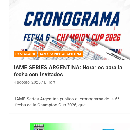
DESTACADA
IAME SERIES ARGENTINA
IAME SERIES ARGENTINA: Horarios para la
fecha con Invitados
4 agosto, 2026
E-Kart
IAME Series Argentina publicó el cronograma de la 6ª
fecha de la Champion Cup 2026, que…