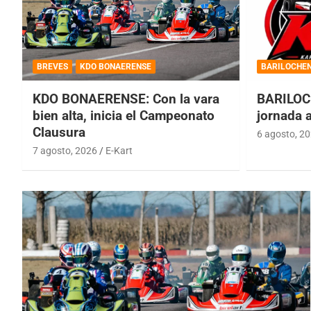
BREVES
KDO BONAERENSE
BARILOCHE
KDO BONAERENSE: Con la vara
BARILOC
bien alta, inicia el Campeonato
jornada 
Clausura
6 agosto, 2
7 agosto, 2026
E-Kart