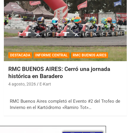
DESTACADA
INFORME CENTRAL
RMC BUENOS AIRES
RMC BUENOS AIRES: Cerró una jornada
histórica en Baradero
4 agosto, 2026
E-Kart
RMC Buenos Aires completó el Evento #2 del Trofeo de
Invierno en el Kartódromo «Ramiro Tot»…