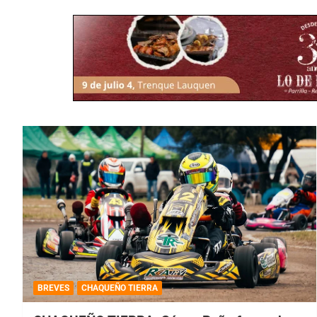
BREVES
CHAQUEÑO TIERRA