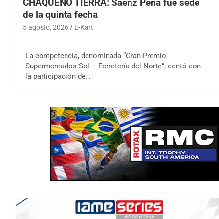
CHAQUEÑO TIERRA: Sáenz Peña fue sede
de la quinta fecha
5 agosto, 2026
E-Kart
La competencia, denominada “Gran Premio
Supermercados Sol – Ferretería del Norte”, contó con
la participación de…