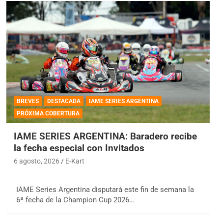
BREVES
DESTACADA
IAME SERIES ARGENTINA
PRÓXIMA COBERTURA
IAME SERIES ARGENTINA: Baradero recibe
la fecha especial con Invitados
6 agosto, 2026
E-Kart
IAME Series Argentina disputará este fin de semana la
6ª fecha de la Champion Cup 2026…