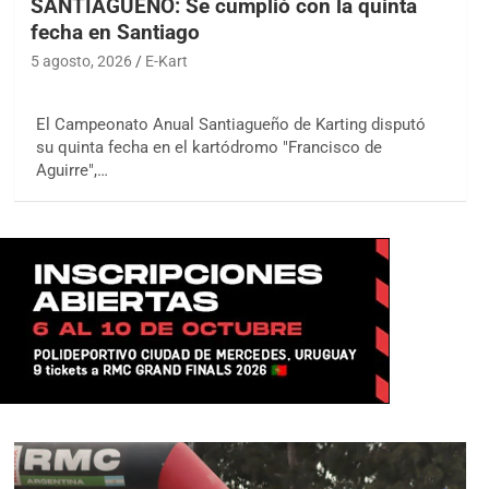
SANTIAGUEÑO: Se cumplió con la quinta
fecha en Santiago
5 agosto, 2026
E-Kart
El Campeonato Anual Santiagueño de Karting disputó
su quinta fecha en el kartódromo "Francisco de
Aguirre",…