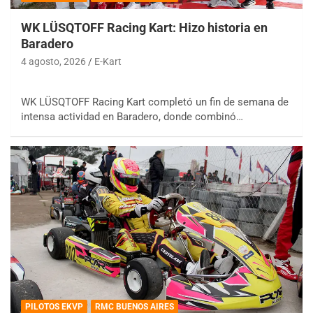
WK LÜSQTOFF Racing Kart: Hizo historia en
Baradero
4 agosto, 2026
E-Kart
WK LÜSQTOFF Racing Kart completó un fin de semana de
intensa actividad en Baradero, donde combinó…
PILOTOS EKVP
RMC BUENOS AIRES