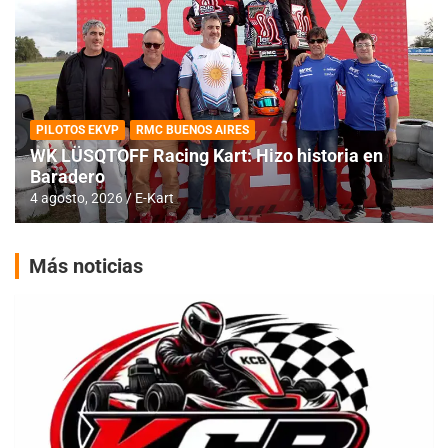
PILOTOS EKVP
RMC BUENOS AIRES
WK LÜSQTOFF Racing Kart: Hizo historia en
Baradero
4 agosto, 2026
E-Kart
Más noticias