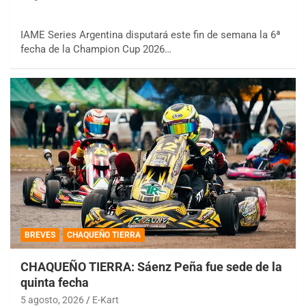
IAME Series Argentina disputará este fin de semana la 6ª
fecha de la Champion Cup 2026…
BREVES
CHAQUEÑO TIERRA
CHAQUEÑO TIERRA: Sáenz Peña fue sede de la
quinta fecha
5 agosto, 2026
E-Kart