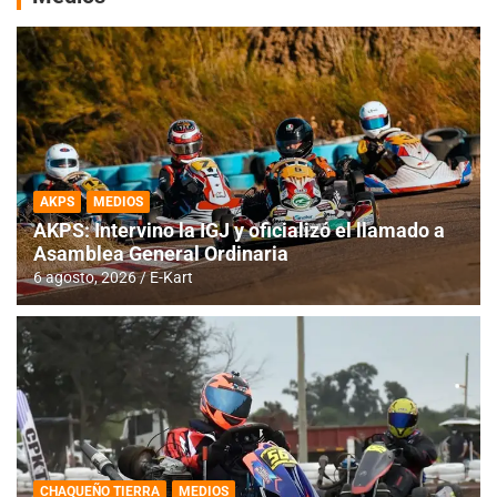
AKPS
MEDIOS
AKPS: Intervino la IGJ y oficializó el llamado a
Asamblea General Ordinaria
6 agosto, 2026
E-Kart
CHAQUEÑO TIERRA
MEDIOS