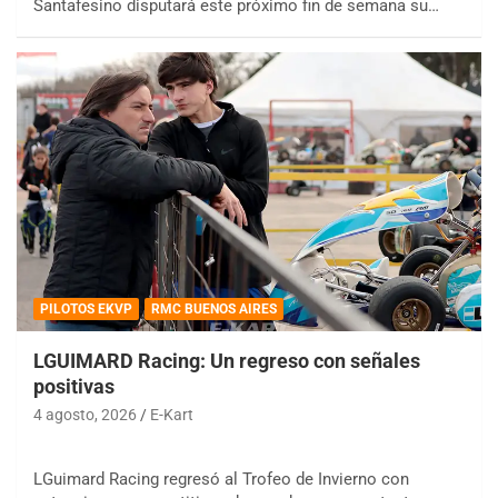
Santafesino disputará este próximo fin de semana su…
PILOTOS EKVP
RMC BUENOS AIRES
LGUIMARD Racing: Un regreso con señales
positivas
4 agosto, 2026
E-Kart
LGuimard Racing regresó al Trofeo de Invierno con