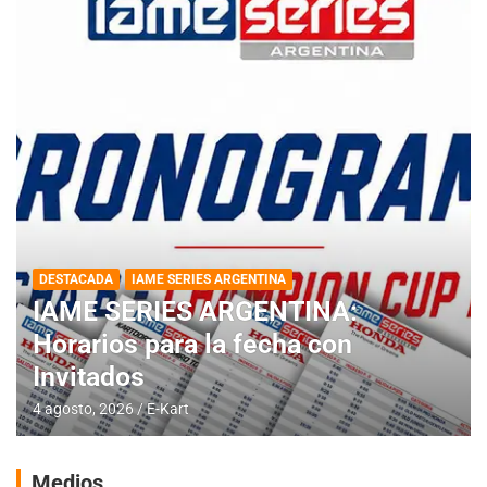
DESTACADA
IAME SERIES ARGENTINA
IAME SERIES ARGENTINA:
Horarios para la fecha con
Invitados
4 agosto, 2026
E-Kart
Medios