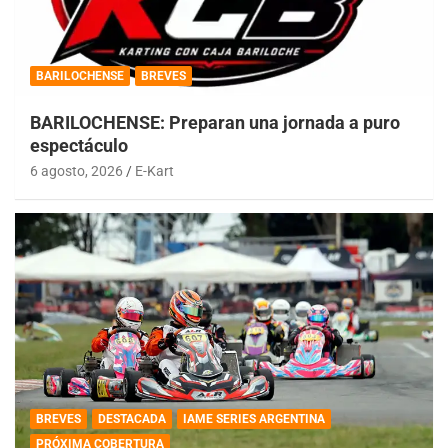
BARILOCHENSE
BREVES
BARILOCHENSE: Preparan una jornada a puro
espectáculo
6 agosto, 2026
E-Kart
BREVES
DESTACADA
IAME SERIES ARGENTINA
PRÓXIMA COBERTURA