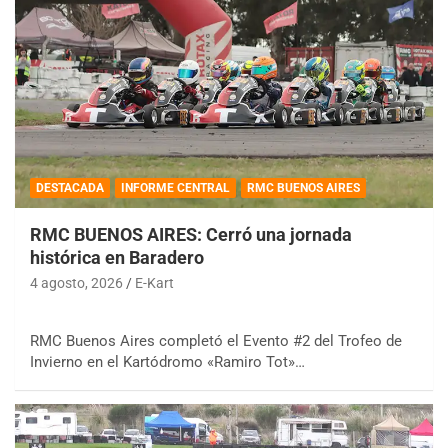
DESTACADA
INFORME CENTRAL
RMC BUENOS AIRES
RMC BUENOS AIRES: Cerró una jornada
histórica en Baradero
4 agosto, 2026
E-Kart
RMC Buenos Aires completó el Evento #2 del Trofeo de
Invierno en el Kartódromo «Ramiro Tot»…