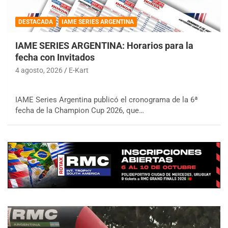
DESTACADA
IAME SERIES ARGENTINA
IAME SERIES ARGENTINA: Horarios para la
fecha con Invitados
4 agosto, 2026
E-Kart
IAME Series Argentina publicó el cronograma de la 6ª
fecha de la Champion Cup 2026, que…