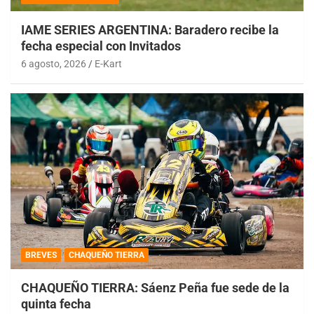
IAME SERIES ARGENTINA: Baradero recibe la
fecha especial con Invitados
6 agosto, 2026
E-Kart
BREVES
CHAQUEÑO TIERRA
CHAQUEÑO TIERRA: Sáenz Peña fue sede de la
quinta fecha