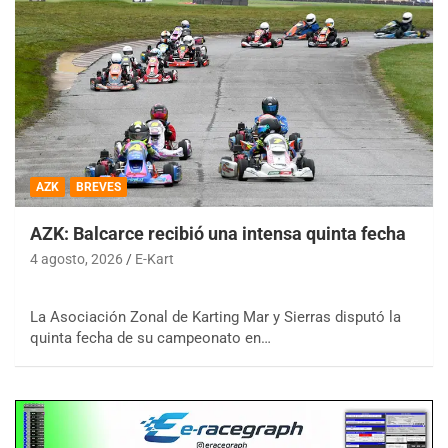
AZK
BREVES
AZK: Balcarce recibió una intensa quinta fecha
4 agosto, 2026
E-Kart
La Asociación Zonal de Karting Mar y Sierras disputó la
quinta fecha de su campeonato en…