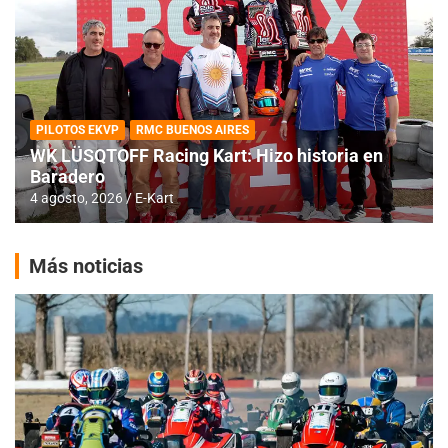
PILOTOS EKVP
RMC BUENOS AIRES
WK LÜSQTOFF Racing Kart: Hizo historia en
Baradero
4 agosto, 2026
E-Kart
Más noticias