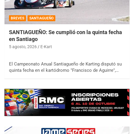
BREVES
SANTIAGUEÑO
SANTIAGUEÑO: Se cumplió con la quinta fecha
en Santiago
5 agosto, 2026
E-Kart
El Campeonato Anual Santiagueño de Karting disputó su
quinta fecha en el kartódromo "Francisco de Aguirre",…