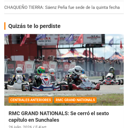
CHAQUEÑO TIERRA: Sáenz Peña fue sede de la quinta fecha
Quizás te lo perdiste
CENTRALES ANTERIORES
RMC GRAND NATIONALS
RMC GRAND NATIONALS: Se cerró el sexto
capítulo en Sunchales
26 julio, 2026
E-Kart