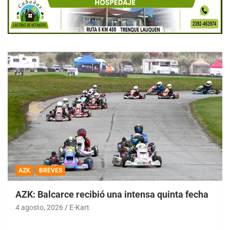
AZK
BREVES
AZK: Balcarce recibió una intensa quinta fecha
4 agosto, 2026
E-Kart