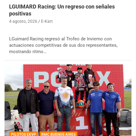
LGUIMARD Racing: Un regreso con señales
positivas
4 agosto, 2026
E-Kart
LGuimard Racing regresó al Trofeo de Invierno con
actuaciones competitivas de sus dos representantes,
mostrando ritmo…
PILOTOS EKVP
RMC BUENOS AIRES