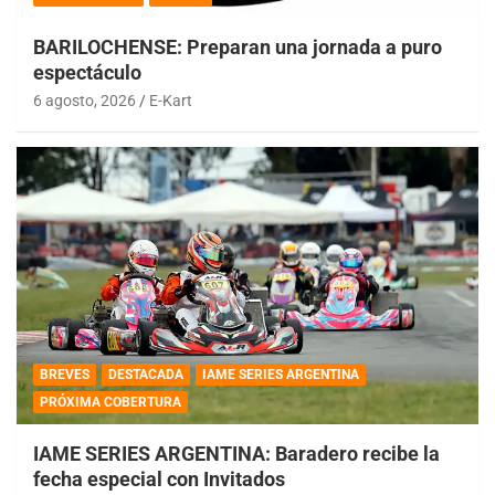
BARILOCHENSE: Preparan una jornada a puro
espectáculo
6 agosto, 2026
E-Kart
BREVES
DESTACADA
IAME SERIES ARGENTINA
PRÓXIMA COBERTURA
IAME SERIES ARGENTINA: Baradero recibe la
fecha especial con Invitados