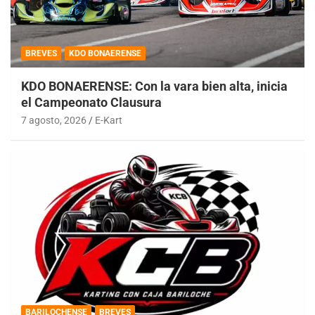
BREVES
KDO BONAERENSE
KDO BONAERENSE: Con la vara bien alta, inicia
el Campeonato Clausura
7 agosto, 2026
E-Kart
BARILOCHENSE
BREVES