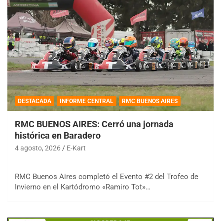
DESTACADA
INFORME CENTRAL
RMC BUENOS AIRES
RMC BUENOS AIRES: Cerró una jornada
histórica en Baradero
4 agosto, 2026
E-Kart
RMC Buenos Aires completó el Evento #2 del Trofeo de
Invierno en el Kartódromo «Ramiro Tot»…