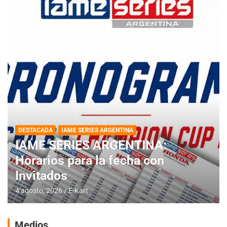
DESTACADA
IAME SERIES ARGENTINA
IAME SERIES ARGENTINA:
Horarios para la fecha con
Invitados
4 agosto, 2026
E-Kart
Medios