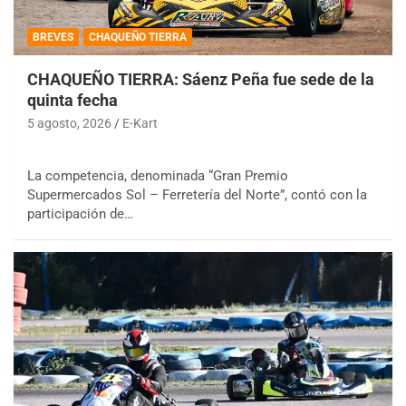
BREVES
CHAQUEÑO TIERRA
CHAQUEÑO TIERRA: Sáenz Peña fue sede de la
quinta fecha
5 agosto, 2026
E-Kart
La competencia, denominada “Gran Premio
Supermercados Sol – Ferretería del Norte”, contó con la
participación de…