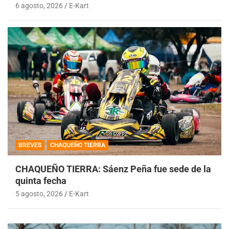
6 agosto, 2026
E-Kart
BREVES
CHAQUEÑO TIERRA
CHAQUEÑO TIERRA: Sáenz Peña fue sede de la
quinta fecha
5 agosto, 2026
E-Kart