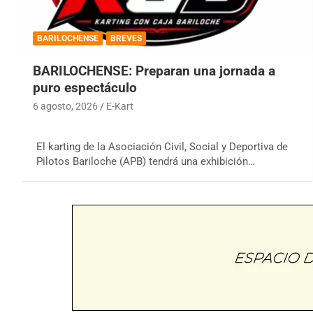
BARILOCHENSE
BREVES
BARILOCHENSE: Preparan una jornada a
puro espectáculo
6 agosto, 2026
E-Kart
El karting de la Asociación Civil, Social y Deportiva de
Pilotos Bariloche (APB) tendrá una exhibición…