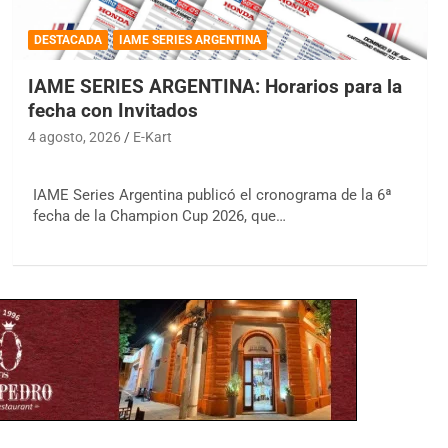
DESTACADA
IAME SERIES ARGENTINA
IAME SERIES ARGENTINA: Horarios para la
fecha con Invitados
4 agosto, 2026
E-Kart
IAME Series Argentina publicó el cronograma de la 6ª
fecha de la Champion Cup 2026, que…