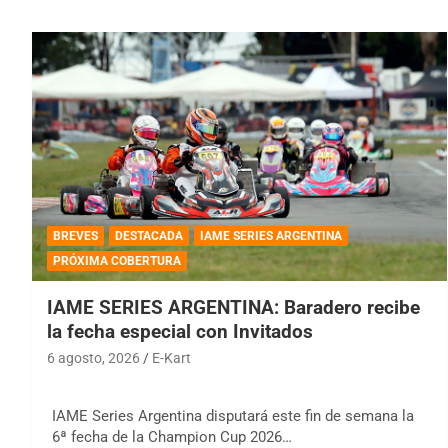
BREVES
DESTACADA
IAME SERIES ARGENTINA
PRÓXIMA COBERTURA
IAME SERIES ARGENTINA: Baradero recibe
la fecha especial con Invitados
6 agosto, 2026
E-Kart
IAME Series Argentina disputará este fin de semana la
6ª fecha de la Champion Cup 2026…