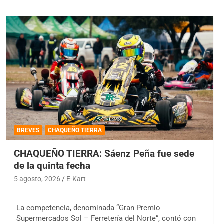
BREVES
CHAQUEÑO TIERRA
CHAQUEÑO TIERRA: Sáenz Peña fue sede
de la quinta fecha
5 agosto, 2026
E-Kart
La competencia, denominada “Gran Premio
Supermercados Sol – Ferretería del Norte”, contó con