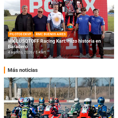
PILOTOS EKVP
RMC BUENOS AIRES
WK LÜSQTOFF Racing Kart: Hizo historia en
Baradero
4 agosto, 2026
E-Kart
Más noticias