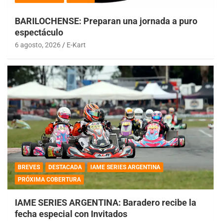
BARILOCHENSE: Preparan una jornada a puro
espectáculo
6 agosto, 2026
E-Kart
BREVES
DESTACADA
IAME SERIES ARGENTINA
PRÓXIMA COBERTURA
IAME SERIES ARGENTINA: Baradero recibe la
fecha especial con Invitados