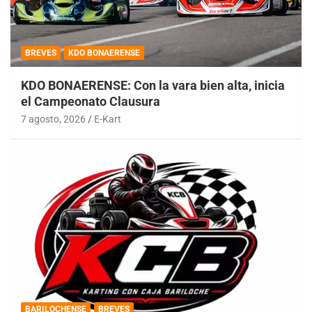
BREVES
KDO BONAERENSE
KDO BONAERENSE: Con la vara bien alta, inicia
el Campeonato Clausura
7 agosto, 2026
E-Kart
BARILOCHENSE
BREVES