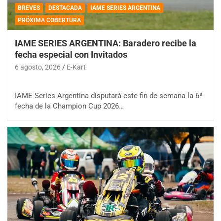
BREVES
DESTACADA
IAME SERIES ARGENTINA
PRÓXIMA COBERTURA
IAME SERIES ARGENTINA: Baradero recibe la
fecha especial con Invitados
6 agosto, 2026
E-Kart
IAME Series Argentina disputará este fin de semana la 6ª
fecha de la Champion Cup 2026…