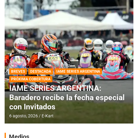
BREVES
DESTACADA
IAME SERIES ARGENTINA
PRÓXIMA COBERTURA
IAME SERIES ARGENTINA:
Baradero recibe la fecha especial
con Invitados
6 agosto, 2026
E-Kart
Medios