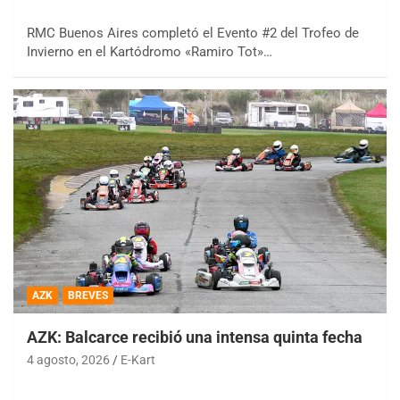
RMC Buenos Aires completó el Evento #2 del Trofeo de
Invierno en el Kartódromo «Ramiro Tot»…
AZK
BREVES
AZK: Balcarce recibió una intensa quinta fecha
4 agosto, 2026
E-Kart