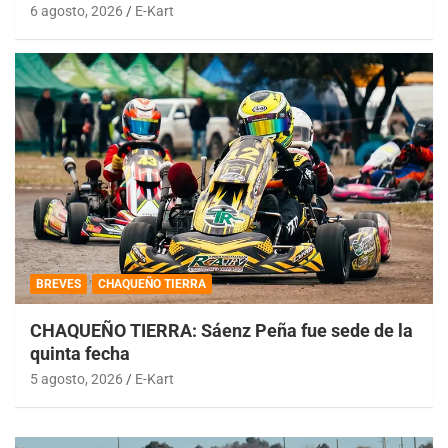
6 agosto, 2026
E-Kart
BREVES
CHAQUEÑO TIERRA
CHAQUEÑO TIERRA: Sáenz Peña fue sede de la
quinta fecha
5 agosto, 2026
E-Kart