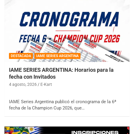
DESTACADA
IAME SERIES ARGENTINA
IAME SERIES ARGENTINA: Horarios para la
fecha con Invitados
4 agosto, 2026
E-Kart
IAME Series Argentina publicó el cronograma de la 6ª
fecha de la Champion Cup 2026, que…