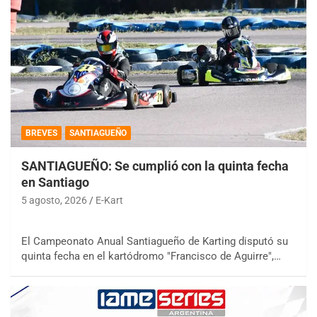
BREVES
SANTIAGUEÑO
SANTIAGUEÑO: Se cumplió con la quinta fecha
en Santiago
5 agosto, 2026
E-Kart
El Campeonato Anual Santiagueño de Karting disputó su
quinta fecha en el kartódromo "Francisco de Aguirre",…