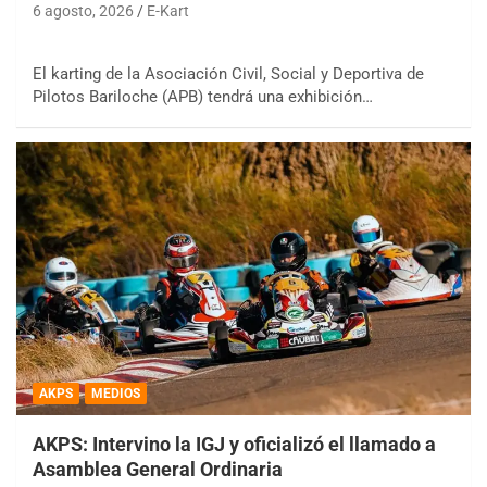
6 agosto, 2026
E-Kart
El karting de la Asociación Civil, Social y Deportiva de
Pilotos Bariloche (APB) tendrá una exhibición…
AKPS
MEDIOS
AKPS: Intervino la IGJ y oficializó el llamado a
Asamblea General Ordinaria