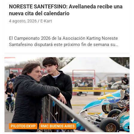
NORESTE SANTEFSINO: Avellaneda recibe una
nueva cita del calendario
4 agosto, 2026
E-Kart
El Campeonato 2026 de la Asociación Karting Noreste
Santafesino disputará este próximo fin de semana su…
PILOTOS EKVP
RMC BUENOS AIRES