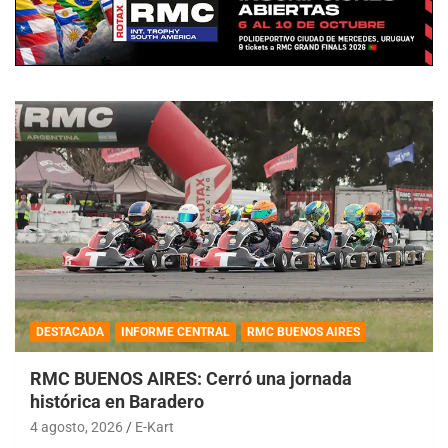
DESTACADA
INFORME CENTRAL
RMC BUENOS AIRES
RMC BUENOS AIRES: Cerró una jornada
histórica en Baradero
4 agosto, 2026
E-Kart