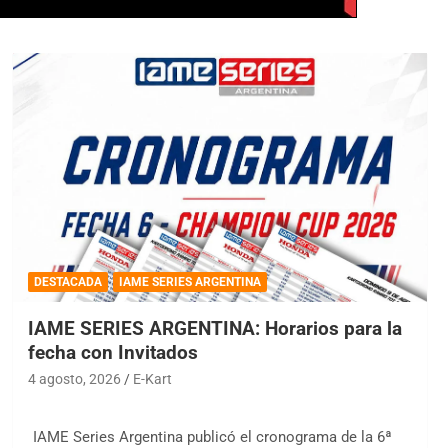
DESTACADA
IAME SERIES ARGENTINA
IAME SERIES ARGENTINA: Horarios para la
fecha con Invitados
4 agosto, 2026
E-Kart
IAME Series Argentina publicó el cronograma de la 6ª