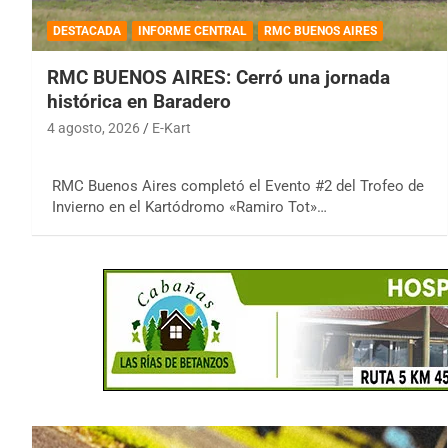
DESTACADA
INFORME CENTRAL
RMC BUENOS AIRES
RMC BUENOS AIRES: Cerró una jornada
histórica en Baradero
4 agosto, 2026
E-Kart
RMC Buenos Aires completó el Evento #2 del Trofeo de
Invierno en el Kartódromo «Ramiro Tot»…