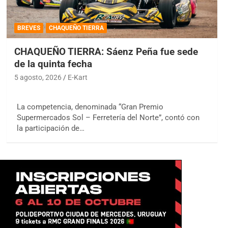
BREVES
CHAQUEÑO TIERRA
CHAQUEÑO TIERRA: Sáenz Peña fue sede
de la quinta fecha
5 agosto, 2026
E-Kart
La competencia, denominada “Gran Premio
Supermercados Sol – Ferretería del Norte”, contó con
la participación de…