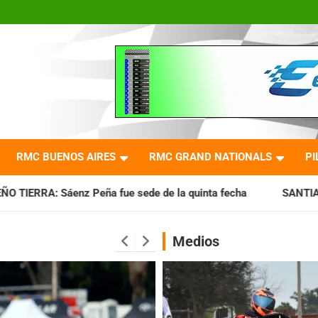
RMC BUENOS AIRES
RMC GRAND NATIONALS
PI
e sede de la quinta fecha
SANTIAGUEÑO: Se cumplió con la
Medios