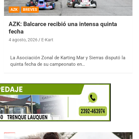
AZK
BREVES
AZK: Balcarce recibió una intensa quinta
fecha
4 agosto, 2026
E-Kart
La Asociación Zonal de Karting Mar y Sierras disputó la
quinta fecha de su campeonato en…