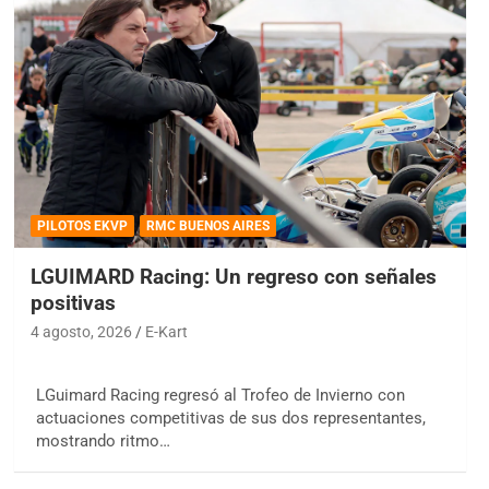
PILOTOS EKVP
RMC BUENOS AIRES
LGUIMARD Racing: Un regreso con señales
positivas
4 agosto, 2026
E-Kart
LGuimard Racing regresó al Trofeo de Invierno con
actuaciones competitivas de sus dos representantes,
mostrando ritmo…