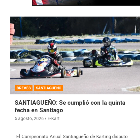
BREVES
SANTIAGUEÑO
SANTIAGUEÑO: Se cumplió con la quinta
fecha en Santiago
5 agosto, 2026
E-Kart
El Campeonato Anual Santiagueño de Karting disputó