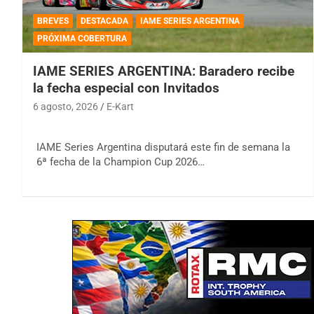
BREVES
DESTACADA
IAME SERIES ARGENTINA
PRÓXIMA COBERTURA
IAME SERIES ARGENTINA: Baradero recibe
la fecha especial con Invitados
6 agosto, 2026
E-Kart
IAME Series Argentina disputará este fin de semana la
6ª fecha de la Champion Cup 2026…