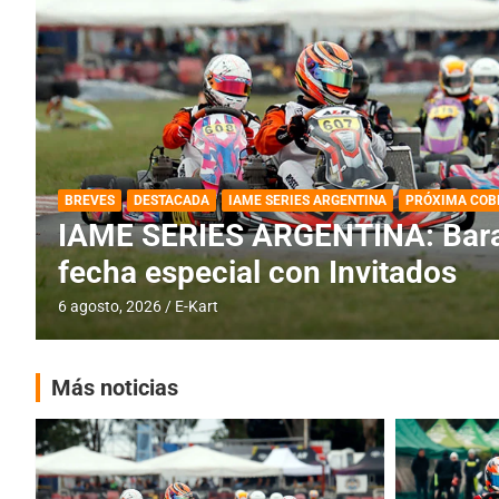
DESTACADA
IAME SERIES ARGENTINA
IAME SERIES ARGENTINA: Horar
fecha con Invitados
4 agosto, 2026
E-Kart
Más noticias