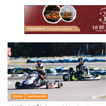
BREVES
SANTIAGUEÑO