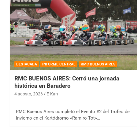
DESTACADA
INFORME CENTRAL
RMC BUENOS AIRES
RMC BUENOS AIRES: Cerró una jornada
histórica en Baradero
4 agosto, 2026
E-Kart
RMC Buenos Aires completó el Evento #2 del Trofeo de
Invierno en el Kartódromo «Ramiro Tot»…