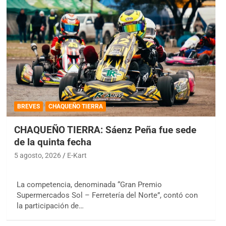
BREVES
CHAQUEÑO TIERRA
CHAQUEÑO TIERRA: Sáenz Peña fue sede
de la quinta fecha
5 agosto, 2026
E-Kart
La competencia, denominada “Gran Premio
Supermercados Sol – Ferretería del Norte”, contó con
la participación de…