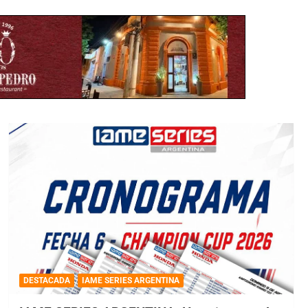
DESTACADA
IAME SERIES ARGENTINA