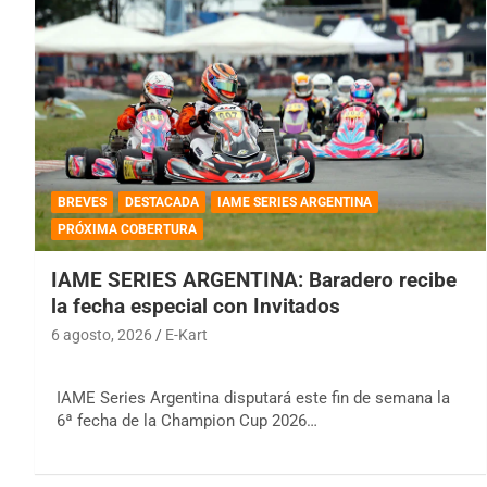
BREVES
DESTACADA
IAME SERIES ARGENTINA
PRÓXIMA COBERTURA
IAME SERIES ARGENTINA: Baradero recibe
la fecha especial con Invitados
6 agosto, 2026
E-Kart
IAME Series Argentina disputará este fin de semana la
6ª fecha de la Champion Cup 2026…