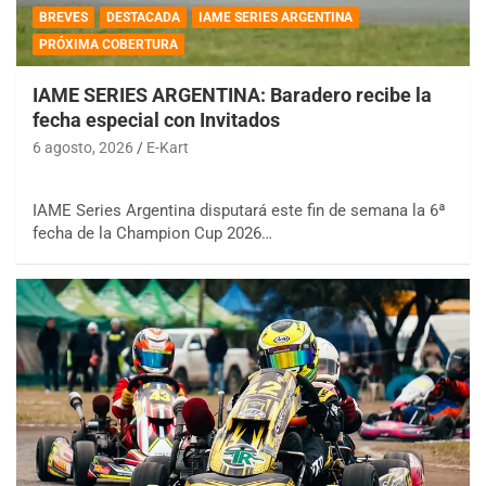
BREVES
DESTACADA
IAME SERIES ARGENTINA
PRÓXIMA COBERTURA
IAME SERIES ARGENTINA: Baradero recibe la
fecha especial con Invitados
6 agosto, 2026
E-Kart
IAME Series Argentina disputará este fin de semana la 6ª
fecha de la Champion Cup 2026…