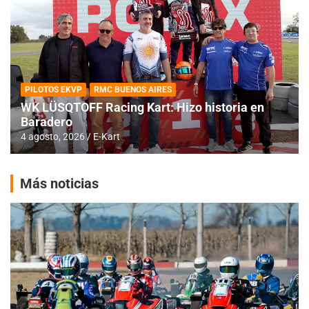
PILOTOS EKVP
RMC BUENOS AIRES
WK LÜSQTOFF Racing Kart: Hizo historia en
Baradero
4 agosto, 2026
E-Kart
Más noticias