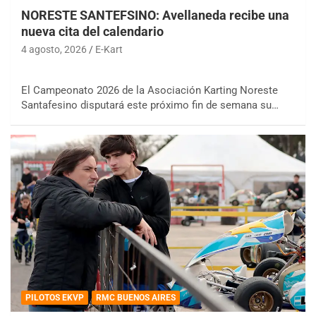
NORESTE SANTEFSINO: Avellaneda recibe una
nueva cita del calendario
4 agosto, 2026
E-Kart
El Campeonato 2026 de la Asociación Karting Noreste
Santafesino disputará este próximo fin de semana su…
PILOTOS EKVP
RMC BUENOS AIRES