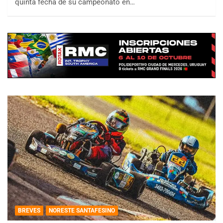
quinta fecha de su campeonato en…
BREVES
NORESTE SANTAFESINO