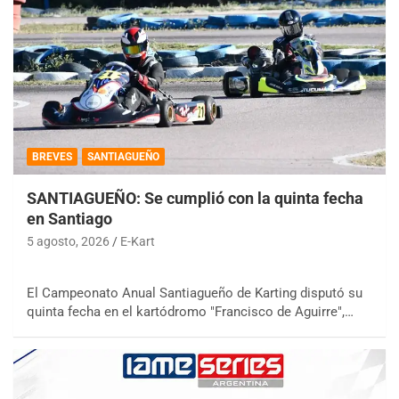
BREVES
SANTIAGUEÑO
SANTIAGUEÑO: Se cumplió con la quinta fecha
en Santiago
5 agosto, 2026
E-Kart
El Campeonato Anual Santiagueño de Karting disputó su
quinta fecha en el kartódromo "Francisco de Aguirre",…