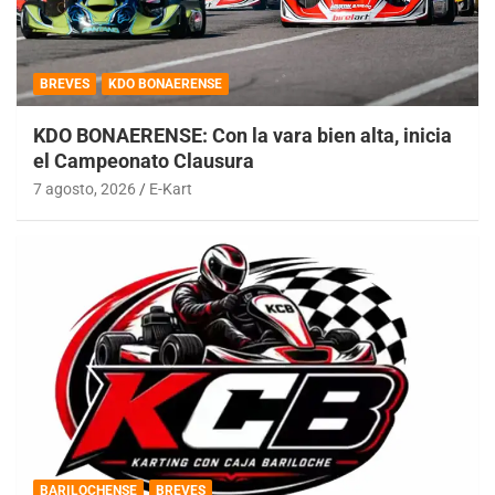
BREVES
KDO BONAERENSE
KDO BONAERENSE: Con la vara bien alta, inicia
el Campeonato Clausura
7 agosto, 2026
E-Kart
BARILOCHENSE
BREVES