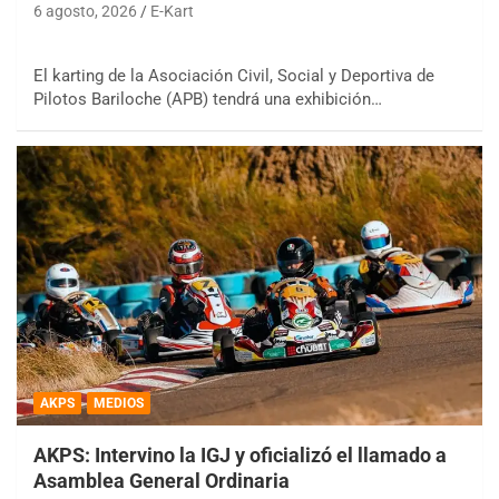
6 agosto, 2026
E-Kart
El karting de la Asociación Civil, Social y Deportiva de
Pilotos Bariloche (APB) tendrá una exhibición…
AKPS
MEDIOS
AKPS: Intervino la IGJ y oficializó el llamado a
Asamblea General Ordinaria