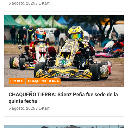
6 agosto, 2026
E-Kart
BREVES
CHAQUEÑO TIERRA
CHAQUEÑO TIERRA: Sáenz Peña fue sede de la
quinta fecha
5 agosto, 2026
E-Kart