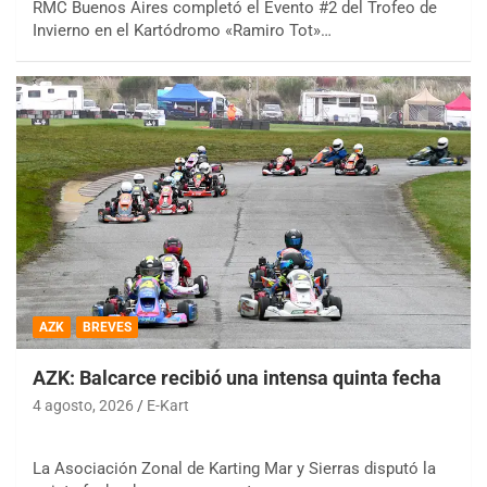
RMC Buenos Aires completó el Evento #2 del Trofeo de
Invierno en el Kartódromo «Ramiro Tot»…
AZK
BREVES
AZK: Balcarce recibió una intensa quinta fecha
4 agosto, 2026
E-Kart
La Asociación Zonal de Karting Mar y Sierras disputó la