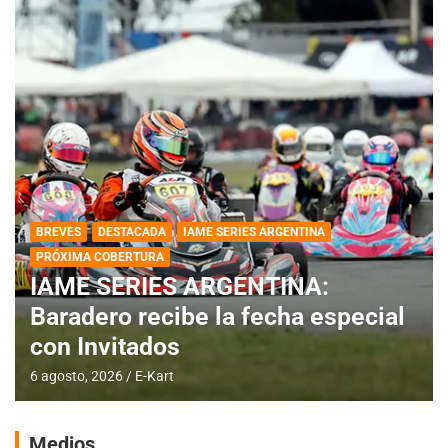
BREVES
DESTACADA
IAME SERIES ARGENTINA
PRÓXIMA COBERTURA
IAME SERIES ARGENTINA:
Baradero recibe la fecha especial
con Invitados
6 agosto, 2026
E-Kart
Medios