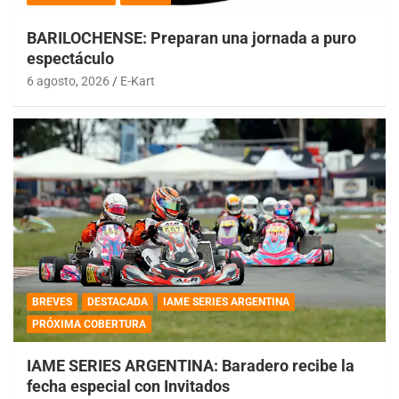
BARILOCHENSE: Preparan una jornada a puro
espectáculo
6 agosto, 2026
E-Kart
BREVES
DESTACADA
IAME SERIES ARGENTINA
PRÓXIMA COBERTURA
IAME SERIES ARGENTINA: Baradero recibe la
fecha especial con Invitados