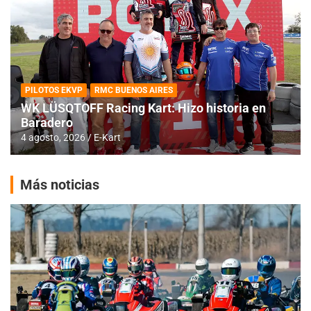
PILOTOS EKVP
RMC BUENOS AIRES
WK LÜSQTOFF Racing Kart: Hizo historia en
Baradero
4 agosto, 2026
E-Kart
Más noticias