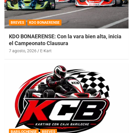
BREVES
KDO BONAERENSE
KDO BONAERENSE: Con la vara bien alta, inicia
el Campeonato Clausura
7 agosto, 2026
E-Kart
BARILOCHENSE
BREVES