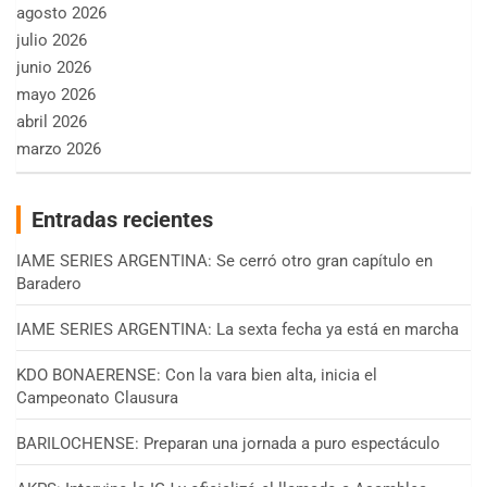
agosto 2026
julio 2026
junio 2026
mayo 2026
abril 2026
marzo 2026
Entradas recientes
IAME SERIES ARGENTINA: Se cerró otro gran capítulo en
Baradero
IAME SERIES ARGENTINA: La sexta fecha ya está en marcha
KDO BONAERENSE: Con la vara bien alta, inicia el
Campeonato Clausura
BARILOCHENSE: Preparan una jornada a puro espectáculo