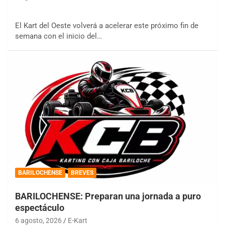
El Kart del Oeste volverá a acelerar este próximo fin de
semana con el inicio del…
BARILOCHENSE
BREVES
BARILOCHENSE: Preparan una jornada a puro
espectáculo
6 agosto, 2026
E-Kart