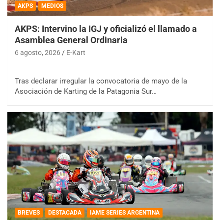
AKPS
MEDIOS
AKPS: Intervino la IGJ y oficializó el llamado a
Asamblea General Ordinaria
6 agosto, 2026
E-Kart
Tras declarar irregular la convocatoria de mayo de la
Asociación de Karting de la Patagonia Sur…
BREVES
DESTACADA
IAME SERIES ARGENTINA