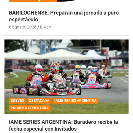
BARILOCHENSE: Preparan una jornada a puro
espectáculo
6 agosto, 2026
E-Kart
BREVES
DESTACADA
IAME SERIES ARGENTINA
PRÓXIMA COBERTURA
IAME SERIES ARGENTINA: Baradero recibe la
fecha especial con Invitados