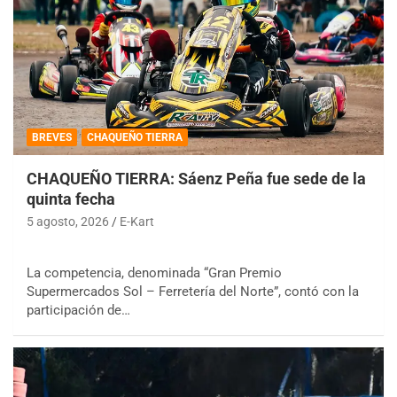
BREVES
CHAQUEÑO TIERRA
CHAQUEÑO TIERRA: Sáenz Peña fue sede de la
quinta fecha
5 agosto, 2026
E-Kart
La competencia, denominada “Gran Premio
Supermercados Sol – Ferretería del Norte”, contó con la
participación de…