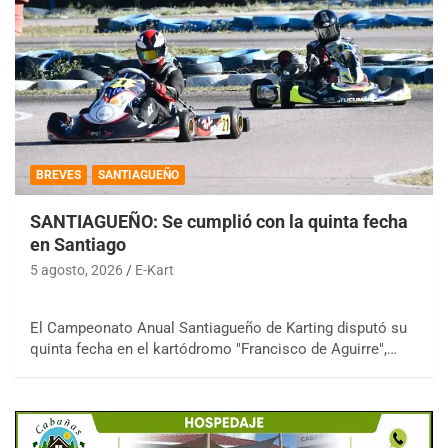
BREVES
SANTIAGUEÑO
SANTIAGUEÑO: Se cumplió con la quinta fecha
en Santiago
5 agosto, 2026
E-Kart
El Campeonato Anual Santiagueño de Karting disputó su
quinta fecha en el kartódromo "Francisco de Aguirre",…