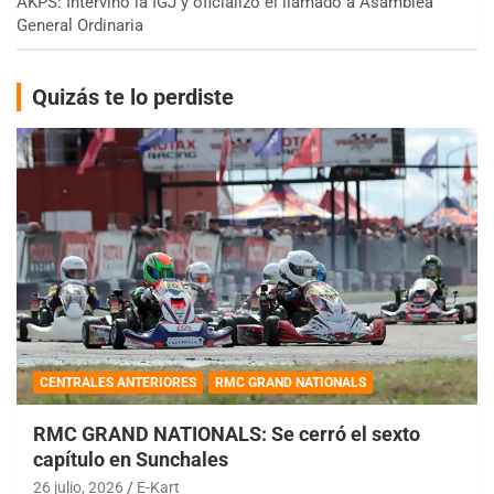
AKPS: Intervino la IGJ y oficializó el llamado a Asamblea
General Ordinaria
Quizás te lo perdiste
CENTRALES ANTERIORES
RMC GRAND NATIONALS
RMC GRAND NATIONALS: Se cerró el sexto
capítulo en Sunchales
26 julio, 2026
E-Kart