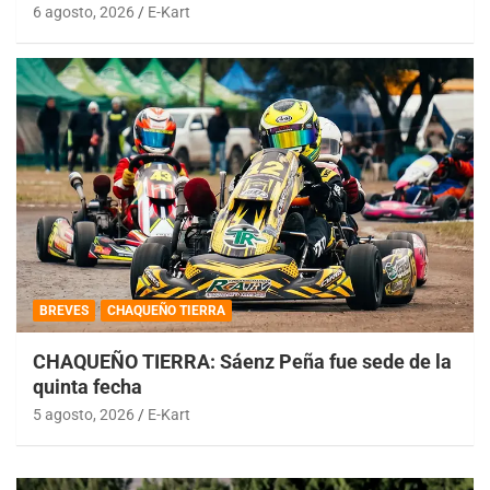
6 agosto, 2026
E-Kart
BREVES
CHAQUEÑO TIERRA
CHAQUEÑO TIERRA: Sáenz Peña fue sede de la
quinta fecha
5 agosto, 2026
E-Kart