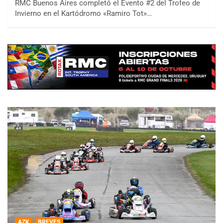
RMC Buenos Aires completó el Evento #2 del Trofeo de
Invierno en el Kartódromo «Ramiro Tot»…
AZK
BREVES