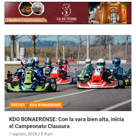
BREVES
KDO BONAERENSE
KDO BONAERENSE: Con la vara bien alta, inicia
el Campeonato Clausura
7 agosto, 2026
E-Kart