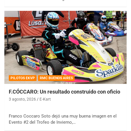
PILOTOS EKVP
RMC BUENOS AIRES
F.CÓCCARO: Un resultado construido con oficio
3 agosto, 2026
E-Kart
Franco Coccaro Soto dejó una muy buena imagen en el
Evento #2 del Trofeo de Invierno,…