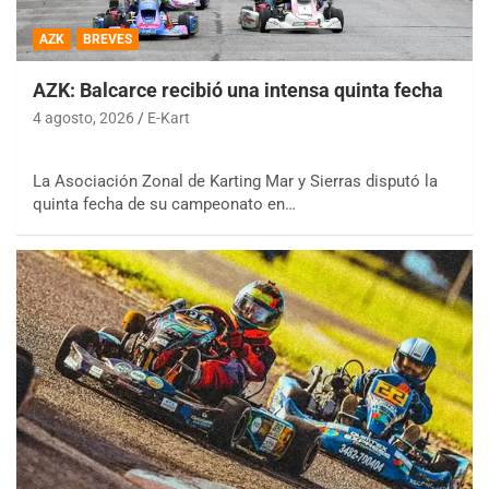
AZK
BREVES
AZK: Balcarce recibió una intensa quinta fecha
4 agosto, 2026
E-Kart
La Asociación Zonal de Karting Mar y Sierras disputó la
quinta fecha de su campeonato en…