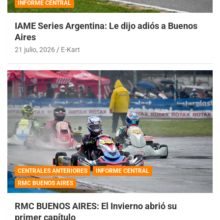
INFORME CENTRAL
IAME Series Argentina: Le dijo adiós a Buenos
Aires
21 julio, 2026
E-Kart
CENTRALES ANTERIORES
INFORME CENTRAL
RMC BUENOS AIRES
RMC BUENOS AIRES: El Invierno abrió su
primer capítulo