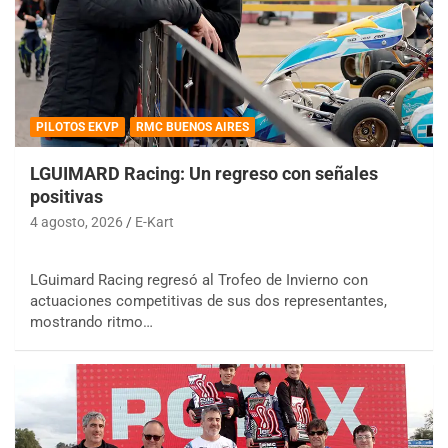
PILOTOS EKVP
RMC BUENOS AIRES
LGUIMARD Racing: Un regreso con señales
positivas
4 agosto, 2026
E-Kart
LGuimard Racing regresó al Trofeo de Invierno con
actuaciones competitivas de sus dos representantes,
mostrando ritmo…