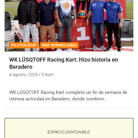
PILOTOS EKVP
RMC BUENOS AIRES
WK LÜSQTOFF Racing Kart: Hizo historia en
Baradero
4 agosto, 2026
E-Kart
WK LÜSQTOFF Racing Kart completó un fin de semana de
intensa actividad en Baradero, donde combinó…