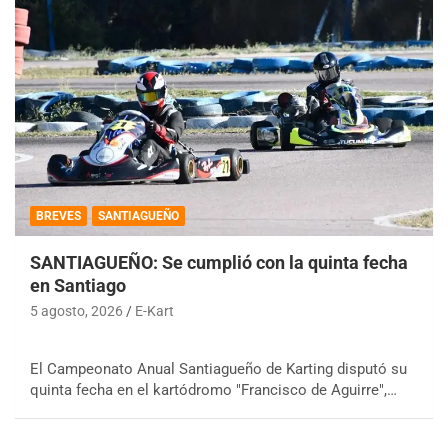
BREVES
SANTIAGUEÑO
SANTIAGUEÑO: Se cumplió con la quinta fecha
en Santiago
5 agosto, 2026
E-Kart
El Campeonato Anual Santiagueño de Karting disputó su
quinta fecha en el kartódromo "Francisco de Aguirre",…