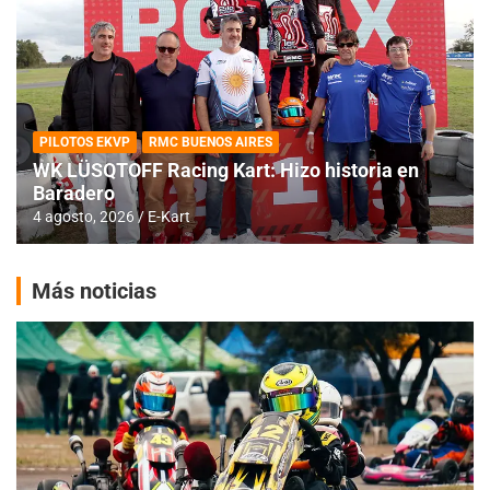
PILOTOS EKVP
RMC BUENOS AIRES
WK LÜSQTOFF Racing Kart: Hizo historia en
Baradero
4 agosto, 2026
E-Kart
Más noticias