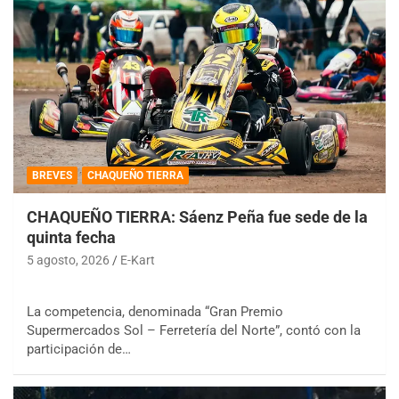
BREVES
CHAQUEÑO TIERRA
CHAQUEÑO TIERRA: Sáenz Peña fue sede de la
quinta fecha
5 agosto, 2026
E-Kart
La competencia, denominada “Gran Premio
Supermercados Sol – Ferretería del Norte”, contó con la
participación de…