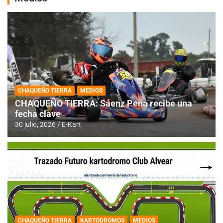
CHAQUEÑO TIERRA
MEDIOS
CHAQUEÑO TIERRA: Sáenz Peña recibe una
fecha clave
30 julio, 2026
E-Kart
CHAQUEÑO TIERRA
KARTODROMOS
MEDIOS