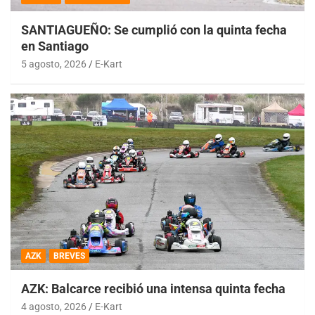
SANTIAGUEÑO: Se cumplió con la quinta fecha
en Santiago
5 agosto, 2026
E-Kart
AZK
BREVES
AZK: Balcarce recibió una intensa quinta fecha
4 agosto, 2026
E-Kart