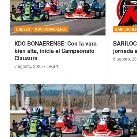
BREVES
KDO BONAERENSE
BARILOCHE
KDO BONAERENSE: Con la vara
BARILOC
bien alta, inicia el Campeonato
jornada 
Clausura
6 agosto, 2
7 agosto, 2026
E-Kart