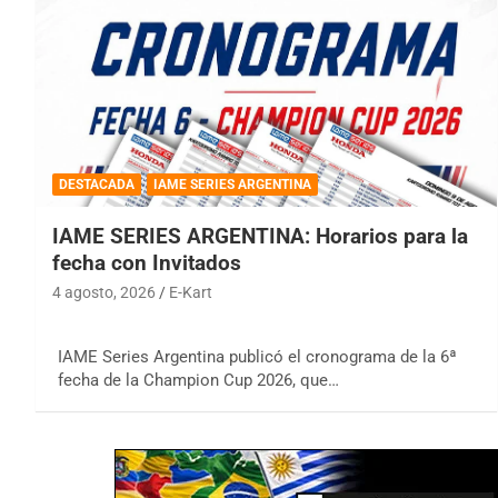
DESTACADA
IAME SERIES ARGENTINA
IAME SERIES ARGENTINA: Horarios para la
fecha con Invitados
4 agosto, 2026
E-Kart
IAME Series Argentina publicó el cronograma de la 6ª
fecha de la Champion Cup 2026, que…