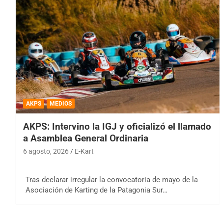
AKPS
MEDIOS
AKPS: Intervino la IGJ y oficializó el llamado
a Asamblea General Ordinaria
6 agosto, 2026
E-Kart
Tras declarar irregular la convocatoria de mayo de la
Asociación de Karting de la Patagonia Sur…