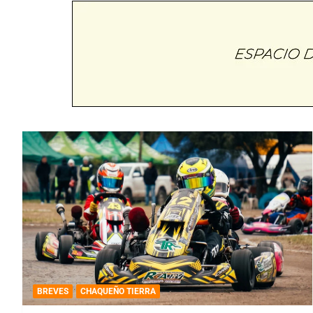
BREVES
CHAQUEÑO TIERRA