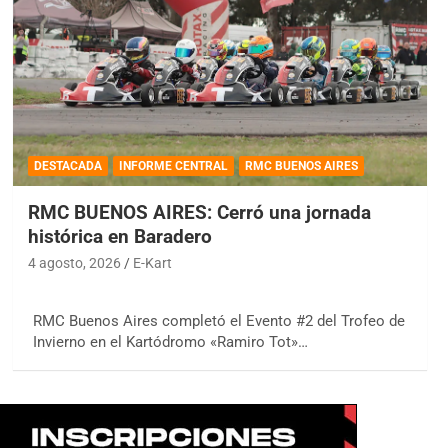
DESTACADA
INFORME CENTRAL
RMC BUENOS AIRES
RMC BUENOS AIRES: Cerró una jornada
histórica en Baradero
4 agosto, 2026
E-Kart
RMC Buenos Aires completó el Evento #2 del Trofeo de
Invierno en el Kartódromo «Ramiro Tot»…