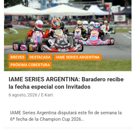
BREVES
DESTACADA
IAME SERIES ARGENTINA
PRÓXIMA COBERTURA
IAME SERIES ARGENTINA: Baradero recibe
la fecha especial con Invitados
6 agosto, 2026
E-Kart
IAME Series Argentina disputará este fin de semana la
6ª fecha de la Champion Cup 2026…