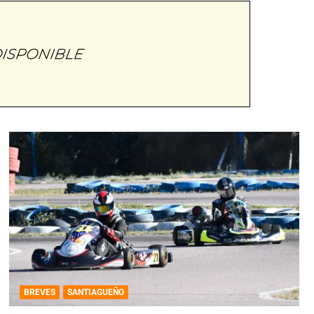
BREVES
SANTIAGUEÑO