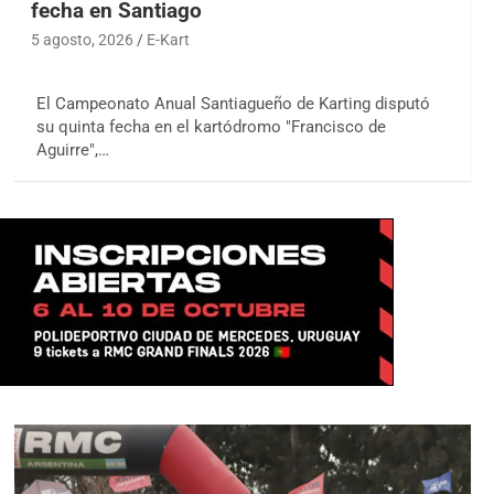
fecha en Santiago
5 agosto, 2026
E-Kart
El Campeonato Anual Santiagueño de Karting disputó
su quinta fecha en el kartódromo "Francisco de
Aguirre",…