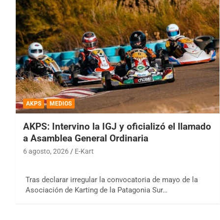
AKPS
MEDIOS
AKPS: Intervino la IGJ y oficializó el llamado
a Asamblea General Ordinaria
6 agosto, 2026
E-Kart
Tras declarar irregular la convocatoria de mayo de la
Asociación de Karting de la Patagonia Sur…