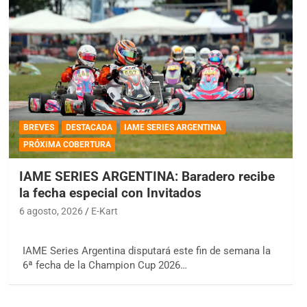
BREVES
DESTACADA
IAME SERIES ARGENTINA
PRÓXIMA COBERTURA
IAME SERIES ARGENTINA: Baradero recibe
la fecha especial con Invitados
6 agosto, 2026
E-Kart
IAME Series Argentina disputará este fin de semana la
6ª fecha de la Champion Cup 2026…