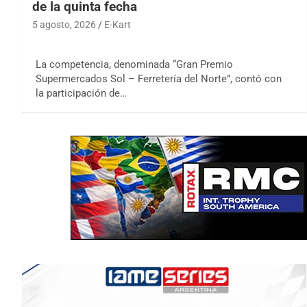
de la quinta fecha
5 agosto, 2026
E-Kart
La competencia, denominada “Gran Premio
Supermercados Sol – Ferretería del Norte”, contó con
la participación de…