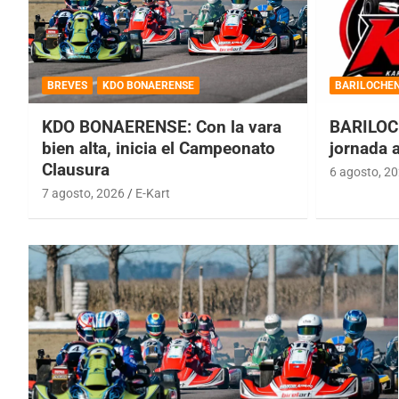
BREVES
KDO BONAERENSE
BARILOCHE
KDO BONAERENSE: Con la vara
BARILOC
bien alta, inicia el Campeonato
jornada 
Clausura
6 agosto, 2
7 agosto, 2026
E-Kart