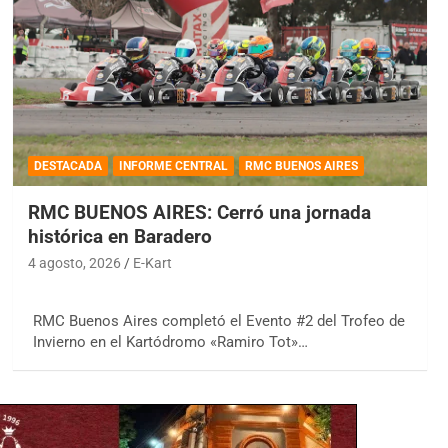
DESTACADA
INFORME CENTRAL
RMC BUENOS AIRES
RMC BUENOS AIRES: Cerró una jornada
histórica en Baradero
4 agosto, 2026
E-Kart
RMC Buenos Aires completó el Evento #2 del Trofeo de
Invierno en el Kartódromo «Ramiro Tot»…