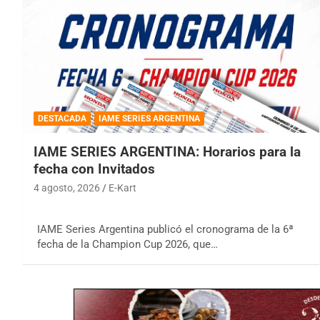
DESTACADA
IAME SERIES ARGENTINA
IAME SERIES ARGENTINA: Horarios para la
fecha con Invitados
4 agosto, 2026
E-Kart
IAME Series Argentina publicó el cronograma de la 6ª
fecha de la Champion Cup 2026, que…