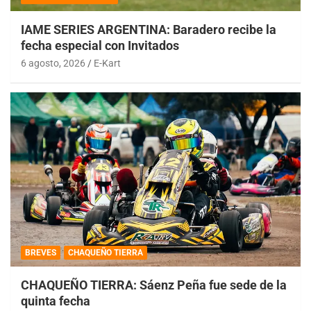
IAME SERIES ARGENTINA: Baradero recibe la
fecha especial con Invitados
6 agosto, 2026
E-Kart
BREVES
CHAQUEÑO TIERRA
CHAQUEÑO TIERRA: Sáenz Peña fue sede de la
quinta fecha