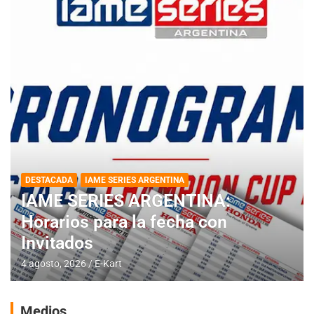
DESTACADA
IAME SERIES ARGENTINA
IAME SERIES ARGENTINA:
Horarios para la fecha con
Invitados
4 agosto, 2026
E-Kart
Medios