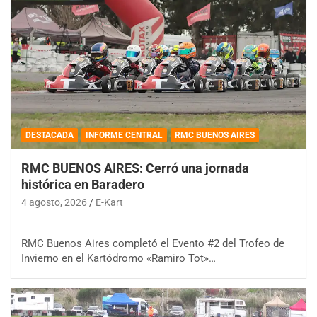
DESTACADA
INFORME CENTRAL
RMC BUENOS AIRES
RMC BUENOS AIRES: Cerró una jornada
histórica en Baradero
4 agosto, 2026
E-Kart
RMC Buenos Aires completó el Evento #2 del Trofeo de
Invierno en el Kartódromo «Ramiro Tot»…