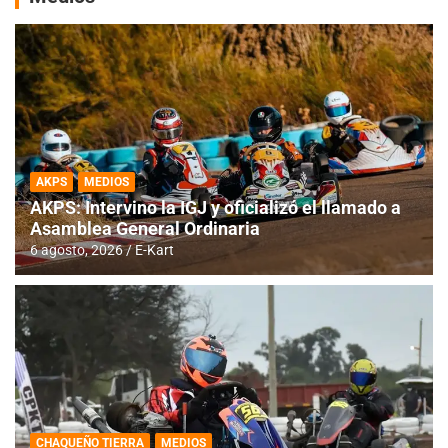
AKPS
MEDIOS
AKPS: Intervino la IGJ y oficializó el llamado a
Asamblea General Ordinaria
6 agosto, 2026
E-Kart
CHAQUEÑO TIERRA
MEDIOS