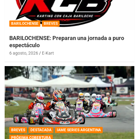
BARILOCHENSE
BREVES
BARILOCHENSE: Preparan una jornada a puro
espectáculo
6 agosto, 2026
E-Kart
BREVES
DESTACADA
IAME SERIES ARGENTINA
PRÓXIMA COBERTURA