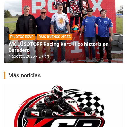
PILOTOS EKVP
RMC BUENOS AIRES
WK LÜSQTOFF Racing Kart: Hizo historia en
Baradero
4 agosto, 2026
E-Kart
Más noticias