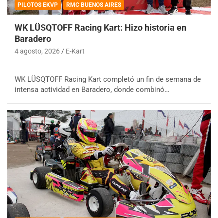
PILOTOS EKVP
RMC BUENOS AIRES
WK LÜSQTOFF Racing Kart: Hizo historia en
Baradero
4 agosto, 2026
E-Kart
WK LÜSQTOFF Racing Kart completó un fin de semana de
intensa actividad en Baradero, donde combinó…