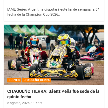
IAME Series Argentina disputará este fin de semana la 6ª
fecha de la Champion Cup 2026…
BREVES
CHAQUEÑO TIERRA
CHAQUEÑO TIERRA: Sáenz Peña fue sede de la
quinta fecha
5 agosto, 2026
E-Kart