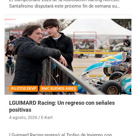
Santafesino disputará este próximo fin de semana su…
PILOTOS EKVP
RMC BUENOS AIRES
LGUIMARD Racing: Un regreso con señales
positivas
4 agosto, 2026
E-Kart
LGuimard Racing regresó al Trofeo de Invierno con