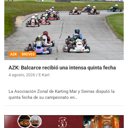
AZK
BREVES
AZK: Balcarce recibió una intensa quinta fecha
4 agosto, 2026
E-Kart
La Asociación Zonal de Karting Mar y Sierras disputó la
quinta fecha de su campeonato en…