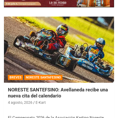
BREVES
NORESTE SANTAFESINO
NORESTE SANTEFSINO: Avellaneda recibe una
nueva cita del calendario
4 agosto, 2026
E-Kart
El Campeonato 2026 de la Asociación Karting Noreste