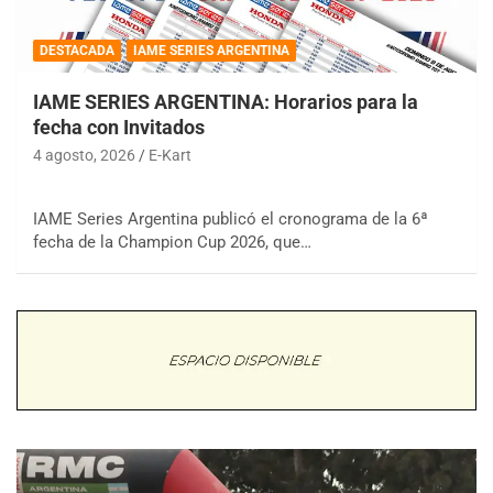
DESTACADA
IAME SERIES ARGENTINA
IAME SERIES ARGENTINA: Horarios para la
fecha con Invitados
4 agosto, 2026
E-Kart
IAME Series Argentina publicó el cronograma de la 6ª
fecha de la Champion Cup 2026, que…