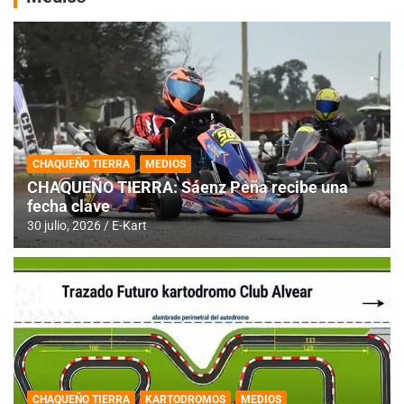
CHAQUEÑO TIERRA
MEDIOS
CHAQUEÑO TIERRA: Sáenz Peña recibe una
fecha clave
30 julio, 2026
E-Kart
CHAQUEÑO TIERRA
KARTODROMOS
MEDIOS