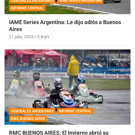
CENTRALES ANTERIORES
IAME SERIES ARGENTINA
INFORME CENTRAL
IAME Series Argentina: Le dijo adiós a Buenos
Aires
21 julio, 2026
E-Kart
CENTRALES ANTERIORES
INFORME CENTRAL
RMC BUENOS AIRES
RMC BUENOS AIRES: El Invierno abrió su