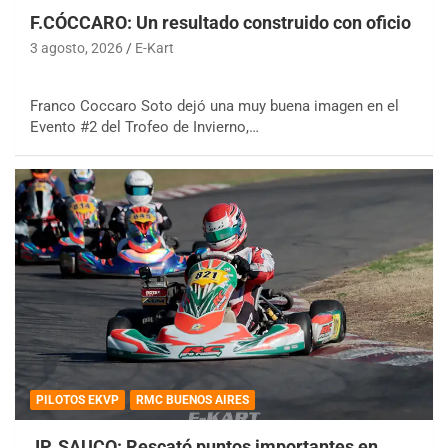
F.CÓCCARO: Un resultado construido con oficio
3 agosto, 2026
E-Kart
Franco Coccaro Soto dejó una muy buena imagen en el
Evento #2 del Trofeo de Invierno,…
PILOTOS EKVP
RMC BUENOS AIRES
JP. SAUCO: Rescató puntos importantes en