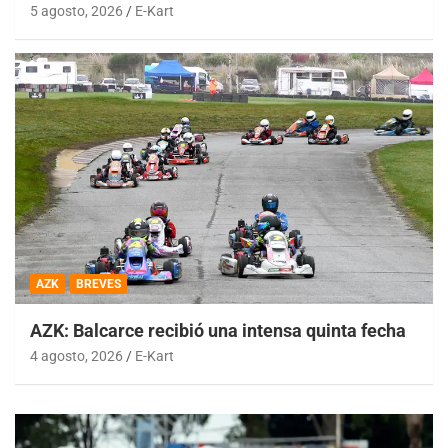
5 agosto, 2026
E-Kart
AZK
BREVES
AZK: Balcarce recibió una intensa quinta fecha
4 agosto, 2026
E-Kart