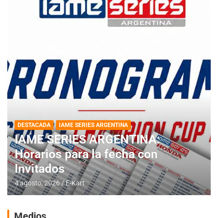
DESTACADA
IAME SERIES ARGENTINA
IAME SERIES ARGENTINA:
Horarios para la fecha con
Invitados
4 agosto, 2026
E-Kart
Medios