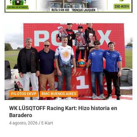
PILOTOS EKVP
RMC BUENOS AIRES
WK LÜSQTOFF Racing Kart: Hizo historia en
Baradero
4 agosto, 2026
E-Kart