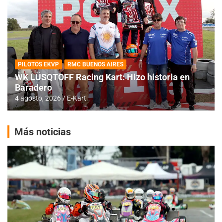
PILOTOS EKVP
RMC BUENOS AIRES
WK LÜSQTOFF Racing Kart: Hizo historia en
Baradero
4 agosto, 2026
E-Kart
Más noticias