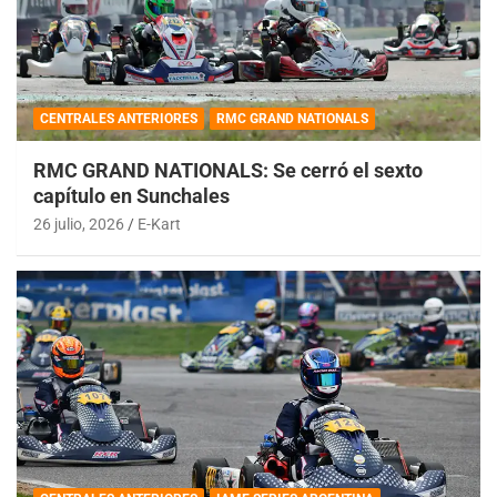
CENTRALES ANTERIORES
RMC GRAND NATIONALS
RMC GRAND NATIONALS: Se cerró el sexto
capítulo en Sunchales
26 julio, 2026
E-Kart