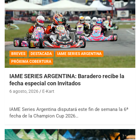
BREVES
DESTACADA
IAME SERIES ARGENTINA
PRÓXIMA COBERTURA
IAME SERIES ARGENTINA: Baradero recibe la
fecha especial con Invitados
6 agosto, 2026
E-Kart
IAME Series Argentina disputará este fin de semana la 6ª
fecha de la Champion Cup 2026…