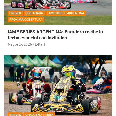
BREVES
DESTACADA
IAME SERIES ARGENTINA
PRÓXIMA COBERTURA
IAME SERIES ARGENTINA: Baradero recibe la
fecha especial con Invitados
6 agosto, 2026
E-Kart
BREVES
CHAQUEÑO TIERRA