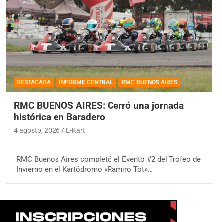
DESTACADA
INFORME CENTRAL
RMC BUENOS AIRES
RMC BUENOS AIRES: Cerró una jornada
histórica en Baradero
4 agosto, 2026
E-Kart
RMC Buenos Aires completó el Evento #2 del Trofeo de
Invierno en el Kartódromo «Ramiro Tot»…