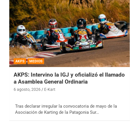
AKPS
MEDIOS
AKPS: Intervino la IGJ y oficializó el llamado
a Asamblea General Ordinaria
6 agosto, 2026
E-Kart
Tras declarar irregular la convocatoria de mayo de la
Asociación de Karting de la Patagonia Sur…