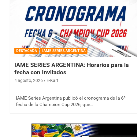
DESTACADA
IAME SERIES ARGENTINA
IAME SERIES ARGENTINA: Horarios para la
fecha con Invitados
4 agosto, 2026
E-Kart
IAME Series Argentina publicó el cronograma de la 6ª
fecha de la Champion Cup 2026, que…