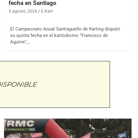
fecha en Santiago
5 agosto, 2026
E-Kart
El Campeonato Anual Santiagueño de Karting disputó
su quinta fecha en el kartódromo "Francisco de
Aguirre",…