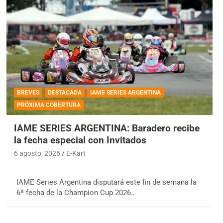
BREVES
DESTACADA
IAME SERIES ARGENTINA
PRÓXIMA COBERTURA
IAME SERIES ARGENTINA: Baradero recibe
la fecha especial con Invitados
6 agosto, 2026
E-Kart
IAME Series Argentina disputará este fin de semana la
6ª fecha de la Champion Cup 2026…