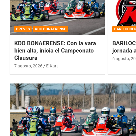
BREVES
KDO BONAERENSE
BARILOCHE
KDO BONAERENSE: Con la vara
BARILOC
bien alta, inicia el Campeonato
jornada 
Clausura
6 agosto, 2
7 agosto, 2026
E-Kart