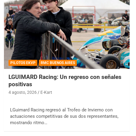
PILOTOS EKVP
RMC BUENOS AIRES
LGUIMARD Racing: Un regreso con señales
positivas
4 agosto, 2026
E-Kart
LGuimard Racing regresó al Trofeo de Invierno con
actuaciones competitivas de sus dos representantes,
mostrando ritmo…