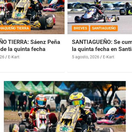
HAQUEÑO TIERRA
BREVES
SANTIAGUEÑO
O TIERRA: Sáenz Peña
SANTIAGUEÑO: Se cump
de la quinta fecha
la quinta fecha en Sant
026
E-Kart
5 agosto, 2026
E-Kart