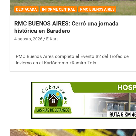
DESTACADA
INFORME CENTRAL
RMC BUENOS AIRES
RMC BUENOS AIRES: Cerró una jornada
histórica en Baradero
4 agosto, 2026
E-Kart
RMC Buenos Aires completó el Evento #2 del Trofeo de
Invierno en el Kartódromo «Ramiro Tot»…