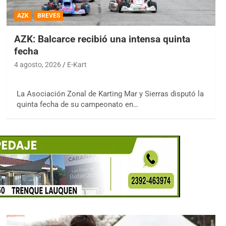
AZK
BREVES
AZK: Balcarce recibió una intensa quinta
fecha
4 agosto, 2026
E-Kart
La Asociación Zonal de Karting Mar y Sierras disputó la
quinta fecha de su campeonato en…