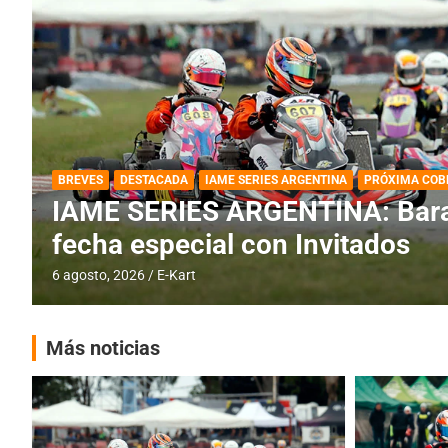
DESTACADA
IAME SERIES ARGENTINA
IAME SERIES ARGENTINA: Horar
fecha con Invitados
4 agosto, 2026
E-Kart
Más noticias