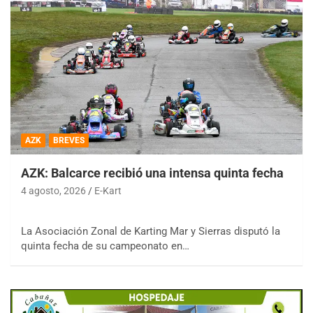
AZK
BREVES
AZK: Balcarce recibió una intensa quinta fecha
4 agosto, 2026
E-Kart
La Asociación Zonal de Karting Mar y Sierras disputó la
quinta fecha de su campeonato en…