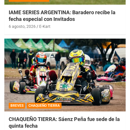
IAME SERIES ARGENTINA: Baradero recibe la
fecha especial con Invitados
6 agosto, 2026
E-Kart
BREVES
CHAQUEÑO TIERRA
CHAQUEÑO TIERRA: Sáenz Peña fue sede de la
quinta fecha