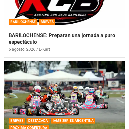
BARILOCHENSE
BREVES
BARILOCHENSE: Preparan una jornada a puro
espectáculo
6 agosto, 2026
E-Kart
BREVES
DESTACADA
IAME SERIES ARGENTINA
PRÓXIMA COBERTURA