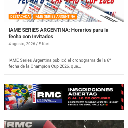
DESTACADA
IAME SERIES ARGENTINA
IAME SERIES ARGENTINA: Horarios para la
fecha con Invitados
4 agosto, 2026
E-Kart
IAME Series Argentina publicó el cronograma de la 6ª
fecha de la Champion Cup 2026, que…