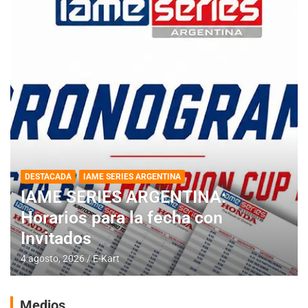
DESTACADA
IAME SERIES ARGENTINA
IAME SERIES ARGENTINA:
Horarios para la fecha con
Invitados
4 agosto, 2026
E-Kart
Medios