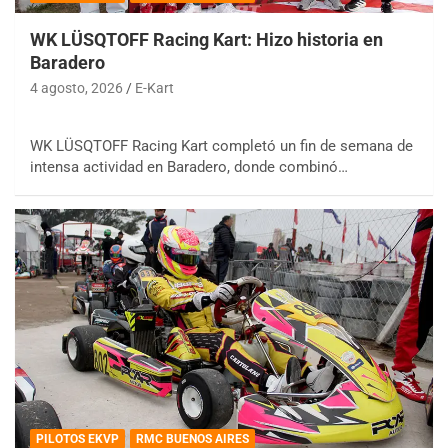
WK LÜSQTOFF Racing Kart: Hizo historia en
Baradero
4 agosto, 2026
E-Kart
WK LÜSQTOFF Racing Kart completó un fin de semana de
intensa actividad en Baradero, donde combinó…
PILOTOS EKVP
RMC BUENOS AIRES