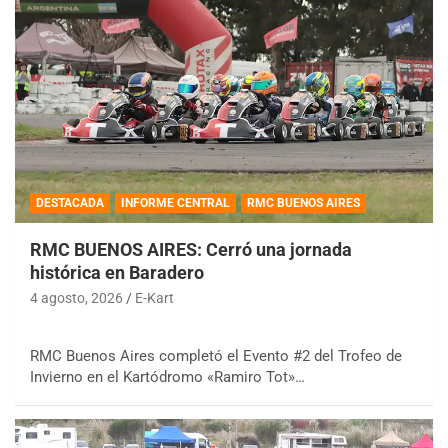
DESTACADA
INFORME CENTRAL
RMC BUENOS AIRES
RMC BUENOS AIRES: Cerró una jornada
histórica en Baradero
4 agosto, 2026
E-Kart
RMC Buenos Aires completó el Evento #2 del Trofeo de
Invierno en el Kartódromo «Ramiro Tot»…