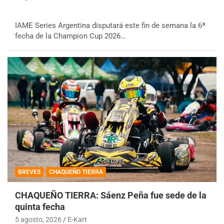
IAME Series Argentina disputará este fin de semana la 6ª
fecha de la Champion Cup 2026…
BREVES
CHAQUEÑO TIERRA
CHAQUEÑO TIERRA: Sáenz Peña fue sede de la
quinta fecha
5 agosto, 2026
E-Kart