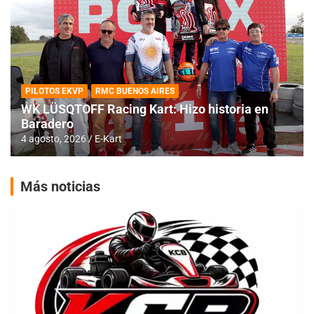
PILOTOS EKVP
RMC BUENOS AIRES
WK LÜSQTOFF Racing Kart: Hizo historia en
Baradero
4 agosto, 2026
E-Kart
Más noticias