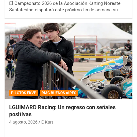
El Campeonato 2026 de la Asociación Karting Noreste
Santafesino disputará este próximo fin de semana su…
PILOTOS EKVP
RMC BUENOS AIRES
LGUIMARD Racing: Un regreso con señales
positivas
4 agosto, 2026
E-Kart