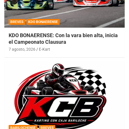
BREVES
KDO BONAERENSE
KDO BONAERENSE: Con la vara bien alta, inicia
el Campeonato Clausura
7 agosto, 2026
E-Kart
BARILOCHENSE
BREVES