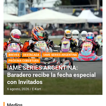
BREVES
DESTACADA
IAME SERIES ARGENTINA
PRÓXIMA COBERTURA
IAME SERIES ARGENTINA:
Baradero recibe la fecha especial
con Invitados
6 agosto, 2026
E-Kart
Medios