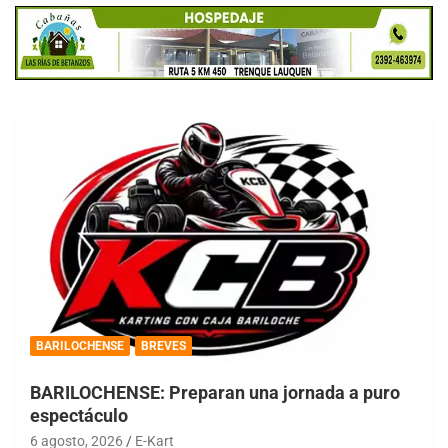
BARILOCHENSE
BREVES
BARILOCHENSE: Preparan una jornada a puro
espectáculo
6 agosto, 2026
E-Kart