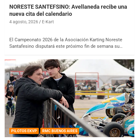
NORESTE SANTEFSINO: Avellaneda recibe una
nueva cita del calendario
4 agosto, 2026
E-Kart
El Campeonato 2026 de la Asociación Karting Noreste
Santafesino disputará este próximo fin de semana su…
PILOTOS EKVP
RMC BUENOS AIRES