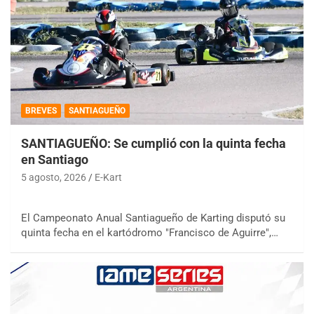
BREVES
SANTIAGUEÑO
SANTIAGUEÑO: Se cumplió con la quinta fecha
en Santiago
5 agosto, 2026
E-Kart
El Campeonato Anual Santiagueño de Karting disputó su
quinta fecha en el kartódromo "Francisco de Aguirre",…