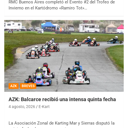
RMC Buenos Aires completó el Evento #2 del Trofeo de
Invierno en el Kartódromo «Ramiro Tot»…
AZK
BREVES
AZK: Balcarce recibió una intensa quinta fecha
4 agosto, 2026
E-Kart
La Asociación Zonal de Karting Mar y Sierras disputó la