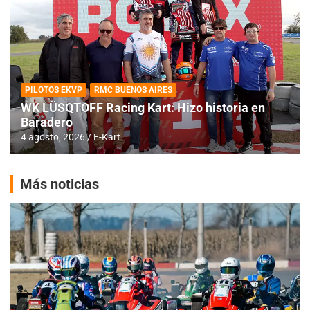
PILOTOS EKVP
RMC BUENOS AIRES
WK LÜSQTOFF Racing Kart: Hizo historia en
Baradero
4 agosto, 2026
E-Kart
Más noticias