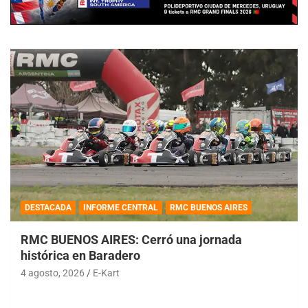
DESTACADA
INFORME CENTRAL
RMC BUENOS AIRES
RMC BUENOS AIRES: Cerró una jornada
histórica en Baradero
4 agosto, 2026
E-Kart