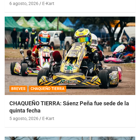
6 agosto, 2026
E-Kart
BREVES
CHAQUEÑO TIERRA
CHAQUEÑO TIERRA: Sáenz Peña fue sede de la
quinta fecha
5 agosto, 2026
E-Kart