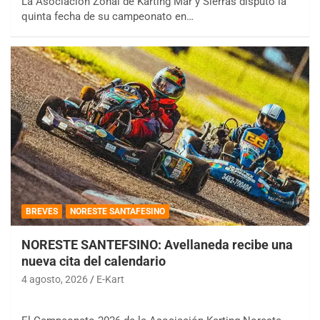
La Asociación Zonal de Karting Mar y Sierras disputó la
quinta fecha de su campeonato en…
BREVES
NORESTE SANTAFESINO
NORESTE SANTEFSINO: Avellaneda recibe una
nueva cita del calendario
4 agosto, 2026
E-Kart