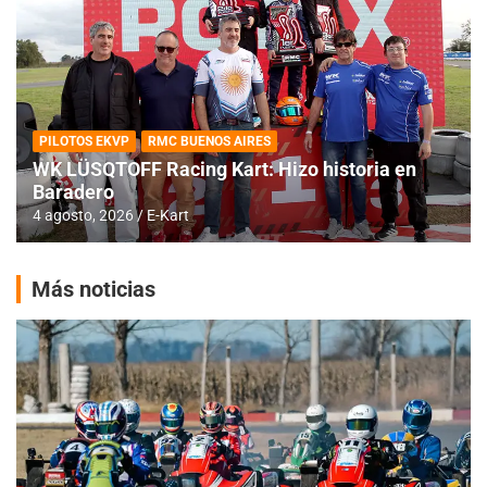
PILOTOS EKVP
RMC BUENOS AIRES
WK LÜSQTOFF Racing Kart: Hizo historia en
Baradero
4 agosto, 2026
E-Kart
Más noticias