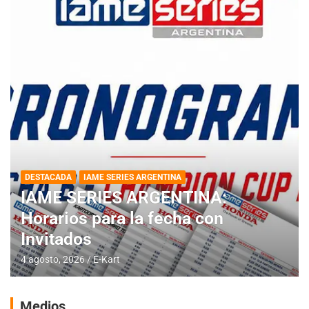
DESTACADA
IAME SERIES ARGENTINA
IAME SERIES ARGENTINA:
Horarios para la fecha con
Invitados
4 agosto, 2026
E-Kart
Medios