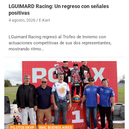
LGUIMARD Racing: Un regreso con señales
positivas
4 agosto, 2026
E-Kart
LGuimard Racing regresó al Trofeo de Invierno con
actuaciones competitivas de sus dos representantes,
mostrando ritmo…
PILOTOS EKVP
RMC BUENOS AIRES