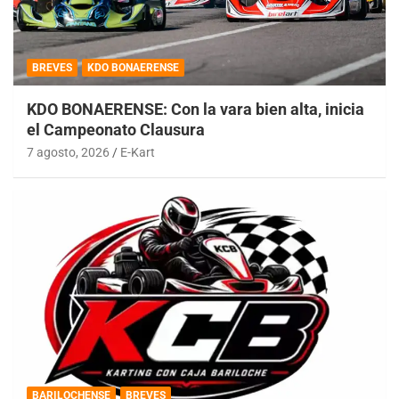
BREVES
KDO BONAERENSE
KDO BONAERENSE: Con la vara bien alta, inicia
el Campeonato Clausura
7 agosto, 2026
E-Kart
BARILOCHENSE
BREVES