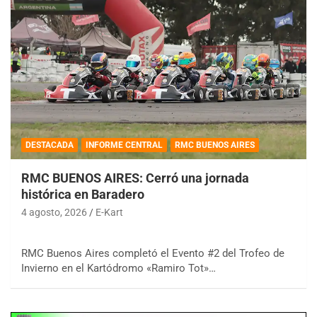
DESTACADA
INFORME CENTRAL
RMC BUENOS AIRES
RMC BUENOS AIRES: Cerró una jornada
histórica en Baradero
4 agosto, 2026
E-Kart
RMC Buenos Aires completó el Evento #2 del Trofeo de
Invierno en el Kartódromo «Ramiro Tot»…