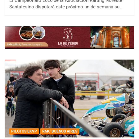
El Campeonato 2026 de la Asociación Karting Noreste
Santafesino disputará este próximo fin de semana su…
PILOTOS EKVP
RMC BUENOS AIRES