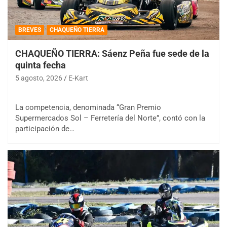
BREVES
CHAQUEÑO TIERRA
CHAQUEÑO TIERRA: Sáenz Peña fue sede de la
quinta fecha
5 agosto, 2026
E-Kart
La competencia, denominada “Gran Premio
Supermercados Sol – Ferretería del Norte”, contó con la
participación de…