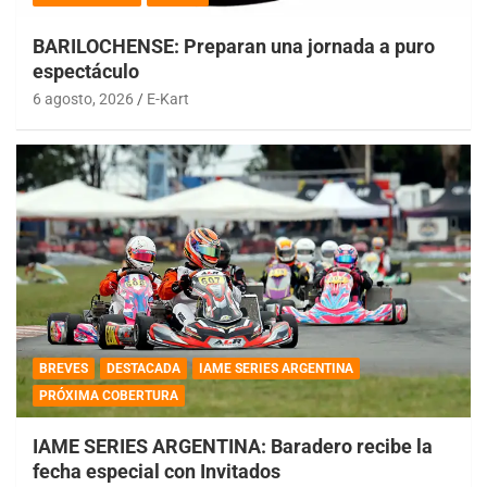
BARILOCHENSE: Preparan una jornada a puro
espectáculo
6 agosto, 2026
E-Kart
BREVES
DESTACADA
IAME SERIES ARGENTINA
PRÓXIMA COBERTURA
IAME SERIES ARGENTINA: Baradero recibe la
fecha especial con Invitados