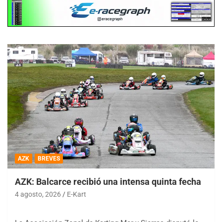
AZK
BREVES
AZK: Balcarce recibió una intensa quinta fecha
4 agosto, 2026
E-Kart