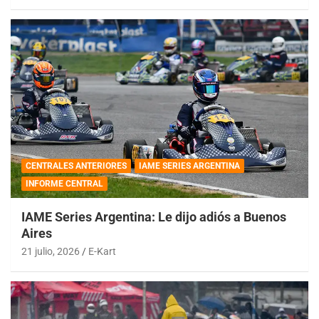
CENTRALES ANTERIORES
IAME SERIES ARGENTINA
INFORME CENTRAL
IAME Series Argentina: Le dijo adiós a Buenos
Aires
21 julio, 2026
E-Kart