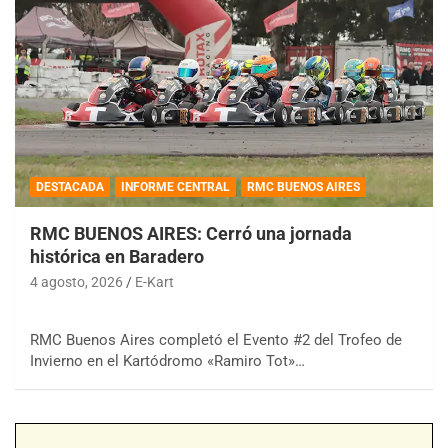
DESTACADA
INFORME CENTRAL
RMC BUENOS AIRES
RMC BUENOS AIRES: Cerró una jornada
histórica en Baradero
4 agosto, 2026
E-Kart
RMC Buenos Aires completó el Evento #2 del Trofeo de
Invierno en el Kartódromo «Ramiro Tot»…