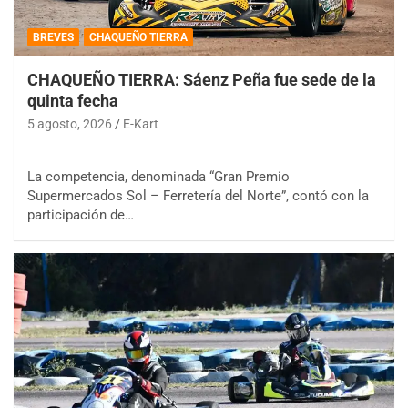
BREVES
CHAQUEÑO TIERRA
CHAQUEÑO TIERRA: Sáenz Peña fue sede de la
quinta fecha
5 agosto, 2026
E-Kart
La competencia, denominada “Gran Premio
Supermercados Sol – Ferretería del Norte”, contó con la
participación de…