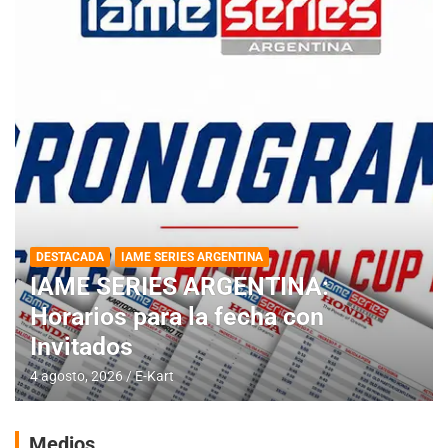
DESTACADA
IAME SERIES ARGENTINA
IAME SERIES ARGENTINA:
Horarios para la fecha con
Invitados
4 agosto, 2026
E-Kart
Medios