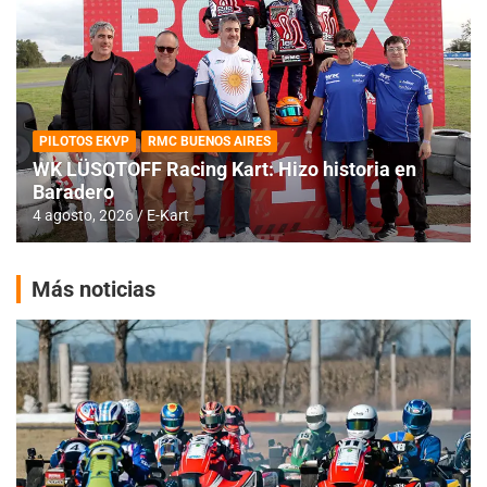
PILOTOS EKVP
RMC BUENOS AIRES
WK LÜSQTOFF Racing Kart: Hizo historia en
Baradero
4 agosto, 2026
E-Kart
Más noticias