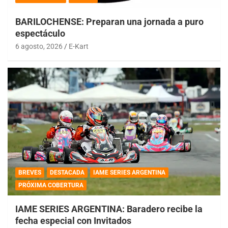
BARILOCHENSE: Preparan una jornada a puro
espectáculo
6 agosto, 2026
E-Kart
BREVES
DESTACADA
IAME SERIES ARGENTINA
PRÓXIMA COBERTURA
IAME SERIES ARGENTINA: Baradero recibe la
fecha especial con Invitados