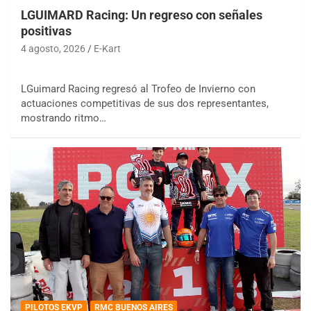
LGUIMARD Racing: Un regreso con señales
positivas
4 agosto, 2026
E-Kart
LGuimard Racing regresó al Trofeo de Invierno con
actuaciones competitivas de sus dos representantes,
mostrando ritmo…
PILOTOS EKVP
RMC BUENOS AIRES