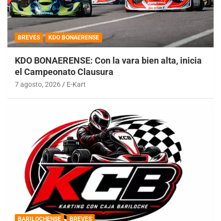
BREVES
KDO BONAERENSE
KDO BONAERENSE: Con la vara bien alta, inicia
el Campeonato Clausura
7 agosto, 2026
E-Kart
BARILOCHENSE
BREVES