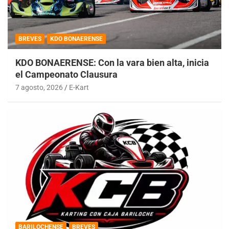
BREVES
KDO BONAERENSE
KDO BONAERENSE: Con la vara bien alta, inicia
el Campeonato Clausura
7 agosto, 2026
E-Kart
BARILOCHENSE
BREVES