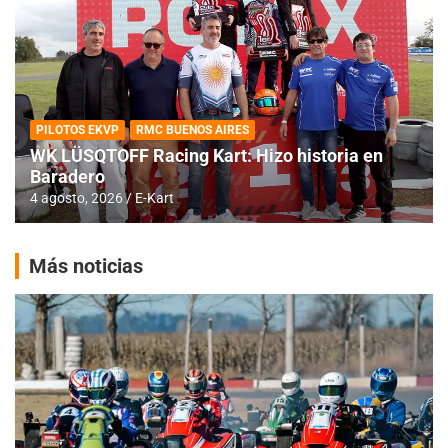
PILOTOS EKVP
RMC BUENOS AIRES
WK LÜSQTOFF Racing Kart: Hizo historia en
Baradero
4 agosto, 2026
E-Kart
Más noticias