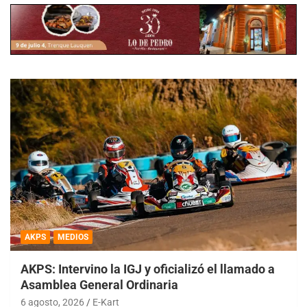
AKPS
MEDIOS
AKPS: Intervino la IGJ y oficializó el llamado a
Asamblea General Ordinaria
6 agosto, 2026
E-Kart