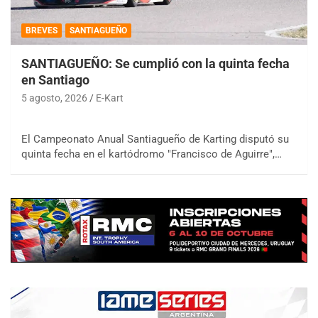
BREVES
SANTIAGUEÑO
SANTIAGUEÑO: Se cumplió con la quinta fecha
en Santiago
5 agosto, 2026
E-Kart
El Campeonato Anual Santiagueño de Karting disputó su
quinta fecha en el kartódromo "Francisco de Aguirre",…