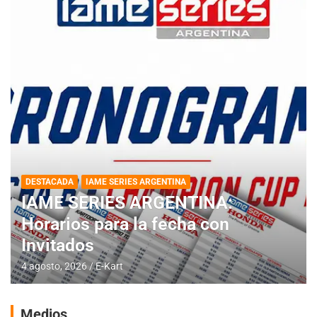
DESTACADA
IAME SERIES ARGENTINA
IAME SERIES ARGENTINA:
Horarios para la fecha con
Invitados
4 agosto, 2026
E-Kart
Medios