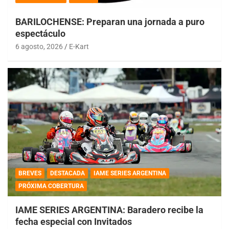
BARILOCHENSE: Preparan una jornada a puro
espectáculo
6 agosto, 2026
E-Kart
BREVES
DESTACADA
IAME SERIES ARGENTINA
PRÓXIMA COBERTURA
IAME SERIES ARGENTINA: Baradero recibe la
fecha especial con Invitados