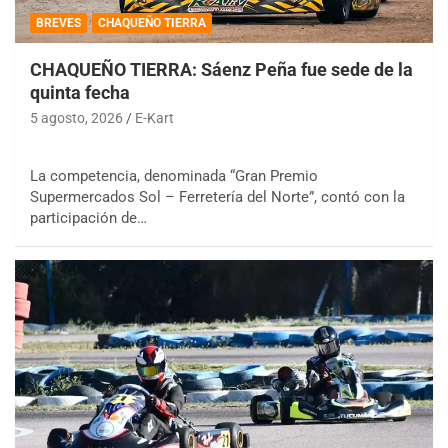
BREVES
CHAQUEÑO TIERRA
CHAQUEÑO TIERRA: Sáenz Peña fue sede de la
quinta fecha
5 agosto, 2026
E-Kart
La competencia, denominada “Gran Premio
Supermercados Sol – Ferretería del Norte”, contó con la
participación de…