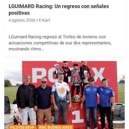
LGUIMARD Racing: Un regreso con señales
positivas
4 agosto, 2026
E-Kart
LGuimard Racing regresó al Trofeo de Invierno con
actuaciones competitivas de sus dos representantes,
mostrando ritmo…
PILOTOS EKVP
RMC BUENOS AIRES