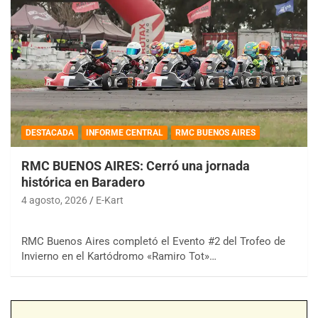
DESTACADA
INFORME CENTRAL
RMC BUENOS AIRES
RMC BUENOS AIRES: Cerró una jornada
histórica en Baradero
4 agosto, 2026
E-Kart
RMC Buenos Aires completó el Evento #2 del Trofeo de
Invierno en el Kartódromo «Ramiro Tot»…