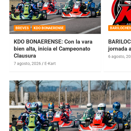
BREVES
KDO BONAERENSE
BARILOCHE
KDO BONAERENSE: Con la vara
BARILOC
bien alta, inicia el Campeonato
jornada 
Clausura
6 agosto, 2
7 agosto, 2026
E-Kart