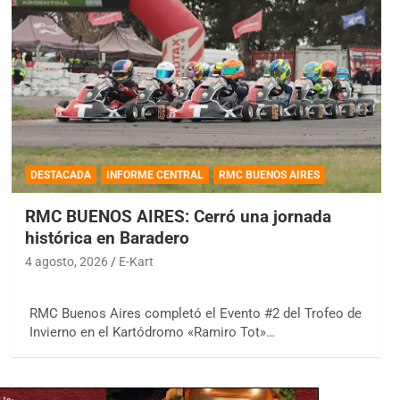
DESTACADA
INFORME CENTRAL
RMC BUENOS AIRES
RMC BUENOS AIRES: Cerró una jornada
histórica en Baradero
4 agosto, 2026
E-Kart
RMC Buenos Aires completó el Evento #2 del Trofeo de
Invierno en el Kartódromo «Ramiro Tot»…