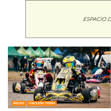
BREVES
CHAQUEÑO TIERRA