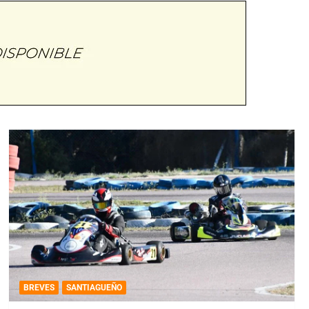
BREVES
SANTIAGUEÑO