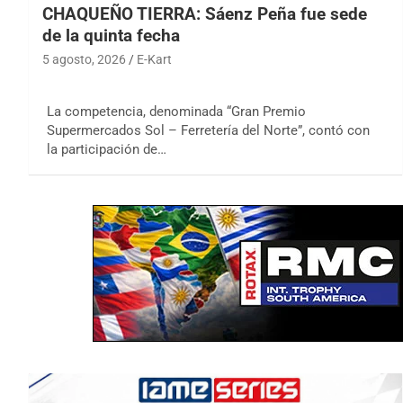
CHAQUEÑO TIERRA: Sáenz Peña fue sede
de la quinta fecha
5 agosto, 2026
E-Kart
La competencia, denominada “Gran Premio
Supermercados Sol – Ferretería del Norte”, contó con
la participación de…