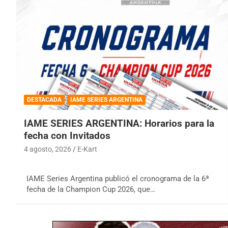
DESTACADA
IAME SERIES ARGENTINA
IAME SERIES ARGENTINA: Horarios para la
fecha con Invitados
4 agosto, 2026
E-Kart
IAME Series Argentina publicó el cronograma de la 6ª
fecha de la Champion Cup 2026, que…