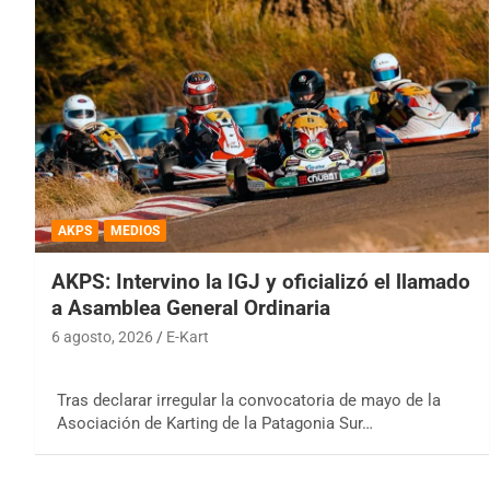
AKPS
MEDIOS
AKPS: Intervino la IGJ y oficializó el llamado
a Asamblea General Ordinaria
6 agosto, 2026
E-Kart
Tras declarar irregular la convocatoria de mayo de la
Asociación de Karting de la Patagonia Sur…