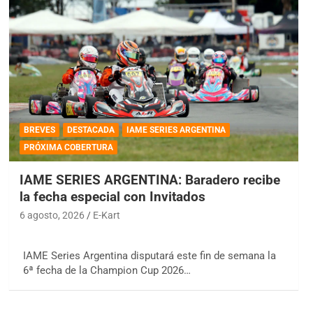
BREVES
DESTACADA
IAME SERIES ARGENTINA
PRÓXIMA COBERTURA
IAME SERIES ARGENTINA: Baradero recibe
la fecha especial con Invitados
6 agosto, 2026
E-Kart
IAME Series Argentina disputará este fin de semana la
6ª fecha de la Champion Cup 2026…