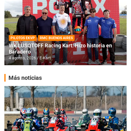
PILOTOS EKVP
RMC BUENOS AIRES
WK LÜSQTOFF Racing Kart: Hizo historia en
Baradero
4 agosto, 2026
E-Kart
Más noticias