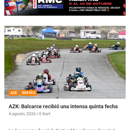
AZK
BREVES
AZK: Balcarce recibió una intensa quinta fecha
4 agosto, 2026
E-Kart