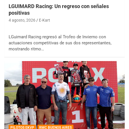
LGUIMARD Racing: Un regreso con señales
positivas
4 agosto, 2026
E-Kart
LGuimard Racing regresó al Trofeo de Invierno con
actuaciones competitivas de sus dos representantes,
mostrando ritmo…
PILOTOS EKVP
RMC BUENOS AIRES