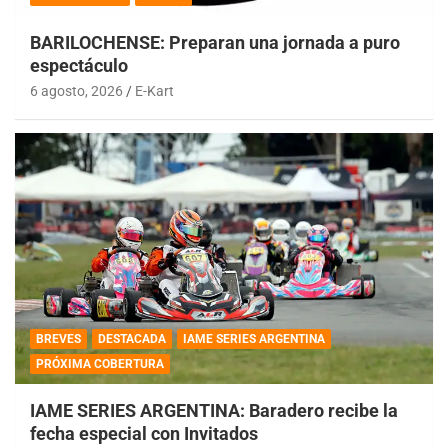
BARILOCHENSE: Preparan una jornada a puro
espectáculo
6 agosto, 2026
E-Kart
BREVES
DESTACADA
IAME SERIES ARGENTINA
PRÓXIMA COBERTURA
IAME SERIES ARGENTINA: Baradero recibe la
fecha especial con Invitados