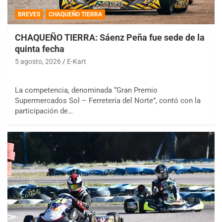
BREVES
CHAQUEÑO TIERRA
CHAQUEÑO TIERRA: Sáenz Peña fue sede de la
quinta fecha
5 agosto, 2026
E-Kart
La competencia, denominada “Gran Premio
Supermercados Sol – Ferretería del Norte”, contó con la
participación de…