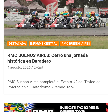
DESTACADA
INFORME CENTRAL
RMC BUENOS AIRES
RMC BUENOS AIRES: Cerró una jornada
histórica en Baradero
4 agosto, 2026
E-Kart
RMC Buenos Aires completó el Evento #2 del Trofeo de
Invierno en el Kartódromo «Ramiro Tot»…