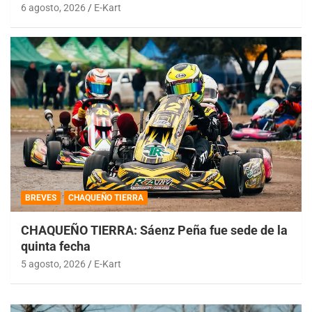
6 agosto, 2026
E-Kart
BREVES
CHAQUEÑO TIERRA
CHAQUEÑO TIERRA: Sáenz Peña fue sede de la
quinta fecha
5 agosto, 2026
E-Kart