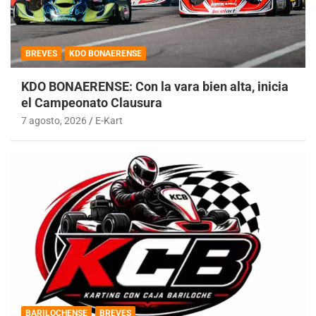
BREVES
KDO BONAERENSE
KDO BONAERENSE: Con la vara bien alta, inicia
el Campeonato Clausura
7 agosto, 2026
E-Kart
BARILOCHENSE
BREVES