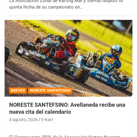
La Asociación Zonal de Karting Mar y Sierras disputó la
quinta fecha de su campeonato en…
BREVES
NORESTE SANTAFESINO
NORESTE SANTEFSINO: Avellaneda recibe una
nueva cita del calendario
4 agosto, 2026
E-Kart