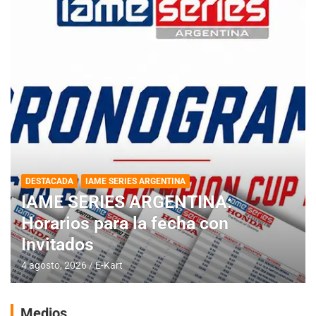
DESTACADA
IAME SERIES ARGENTINA
IAME SERIES ARGENTINA:
Horarios para la fecha con
Invitados
4 agosto, 2026
E-Kart
Medios