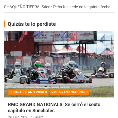
CHAQUEÑO TIERRA: Sáenz Peña fue sede de la quinta fecha
Quizás te lo perdiste
CENTRALES ANTERIORES
RMC GRAND NATIONALS
RMC GRAND NATIONALS: Se cerró el sexto
capítulo en Sunchales
26 julio, 2026
E-Kart