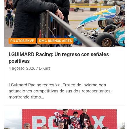
PILOTOS EKVP
RMC BUENOS AIRES
LGUIMARD Racing: Un regreso con señales
positivas
4 agosto, 2026
E-Kart
LGuimard Racing regresó al Trofeo de Invierno con
actuaciones competitivas de sus dos representantes,
mostrando ritmo…