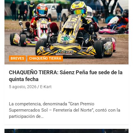
BREVES
CHAQUEÑO TIERRA
CHAQUEÑO TIERRA: Sáenz Peña fue sede de la
quinta fecha
5 agosto, 2026
E-Kart
La competencia, denominada “Gran Premio
Supermercados Sol – Ferretería del Norte”, contó con la
participación de…