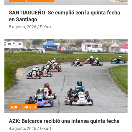
SANTIAGUEÑO: Se cumplió con la quinta fecha
en Santiago
5 agosto, 2026
E-Kart
AZK
BREVES
AZK: Balcarce recibió una intensa quinta fecha
4 agosto, 2026
E-Kart