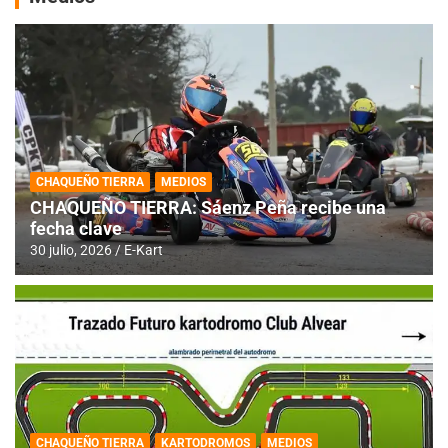
CHAQUEÑO TIERRA
MEDIOS
CHAQUEÑO TIERRA: Sáenz Peña recibe una
fecha clave
30 julio, 2026
E-Kart
CHAQUEÑO TIERRA
KARTODROMOS
MEDIOS