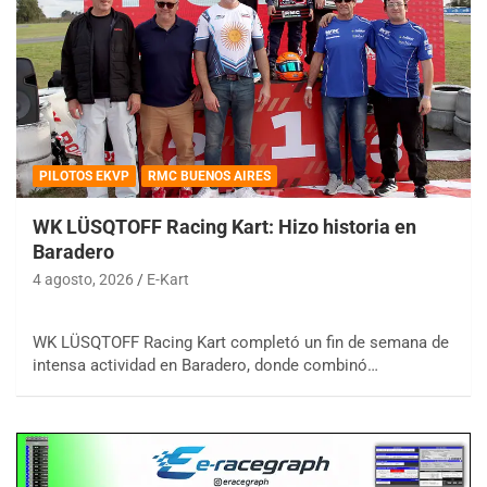
PILOTOS EKVP
RMC BUENOS AIRES
WK LÜSQTOFF Racing Kart: Hizo historia en
Baradero
4 agosto, 2026
E-Kart
WK LÜSQTOFF Racing Kart completó un fin de semana de
intensa actividad en Baradero, donde combinó…