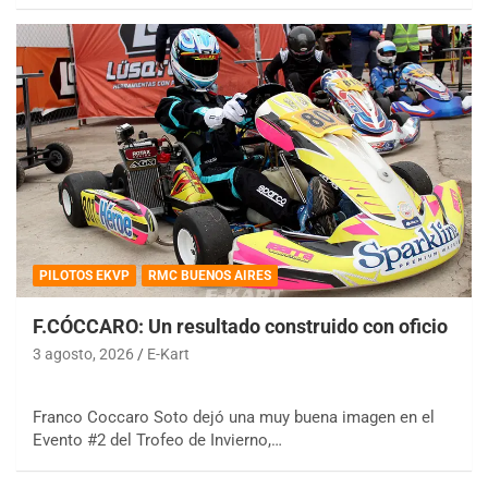
PILOTOS EKVP
RMC BUENOS AIRES
F.CÓCCARO: Un resultado construido con oficio
3 agosto, 2026
E-Kart
Franco Coccaro Soto dejó una muy buena imagen en el
Evento #2 del Trofeo de Invierno,…