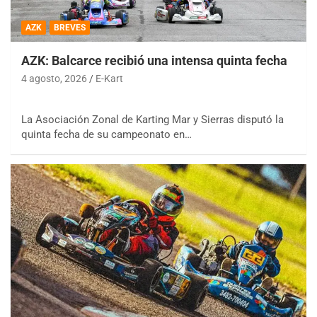
AZK
BREVES
AZK: Balcarce recibió una intensa quinta fecha
4 agosto, 2026
E-Kart
La Asociación Zonal de Karting Mar y Sierras disputó la
quinta fecha de su campeonato en…