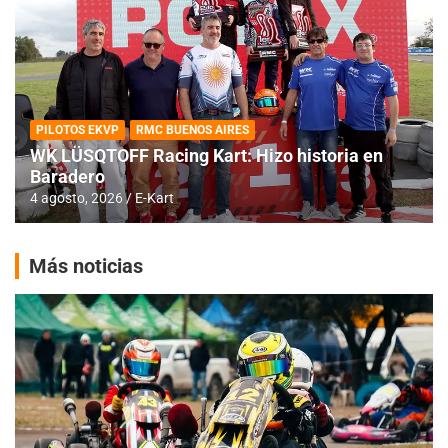
PILOTOS EKVP
RMC BUENOS AIRES
WK LÜSQTOFF Racing Kart: Hizo historia en
Baradero
4 agosto, 2026
E-Kart
Más noticias