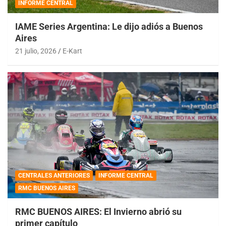
INFORME CENTRAL
IAME Series Argentina: Le dijo adiós a Buenos
Aires
21 julio, 2026
E-Kart
CENTRALES ANTERIORES
INFORME CENTRAL
RMC BUENOS AIRES
RMC BUENOS AIRES: El Invierno abrió su
primer capítulo