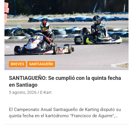
BREVES
SANTIAGUEÑO
SANTIAGUEÑO: Se cumplió con la quinta fecha
en Santiago
5 agosto, 2026
E-Kart
El Campeonato Anual Santiagueño de Karting disputó su
quinta fecha en el kartódromo "Francisco de Aguirre",…