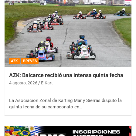
AZK
BREVES
AZK: Balcarce recibió una intensa quinta fecha
4 agosto, 2026
E-Kart
La Asociación Zonal de Karting Mar y Sierras disputó la
quinta fecha de su campeonato en…