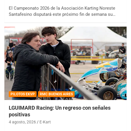
El Campeonato 2026 de la Asociación Karting Noreste
Santafesino disputará este próximo fin de semana su…
PILOTOS EKVP
RMC BUENOS AIRES
LGUIMARD Racing: Un regreso con señales
positivas
4 agosto, 2026
E-Kart