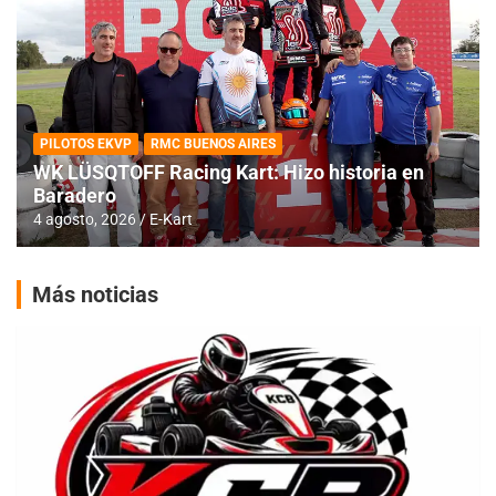
PILOTOS EKVP
RMC BUENOS AIRES
WK LÜSQTOFF Racing Kart: Hizo historia en
Baradero
4 agosto, 2026
E-Kart
Más noticias