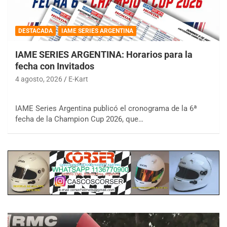
DESTACADA
IAME SERIES ARGENTINA
IAME SERIES ARGENTINA: Horarios para la
fecha con Invitados
4 agosto, 2026
E-Kart
IAME Series Argentina publicó el cronograma de la 6ª
fecha de la Champion Cup 2026, que…