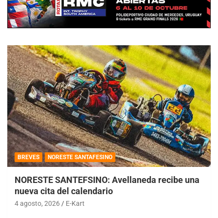
BREVES
NORESTE SANTAFESINO
NORESTE SANTEFSINO: Avellaneda recibe una
nueva cita del calendario
4 agosto, 2026
E-Kart