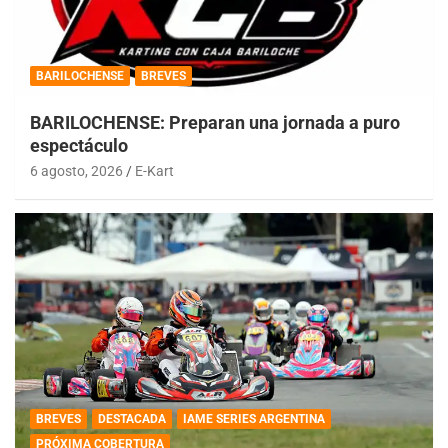
BARILOCHENSE
BREVES
BARILOCHENSE: Preparan una jornada a puro
espectáculo
6 agosto, 2026
E-Kart
BREVES
DESTACADA
IAME SERIES ARGENTINA
PRÓXIMA COBERTURA