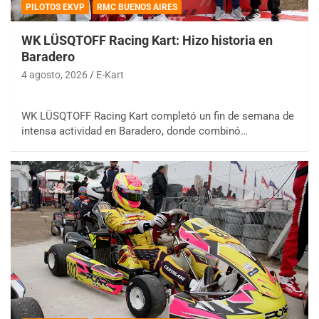
PILOTOS EKVP
RMC BUENOS AIRES
WK LÜSQTOFF Racing Kart: Hizo historia en
Baradero
4 agosto, 2026
E-Kart
WK LÜSQTOFF Racing Kart completó un fin de semana de
intensa actividad en Baradero, donde combinó…