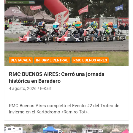
DESTACADA
INFORME CENTRAL
RMC BUENOS AIRES
RMC BUENOS AIRES: Cerró una jornada
histórica en Baradero
4 agosto, 2026
E-Kart
RMC Buenos Aires completó el Evento #2 del Trofeo de
Invierno en el Kartódromo «Ramiro Tot»…