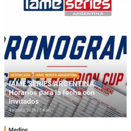
DESTACADA
IAME SERIES ARGENTINA
IAME SERIES ARGENTINA:
Horarios para la fecha con
Invitados
4 agosto, 2026
E-Kart
Medios