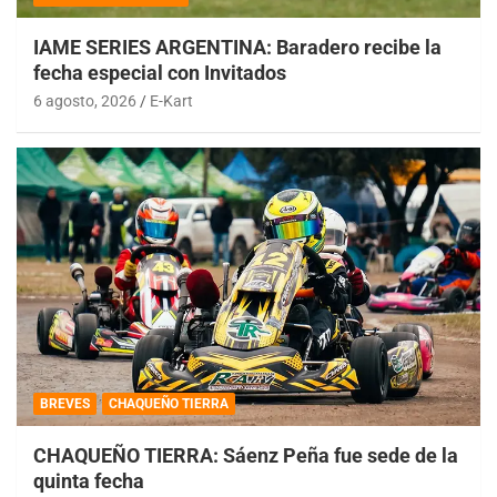
IAME SERIES ARGENTINA: Baradero recibe la
fecha especial con Invitados
6 agosto, 2026
E-Kart
BREVES
CHAQUEÑO TIERRA
CHAQUEÑO TIERRA: Sáenz Peña fue sede de la
quinta fecha