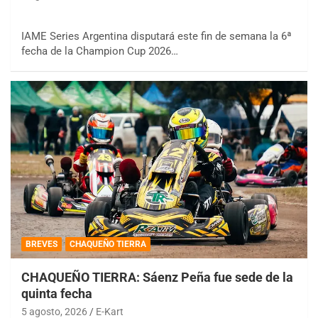
IAME Series Argentina disputará este fin de semana la 6ª
fecha de la Champion Cup 2026…
BREVES
CHAQUEÑO TIERRA
CHAQUEÑO TIERRA: Sáenz Peña fue sede de la
quinta fecha
5 agosto, 2026
E-Kart