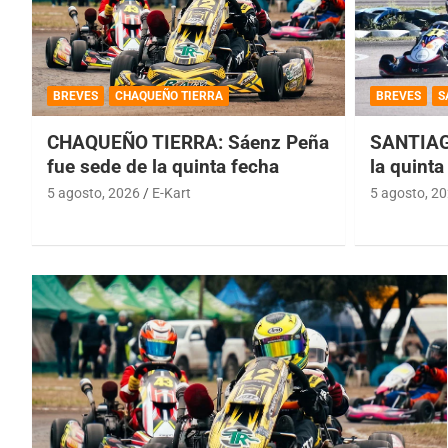
BREVES
CHAQUEÑO TIERRA
BREVES
S
CHAQUEÑO TIERRA: Sáenz Peña
SANTIAG
fue sede de la quinta fecha
la quinta
5 agosto, 2026
E-Kart
5 agosto, 2