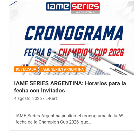
DESTACADA
IAME SERIES ARGENTINA
IAME SERIES ARGENTINA: Horarios para la
fecha con Invitados
4 agosto, 2026
E-Kart
IAME Series Argentina publicó el cronograma de la 6ª
fecha de la Champion Cup 2026, que…