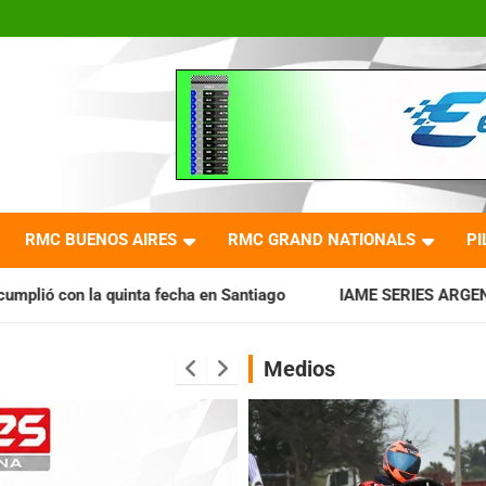
RMC BUENOS AIRES
RMC GRAND NATIONALS
PI
echa en Santiago
IAME SERIES ARGENTINA: Horarios para la
Medios