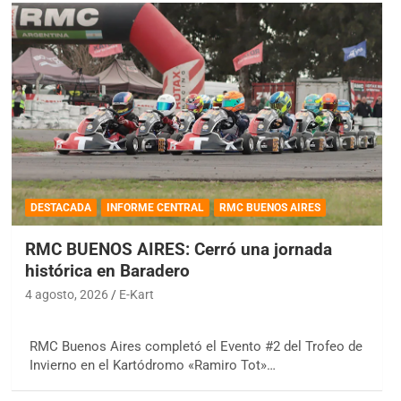
DESTACADA
INFORME CENTRAL
RMC BUENOS AIRES
RMC BUENOS AIRES: Cerró una jornada
histórica en Baradero
4 agosto, 2026
E-Kart
RMC Buenos Aires completó el Evento #2 del Trofeo de
Invierno en el Kartódromo «Ramiro Tot»…