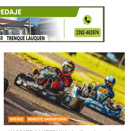
BREVES
NORESTE SANTAFESINO