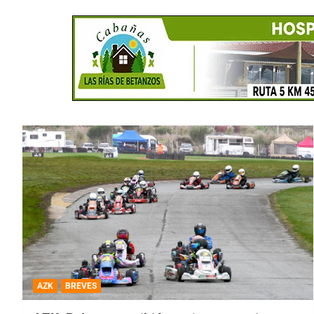
AZK
BREVES