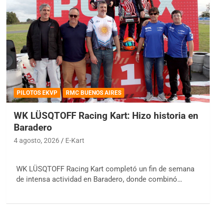
PILOTOS EKVP
RMC BUENOS AIRES
WK LÜSQTOFF Racing Kart: Hizo historia en
Baradero
4 agosto, 2026
E-Kart
WK LÜSQTOFF Racing Kart completó un fin de semana
de intensa actividad en Baradero, donde combinó…