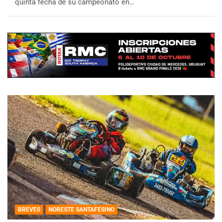
quinta fecha de su campeonato en…
BREVES
NORESTE SANTAFESINO