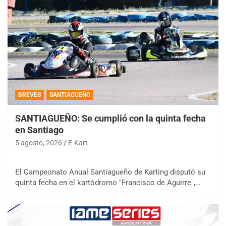
BREVES
SANTIAGUEÑO
SANTIAGUEÑO: Se cumplió con la quinta fecha
en Santiago
5 agosto, 2026
E-Kart
El Campeonato Anual Santiagueño de Karting disputó su
quinta fecha en el kartódromo "Francisco de Aguirre",…