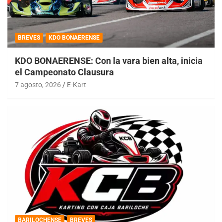
BREVES
KDO BONAERENSE
KDO BONAERENSE: Con la vara bien alta, inicia
el Campeonato Clausura
7 agosto, 2026
E-Kart
BARILOCHENSE
BREVES