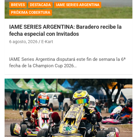
BREVES
DESTACADA
IAME SERIES ARGENTINA
PRÓXIMA COBERTURA
IAME SERIES ARGENTINA: Baradero recibe la
fecha especial con Invitados
6 agosto, 2026
E-Kart
IAME Series Argentina disputará este fin de semana la 6ª
fecha de la Champion Cup 2026…