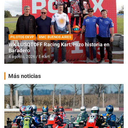
PILOTOS EKVP
RMC BUENOS AIRES
WK LÜSQTOFF Racing Kart: Hizo historia en
Baradero
4 agosto, 2026
E-Kart
Más noticias