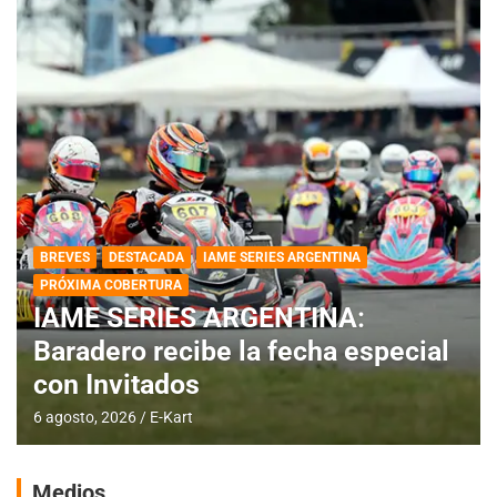
BREVES
DESTACADA
IAME SERIES ARGENTINA
PRÓXIMA COBERTURA
IAME SERIES ARGENTINA:
Baradero recibe la fecha especial
con Invitados
6 agosto, 2026
E-Kart
Medios