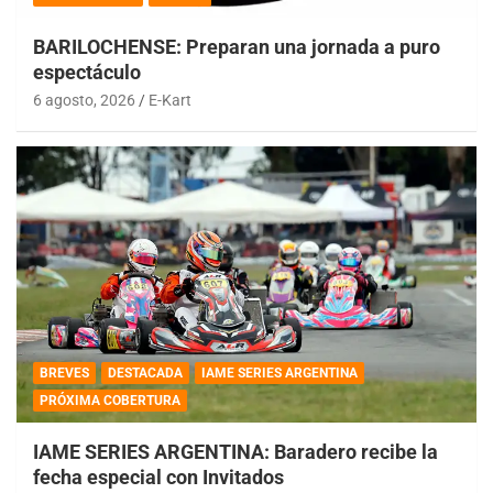
BARILOCHENSE: Preparan una jornada a puro
espectáculo
6 agosto, 2026
E-Kart
BREVES
DESTACADA
IAME SERIES ARGENTINA
PRÓXIMA COBERTURA
IAME SERIES ARGENTINA: Baradero recibe la
fecha especial con Invitados