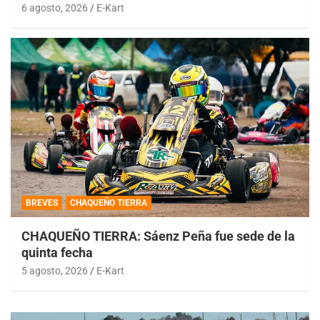
6 agosto, 2026
E-Kart
BREVES
CHAQUEÑO TIERRA
CHAQUEÑO TIERRA: Sáenz Peña fue sede de la
quinta fecha
5 agosto, 2026
E-Kart