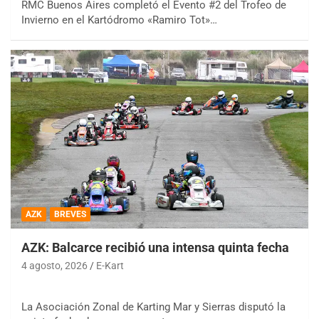
RMC Buenos Aires completó el Evento #2 del Trofeo de
Invierno en el Kartódromo «Ramiro Tot»…
AZK
BREVES
AZK: Balcarce recibió una intensa quinta fecha
4 agosto, 2026
E-Kart
La Asociación Zonal de Karting Mar y Sierras disputó la