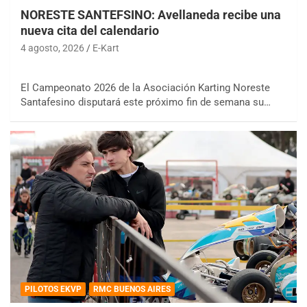
NORESTE SANTEFSINO: Avellaneda recibe una
nueva cita del calendario
4 agosto, 2026
E-Kart
El Campeonato 2026 de la Asociación Karting Noreste
Santafesino disputará este próximo fin de semana su…
PILOTOS EKVP
RMC BUENOS AIRES