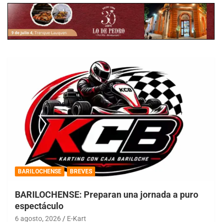
BARILOCHENSE
BREVES
BARILOCHENSE: Preparan una jornada a puro
espectáculo
6 agosto, 2026
E-Kart