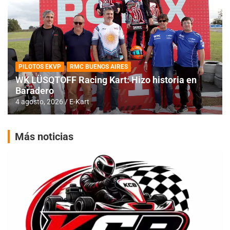
PILOTOS EKVP
RMC BUENOS AIRES
WK LÜSQTOFF Racing Kart: Hizo historia en
Baradero
4 agosto, 2026
E-Kart
Más noticias