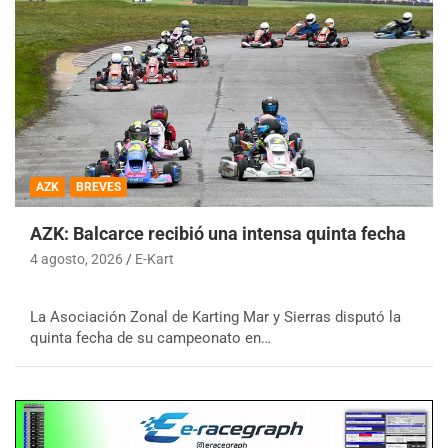
AZK
BREVES
AZK: Balcarce recibió una intensa quinta fecha
4 agosto, 2026
E-Kart
La Asociación Zonal de Karting Mar y Sierras disputó la
quinta fecha de su campeonato en…