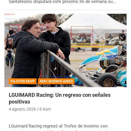
Santafesino disputará este próximo fin de semana su…
PILOTOS EKVP
RMC BUENOS AIRES
LGUIMARD Racing: Un regreso con señales
positivas
4 agosto, 2026
E-Kart
LGuimard Racing regresó al Trofeo de Invierno con