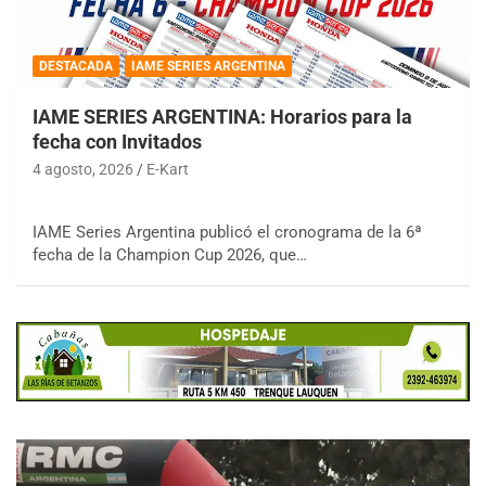
DESTACADA
IAME SERIES ARGENTINA
IAME SERIES ARGENTINA: Horarios para la
fecha con Invitados
4 agosto, 2026
E-Kart
IAME Series Argentina publicó el cronograma de la 6ª
fecha de la Champion Cup 2026, que…