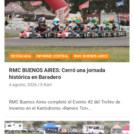
DESTACADA
INFORME CENTRAL
RMC BUENOS AIRES
RMC BUENOS AIRES: Cerró una jornada
histórica en Baradero
4 agosto, 2026
E-Kart
RMC Buenos Aires completó el Evento #2 del Trofeo de
Invierno en el Kartódromo «Ramiro Tot»…