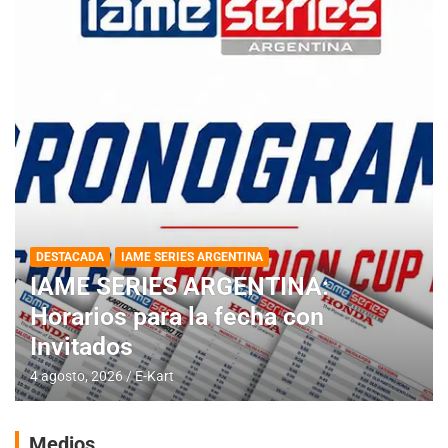
DESTACADA
IAME SERIES ARGENTINA
IAME SERIES ARGENTINA:
Horarios para la fecha con
Invitados
4 agosto, 2026
E-Kart
Medios