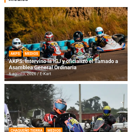
AKPS
MEDIOS
AKPS: Intervino la IGJ y oficializó el llamado a
Asamblea General Ordinaria
6 agosto, 2026
E-Kart
CHAQUEÑO TIERRA
MEDIOS