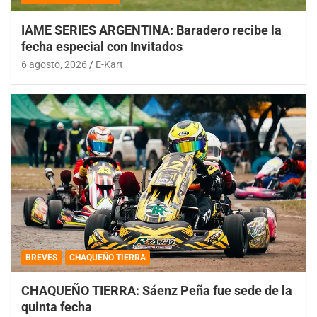
IAME SERIES ARGENTINA: Baradero recibe la
fecha especial con Invitados
6 agosto, 2026
E-Kart
BREVES
CHAQUEÑO TIERRA
CHAQUEÑO TIERRA: Sáenz Peña fue sede de la
quinta fecha