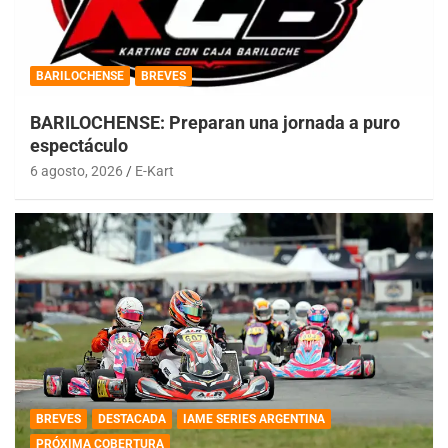
BARILOCHENSE
BREVES
BARILOCHENSE: Preparan una jornada a puro
espectáculo
6 agosto, 2026
E-Kart
BREVES
DESTACADA
IAME SERIES ARGENTINA
PRÓXIMA COBERTURA