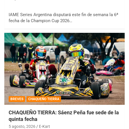
IAME Series Argentina disputará este fin de semana la 6ª
fecha de la Champion Cup 2026…
BREVES
CHAQUEÑO TIERRA
CHAQUEÑO TIERRA: Sáenz Peña fue sede de la
quinta fecha
5 agosto, 2026
E-Kart