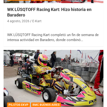
WK LÜSQTOFF Racing Kart: Hizo historia en
Baradero
4 agosto, 2026
E-Kart
WK LÜSQTOFF Racing Kart completó un fin de semana de
intensa actividad en Baradero, donde combinó…
PILOTOS EKVP
RMC BUENOS AIRES