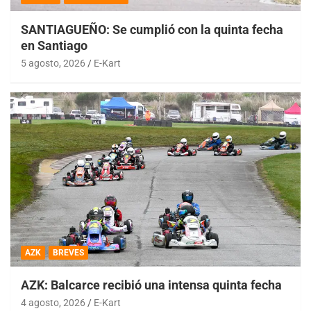
SANTIAGUEÑO: Se cumplió con la quinta fecha
en Santiago
5 agosto, 2026
E-Kart
AZK
BREVES
AZK: Balcarce recibió una intensa quinta fecha
4 agosto, 2026
E-Kart