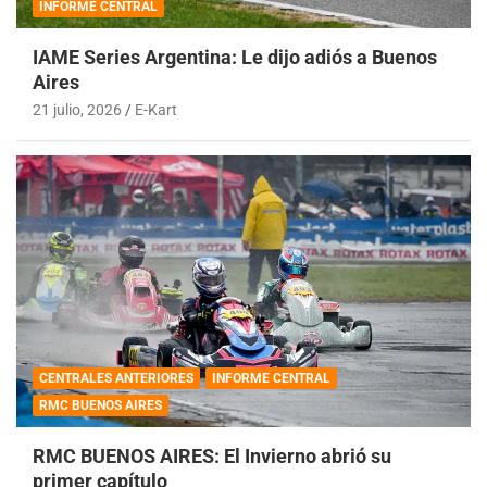
INFORME CENTRAL
IAME Series Argentina: Le dijo adiós a Buenos
Aires
21 julio, 2026
E-Kart
CENTRALES ANTERIORES
INFORME CENTRAL
RMC BUENOS AIRES
RMC BUENOS AIRES: El Invierno abrió su
primer capítulo