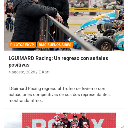
PILOTOS EKVP
RMC BUENOS AIRES
LGUIMARD Racing: Un regreso con señales
positivas
4 agosto, 2026
E-Kart
LGuimard Racing regresó al Trofeo de Invierno con
actuaciones competitivas de sus dos representantes,
mostrando ritmo…