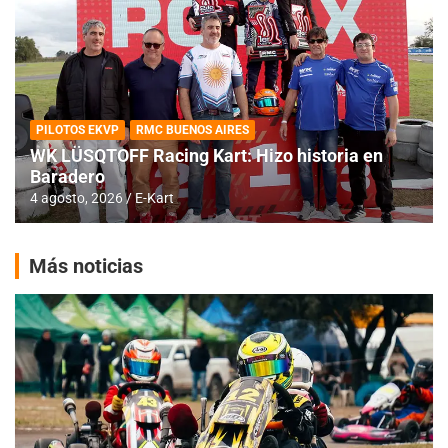
PILOTOS EKVP
RMC BUENOS AIRES
WK LÜSQTOFF Racing Kart: Hizo historia en
Baradero
4 agosto, 2026
E-Kart
Más noticias