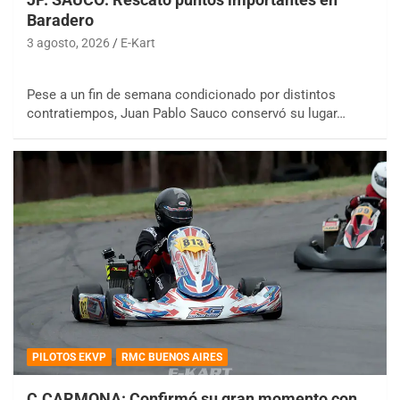
Baradero
3 agosto, 2026
E-Kart
Pese a un fin de semana condicionado por distintos
contratiempos, Juan Pablo Sauco conservó su lugar…
PILOTOS EKVP
RMC BUENOS AIRES
C.CARMONA: Confirmó su gran momento con