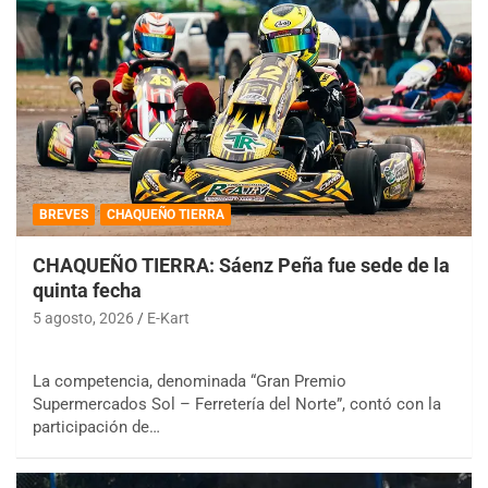
BREVES
CHAQUEÑO TIERRA
CHAQUEÑO TIERRA: Sáenz Peña fue sede de la
quinta fecha
5 agosto, 2026
E-Kart
La competencia, denominada “Gran Premio
Supermercados Sol – Ferretería del Norte”, contó con la
participación de…