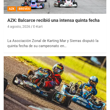
AZK
BREVES
AZK: Balcarce recibió una intensa quinta fecha
4 agosto, 2026
E-Kart
La Asociación Zonal de Karting Mar y Sierras disputó la
quinta fecha de su campeonato en…