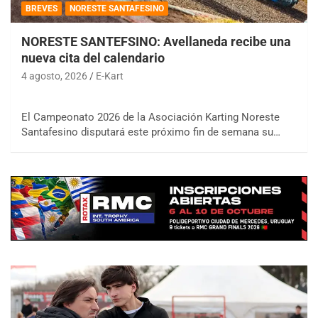
BREVES
NORESTE SANTAFESINO
NORESTE SANTEFSINO: Avellaneda recibe una
nueva cita del calendario
4 agosto, 2026
E-Kart
El Campeonato 2026 de la Asociación Karting Noreste
Santafesino disputará este próximo fin de semana su…