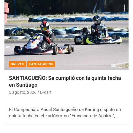
BREVES
SANTIAGUEÑO
SANTIAGUEÑO: Se cumplió con la quinta fecha
en Santiago
5 agosto, 2026
E-Kart
El Campeonato Anual Santiagueño de Karting disputó su
quinta fecha en el kartódromo "Francisco de Aguirre",…