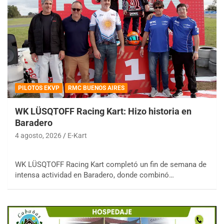
PILOTOS EKVP
RMC BUENOS AIRES
WK LÜSQTOFF Racing Kart: Hizo historia en
Baradero
4 agosto, 2026
E-Kart
WK LÜSQTOFF Racing Kart completó un fin de semana de
intensa actividad en Baradero, donde combinó…