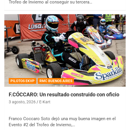
Trofeo de Invierno al conseguir su tercera…
PILOTOS EKVP
RMC BUENOS AIRES
F.CÓCCARO: Un resultado construido con oficio
3 agosto, 2026
E-Kart
Franco Coccaro Soto dejó una muy buena imagen en el
Evento #2 del Trofeo de Invierno,…