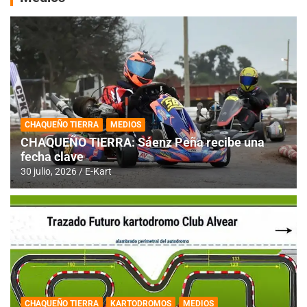
CHAQUEÑO TIERRA
MEDIOS
CHAQUEÑO TIERRA: Sáenz Peña recibe una
fecha clave
30 julio, 2026
E-Kart
CHAQUEÑO TIERRA
KARTODROMOS
MEDIOS