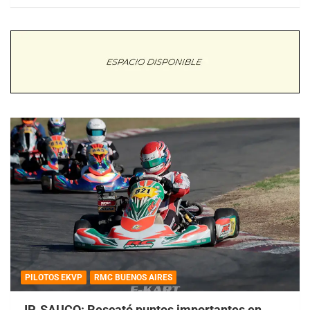
PILOTOS EKVP
RMC BUENOS AIRES
JP. SAUCO: Rescató puntos importantes en