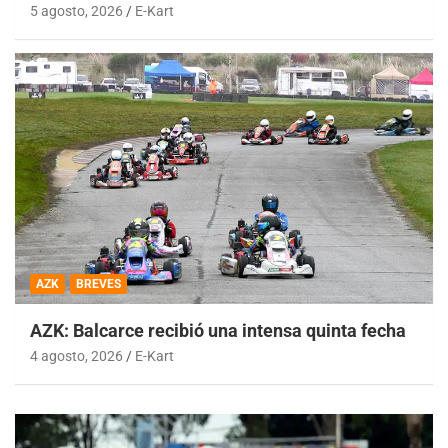
5 agosto, 2026
E-Kart
AZK
BREVES
AZK: Balcarce recibió una intensa quinta fecha
4 agosto, 2026
E-Kart