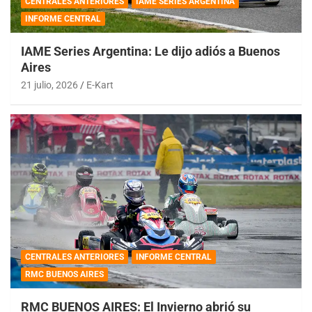
CENTRALES ANTERIORES
IAME SERIES ARGENTINA
INFORME CENTRAL
IAME Series Argentina: Le dijo adiós a Buenos
Aires
21 julio, 2026
E-Kart
CENTRALES ANTERIORES
INFORME CENTRAL
RMC BUENOS AIRES
RMC BUENOS AIRES: El Invierno abrió su