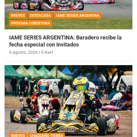
BREVES
DESTACADA
IAME SERIES ARGENTINA
PRÓXIMA COBERTURA
IAME SERIES ARGENTINA: Baradero recibe la
fecha especial con Invitados
6 agosto, 2026
E-Kart
BREVES
CHAQUEÑO TIERRA