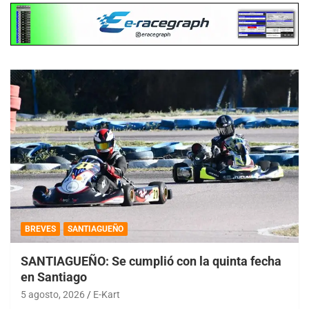
BREVES
SANTIAGUEÑO
SANTIAGUEÑO: Se cumplió con la quinta fecha
en Santiago
5 agosto, 2026
E-Kart