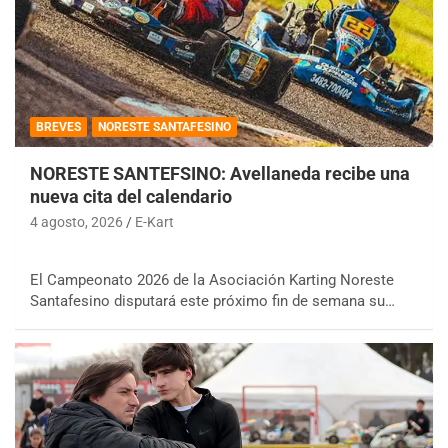
BREVES
NORESTE SANTAFESINO
NORESTE SANTEFSINO: Avellaneda recibe una
nueva cita del calendario
4 agosto, 2026
E-Kart
El Campeonato 2026 de la Asociación Karting Noreste
Santafesino disputará este próximo fin de semana su…