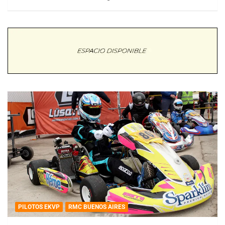
PILOTOS EKVP
RMC BUENOS AIRES