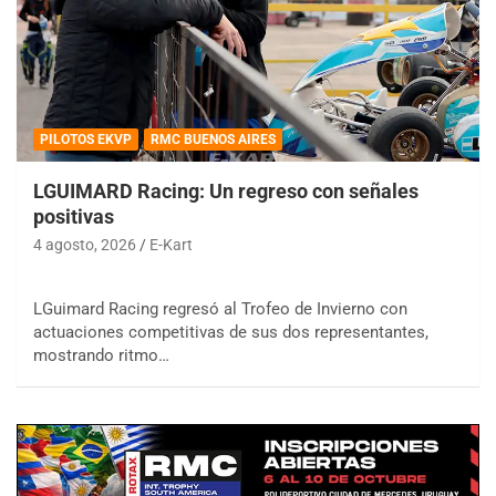
PILOTOS EKVP
RMC BUENOS AIRES
LGUIMARD Racing: Un regreso con señales
positivas
4 agosto, 2026
E-Kart
LGuimard Racing regresó al Trofeo de Invierno con
actuaciones competitivas de sus dos representantes,
mostrando ritmo…