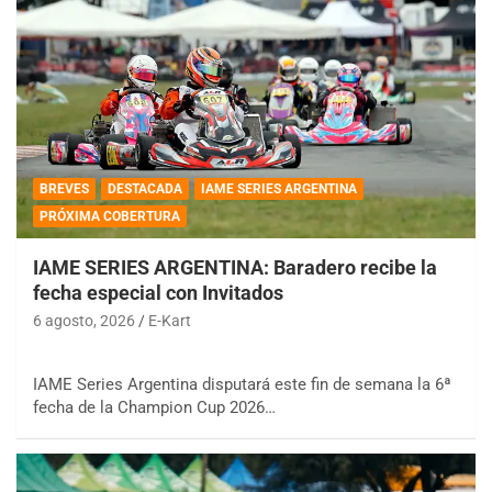
BREVES
DESTACADA
IAME SERIES ARGENTINA
PRÓXIMA COBERTURA
IAME SERIES ARGENTINA: Baradero recibe la
fecha especial con Invitados
6 agosto, 2026
E-Kart
IAME Series Argentina disputará este fin de semana la 6ª
fecha de la Champion Cup 2026…