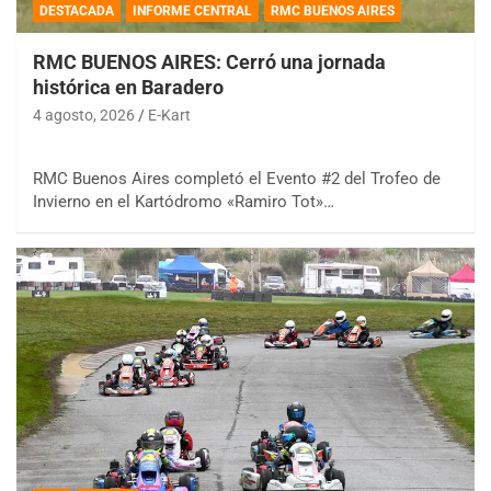
DESTACADA
INFORME CENTRAL
RMC BUENOS AIRES
RMC BUENOS AIRES: Cerró una jornada
histórica en Baradero
4 agosto, 2026
E-Kart
RMC Buenos Aires completó el Evento #2 del Trofeo de
Invierno en el Kartódromo «Ramiro Tot»…