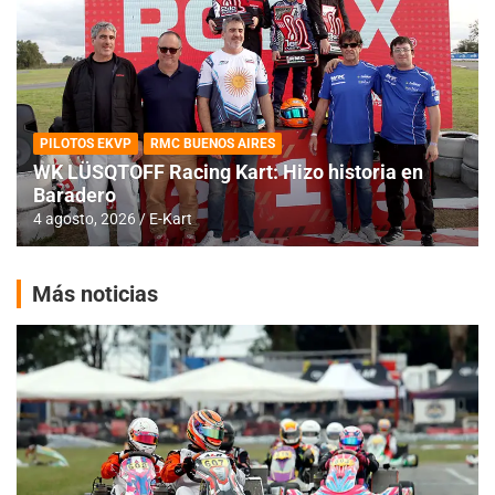
PILOTOS EKVP
RMC BUENOS AIRES
WK LÜSQTOFF Racing Kart: Hizo historia en
Baradero
4 agosto, 2026
E-Kart
Más noticias