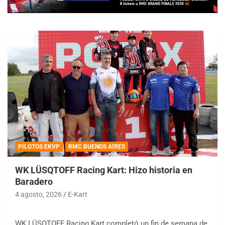
PILOTOS EKVP
RMC BUENOS AIRES
WK LÜSQTOFF Racing Kart: Hizo historia en
Baradero
4 agosto, 2026
E-Kart
WK LÜSQTOFF Racing Kart completó un fin de semana de