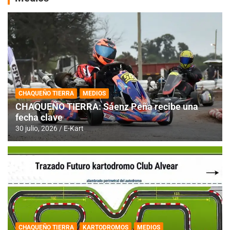
CHAQUEÑO TIERRA
MEDIOS
CHAQUEÑO TIERRA: Sáenz Peña recibe una
fecha clave
30 julio, 2026
E-Kart
CHAQUEÑO TIERRA
KARTODROMOS
MEDIOS