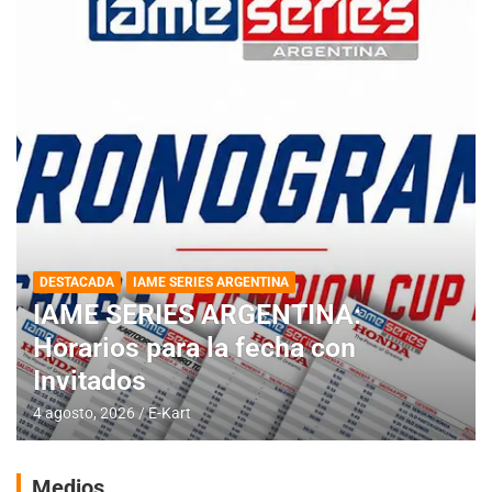
DESTACADA
IAME SERIES ARGENTINA
IAME SERIES ARGENTINA:
Horarios para la fecha con
Invitados
4 agosto, 2026
E-Kart
Medios