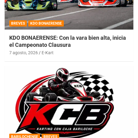
BREVES
KDO BONAERENSE
KDO BONAERENSE: Con la vara bien alta, inicia
el Campeonato Clausura
7 agosto, 2026
E-Kart
BARILOCHENSE
BREVES