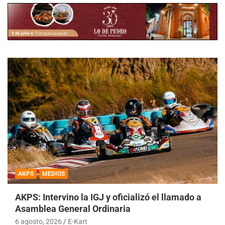
AKPS
MEDIOS
AKPS: Intervino la IGJ y oficializó el llamado a
Asamblea General Ordinaria
6 agosto, 2026
E-Kart