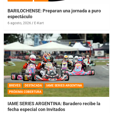
BARILOCHENSE: Preparan una jornada a puro
espectáculo
6 agosto, 2026
E-Kart
BREVES
DESTACADA
IAME SERIES ARGENTINA
PRÓXIMA COBERTURA
IAME SERIES ARGENTINA: Baradero recibe la
fecha especial con Invitados