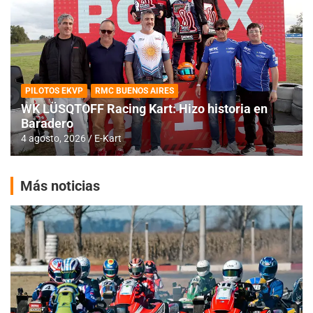
PILOTOS EKVP
RMC BUENOS AIRES
WK LÜSQTOFF Racing Kart: Hizo historia en
Baradero
4 agosto, 2026
E-Kart
Más noticias