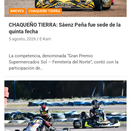
BREVES
CHAQUEÑO TIERRA
CHAQUEÑO TIERRA: Sáenz Peña fue sede de la
quinta fecha
5 agosto, 2026
E-Kart
La competencia, denominada “Gran Premio
Supermercados Sol – Ferretería del Norte”, contó con la
participación de…