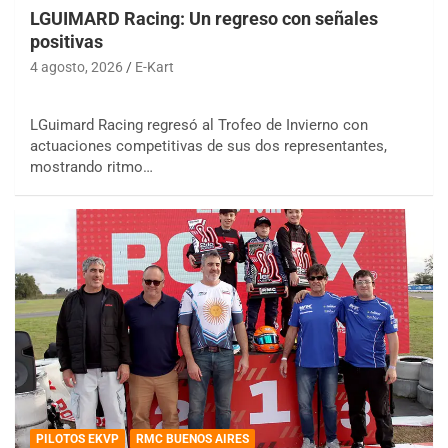
LGUIMARD Racing: Un regreso con señales
positivas
4 agosto, 2026
E-Kart
LGuimard Racing regresó al Trofeo de Invierno con
actuaciones competitivas de sus dos representantes,
mostrando ritmo…
PILOTOS EKVP
RMC BUENOS AIRES