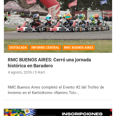
DESTACADA
INFORME CENTRAL
RMC BUENOS AIRES
RMC BUENOS AIRES: Cerró una jornada
histórica en Baradero
4 agosto, 2026
E-Kart
RMC Buenos Aires completó el Evento #2 del Trofeo de
Invierno en el Kartódromo «Ramiro Tot»…