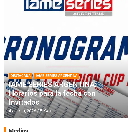
DESTACADA
IAME SERIES ARGENTINA
IAME SERIES ARGENTINA:
Horarios para la fecha con
Invitados
4 agosto, 2026
E-Kart
Medios