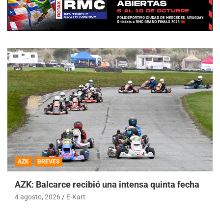
AZK
BREVES
AZK: Balcarce recibió una intensa quinta fecha
4 agosto, 2026
E-Kart