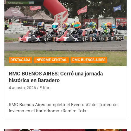
DESTACADA
INFORME CENTRAL
RMC BUENOS AIRES
RMC BUENOS AIRES: Cerró una jornada
histórica en Baradero
4 agosto, 2026
E-Kart
RMC Buenos Aires completó el Evento #2 del Trofeo de
Invierno en el Kartódromo «Ramiro Tot»…