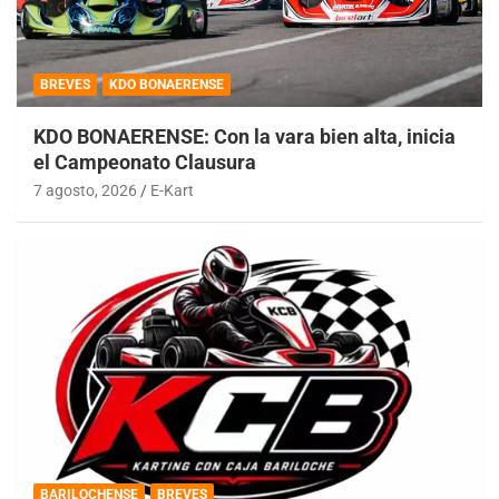
BREVES
KDO BONAERENSE
KDO BONAERENSE: Con la vara bien alta, inicia
el Campeonato Clausura
7 agosto, 2026
E-Kart
BARILOCHENSE
BREVES