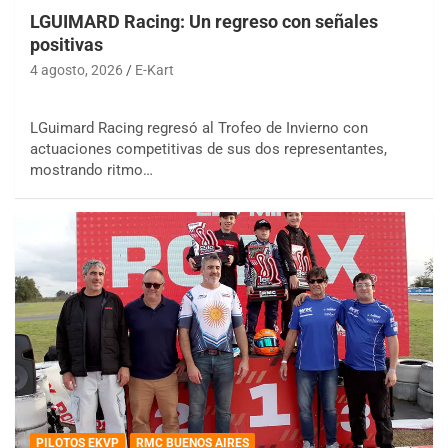
LGUIMARD Racing: Un regreso con señales
positivas
4 agosto, 2026
E-Kart
LGuimard Racing regresó al Trofeo de Invierno con
actuaciones competitivas de sus dos representantes,
mostrando ritmo…
PILOTOS EKVP
RMC BUENOS AIRES