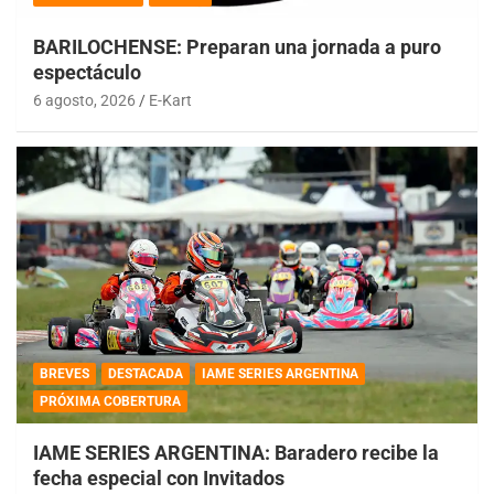
BARILOCHENSE: Preparan una jornada a puro
espectáculo
6 agosto, 2026
E-Kart
BREVES
DESTACADA
IAME SERIES ARGENTINA
PRÓXIMA COBERTURA
IAME SERIES ARGENTINA: Baradero recibe la
fecha especial con Invitados