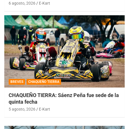
6 agosto, 2026
E-Kart
BREVES
CHAQUEÑO TIERRA
CHAQUEÑO TIERRA: Sáenz Peña fue sede de la
quinta fecha
5 agosto, 2026
E-Kart