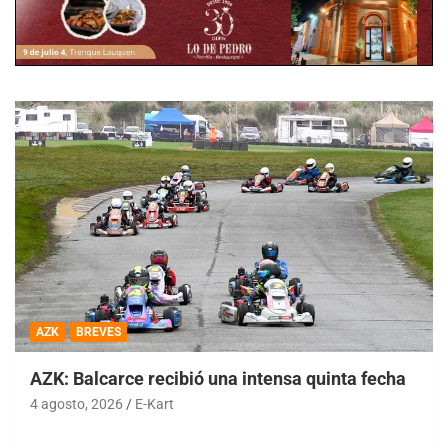
AZK
BREVES
AZK: Balcarce recibió una intensa quinta fecha
4 agosto, 2026
E-Kart