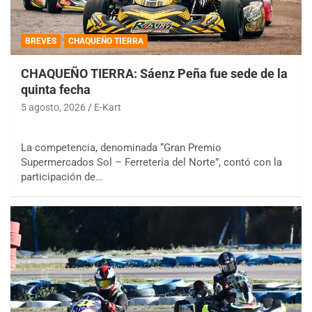
BREVES
CHAQUEÑO TIERRA
CHAQUEÑO TIERRA: Sáenz Peña fue sede de la
quinta fecha
5 agosto, 2026
E-Kart
La competencia, denominada “Gran Premio
Supermercados Sol – Ferretería del Norte”, contó con la
participación de…