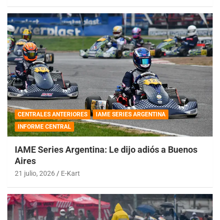
CENTRALES ANTERIORES
IAME SERIES ARGENTINA
INFORME CENTRAL
IAME Series Argentina: Le dijo adiós a Buenos
Aires
21 julio, 2026
E-Kart