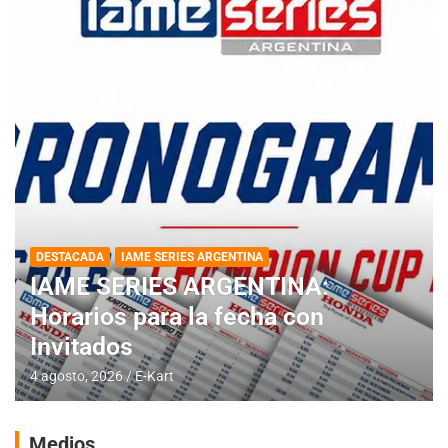
DESTACADA
IAME SERIES ARGENTINA
IAME SERIES ARGENTINA:
Horarios para la fecha con
Invitados
4 agosto, 2026
E-Kart
Medios