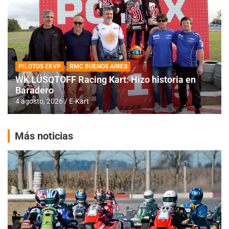
PILOTOS EKVP
RMC BUENOS AIRES
WK LÜSQTOFF Racing Kart: Hizo historia en
Baradero
4 agosto, 2026
E-Kart
Más noticias