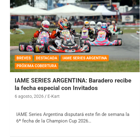
BREVES
DESTACADA
IAME SERIES ARGENTINA
PRÓXIMA COBERTURA
IAME SERIES ARGENTINA: Baradero recibe
la fecha especial con Invitados
6 agosto, 2026
E-Kart
IAME Series Argentina disputará este fin de semana la
6ª fecha de la Champion Cup 2026…