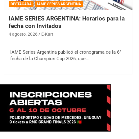
DESTACADA
IAME SERIES ARGENTINA
IAME SERIES ARGENTINA: Horarios para la
fecha con Invitados
4 agosto, 2026
E-Kart
IAME Series Argentina publicó el cronograma de la 6ª
fecha de la Champion Cup 2026, que…