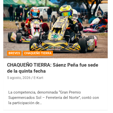
BREVES
CHAQUEÑO TIERRA
CHAQUEÑO TIERRA: Sáenz Peña fue sede
de la quinta fecha
5 agosto, 2026
E-Kart
La competencia, denominada “Gran Premio
Supermercados Sol – Ferretería del Norte”, contó con
la participación de…