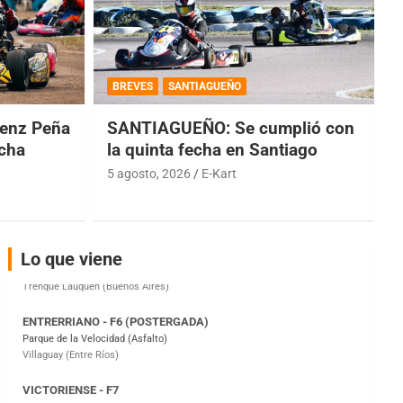
COBERTURA ESPECIAL DE E-KART.COM.AR
08/09-AGO
BREVES
SANTIAGUEÑO
IAME SERIES ARGENTINA 6
enz Peña
SANTIAGUEÑO: Se cumplió con
Ramiro Tot (Asfalto)
Baradero (Buenos Aires)
echa
la quinta fecha en Santiago
5 agosto, 2026
E-Kart
KDO - F6
Ciudad de Trenque Lauquen (Asfalto)
Trenque Lauquen (Buenos Aires)
ENTRERRIANO - F6 (POSTERGADA)
Lo que viene
Parque de la Velocidad (Asfalto)
Villaguay (Entre Ríos)
VICTORIENSE - F7
El Cerro (Tierra)
Victoria (Entre Ríos)
PATAGONICO - F6
Moto Club Reginense (Tierra)