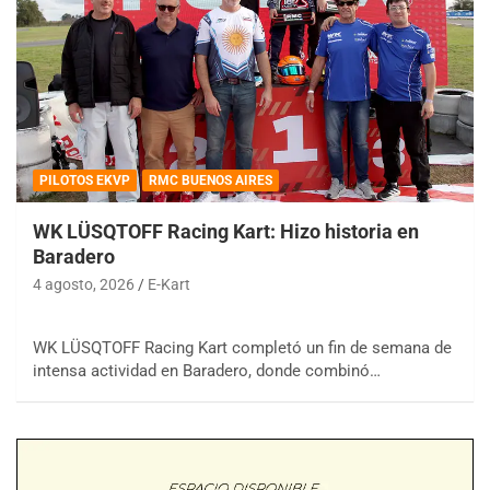
PILOTOS EKVP
RMC BUENOS AIRES
WK LÜSQTOFF Racing Kart: Hizo historia en
Baradero
4 agosto, 2026
E-Kart
WK LÜSQTOFF Racing Kart completó un fin de semana de
intensa actividad en Baradero, donde combinó…