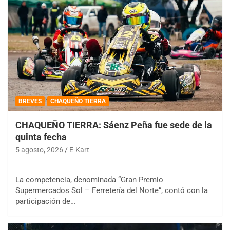
BREVES
CHAQUEÑO TIERRA
CHAQUEÑO TIERRA: Sáenz Peña fue sede de la
quinta fecha
5 agosto, 2026
E-Kart
La competencia, denominada “Gran Premio
Supermercados Sol – Ferretería del Norte”, contó con la
participación de…