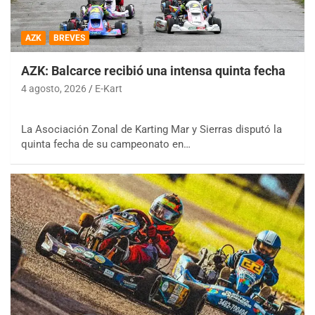
AZK
BREVES
AZK: Balcarce recibió una intensa quinta fecha
4 agosto, 2026
E-Kart
La Asociación Zonal de Karting Mar y Sierras disputó la
quinta fecha de su campeonato en…