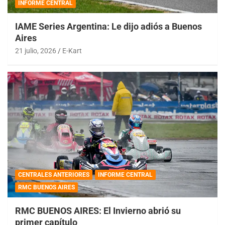
INFORME CENTRAL
IAME Series Argentina: Le dijo adiós a Buenos
Aires
21 julio, 2026
E-Kart
CENTRALES ANTERIORES
INFORME CENTRAL
RMC BUENOS AIRES
RMC BUENOS AIRES: El Invierno abrió su
primer capítulo