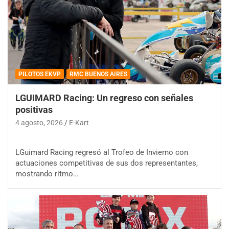
PILOTOS EKVP
RMC BUENOS AIRES
LGUIMARD Racing: Un regreso con señales
positivas
4 agosto, 2026
E-Kart
LGuimard Racing regresó al Trofeo de Invierno con
actuaciones competitivas de sus dos representantes,
mostrando ritmo…