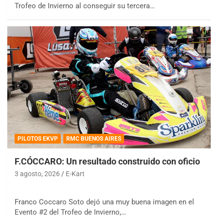
Trofeo de Invierno al conseguir su tercera…
PILOTOS EKVP
RMC BUENOS AIRES
F.CÓCCARO: Un resultado construido con oficio
3 agosto, 2026
E-Kart
Franco Coccaro Soto dejó una muy buena imagen en el
Evento #2 del Trofeo de Invierno,…