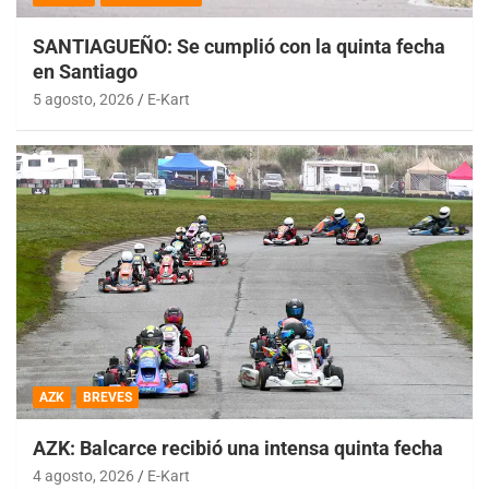
SANTIAGUEÑO: Se cumplió con la quinta fecha
en Santiago
5 agosto, 2026
E-Kart
AZK
BREVES
AZK: Balcarce recibió una intensa quinta fecha
4 agosto, 2026
E-Kart