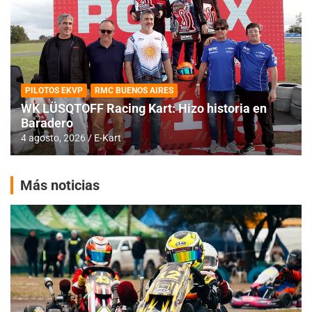
PILOTOS EKVP
RMC BUENOS AIRES
WK LÜSQTOFF Racing Kart: Hizo historia en
Baradero
4 agosto, 2026
E-Kart
Más noticias