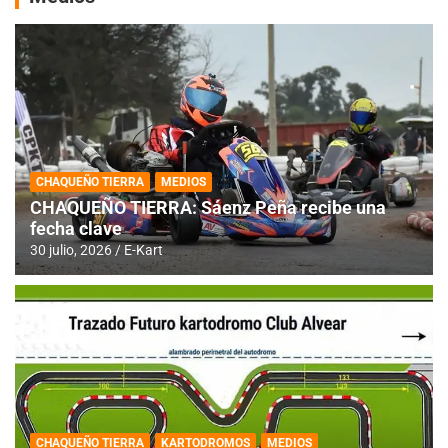
CHAQUEÑO TIERRA
MEDIOS
CHAQUEÑO TIERRA: Sáenz Peña recibe una
fecha clave
30 julio, 2026
E-Kart
CHAQUEÑO TIERRA
KARTODROMOS
MEDIOS