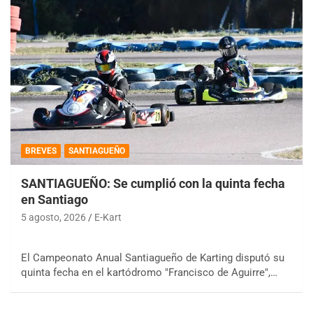
BREVES
SANTIAGUEÑO
SANTIAGUEÑO: Se cumplió con la quinta fecha
en Santiago
5 agosto, 2026
E-Kart
El Campeonato Anual Santiagueño de Karting disputó su
quinta fecha en el kartódromo "Francisco de Aguirre",…